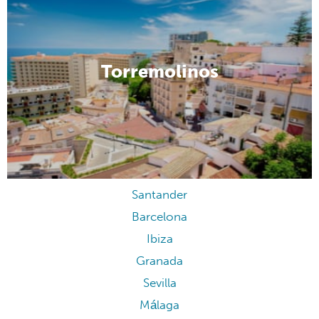
Torremolinos
Santander
Barcelona
Ibiza
Granada
Sevilla
Málaga