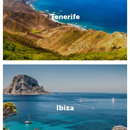
Tenerife
Ibiza