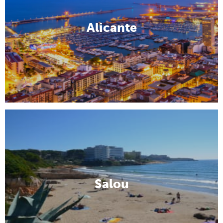
Alicante
Salou