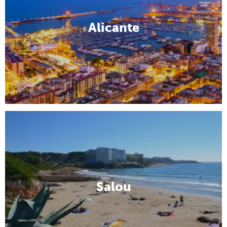
Alicante
Salou