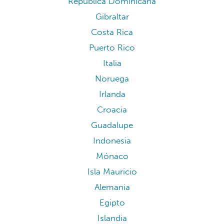
República Dominicana
Gibraltar
Costa Rica
Puerto Rico
Italia
Noruega
Irlanda
Croacia
Guadalupe
Indonesia
Mónaco
Isla Mauricio
Alemania
Egipto
Islandia