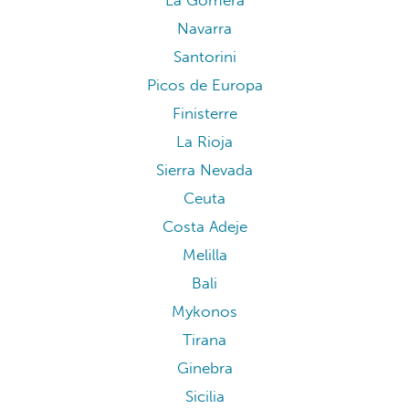
La Gomera
Navarra
Santorini
Picos de Europa
Finisterre
La Rioja
Sierra Nevada
Ceuta
Costa Adeje
Melilla
Bali
Mykonos
Tirana
Ginebra
Sicilia