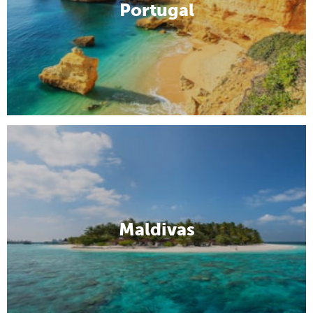
Portugal
Maldivas