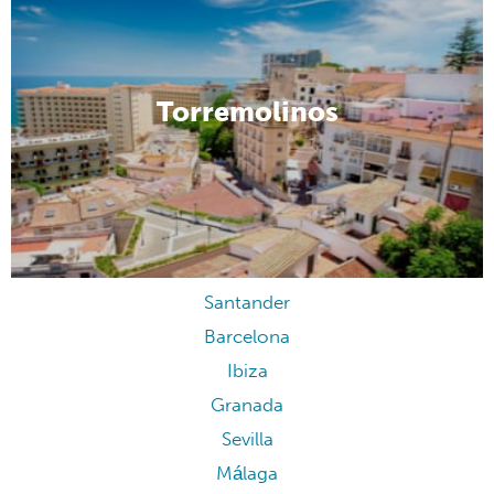
Torremolinos
Santander
Barcelona
Ibiza
Granada
Sevilla
Málaga