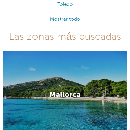
Toledo
Mostrar todo
Las zonas más buscadas
Mallorca