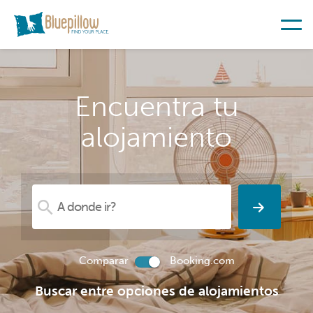
Encuentra tu
alojamiento
Comparar
Booking.com
Buscar entre opciones de alojamientos