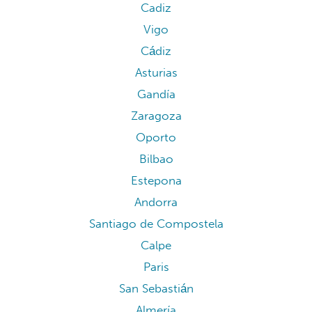
Cadiz
Vigo
Cádiz
Asturias
Gandía
Zaragoza
Oporto
Bilbao
Estepona
Andorra
Santiago de Compostela
Calpe
Paris
San Sebastián
Almería