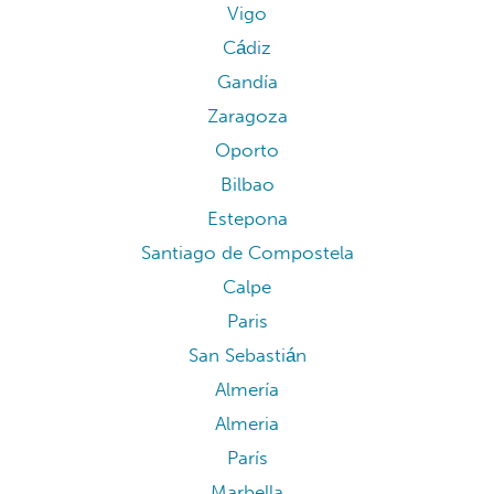
Vigo
Cádiz
Gandía
Zaragoza
Oporto
Bilbao
Estepona
Santiago de Compostela
Calpe
Paris
San Sebastián
Almería
Almeria
París
Marbella