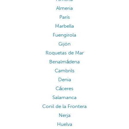
Almeria
París
Marbella
Fuengirola
Gijón
Roquetas de Mar
Benalmádena
Cambrils
Denia
Cáceres
Salamanca
Conil de la Frontera
Nerja
Huelva