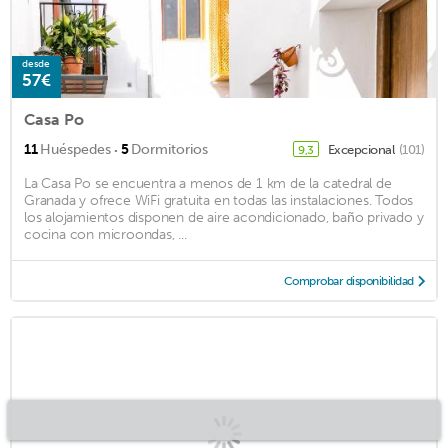
desde
57€
Casa Po
·
11
Huéspedes
5
Dormitorios
Excepcional
(101)
9,3
La Casa Po se encuentra a menos de 1 km de la catedral de
Granada y ofrece WiFi gratuita en todas las instalaciones. Todos
los alojamientos disponen de aire acondicionado, baño privado y
cocina con microondas, ...
Comprobar disponibilidad