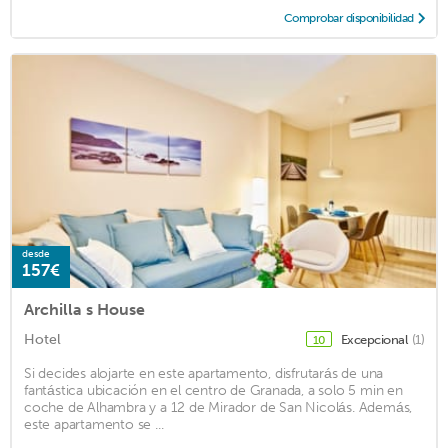
Comprobar disponibilidad
desde
157€
Archilla s House
Hotel
Excepcional
(1)
10
Si decides alojarte en este apartamento, disfrutarás de una
fantástica ubicación en el centro de Granada, a solo 5 min en
coche de Alhambra y a 12 de Mirador de San Nicolás. Además,
este apartamento se ...