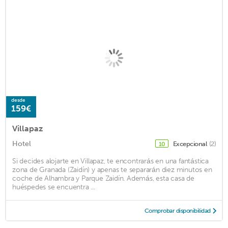
desde
159€
Villapaz
Hotel
Excepcional
(2)
10
Si decides alojarte en Villapaz, te encontrarás en una fantástica
zona de Granada (Zaidín) y apenas te separarán diez minutos en
coche de Alhambra y Parque Zaidín. Además, esta casa de
huéspedes se encuentra ...
Comprobar disponibilidad