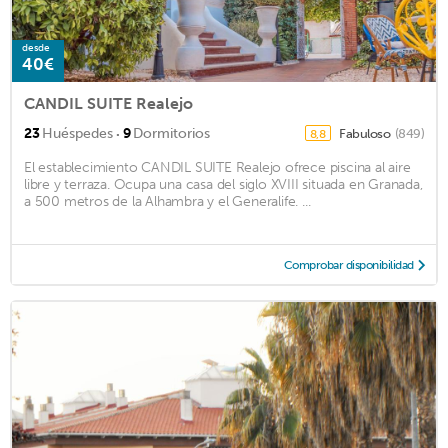
desde
40€
CANDIL SUITE Realejo
·
23
Huéspedes
9
Dormitorios
Fabuloso
(849)
8,8
El establecimiento CANDIL SUITE Realejo ofrece piscina al aire
libre y terraza. Ocupa una casa del siglo XVIII situada en Granada,
a 500 metros de la Alhambra y el Generalife. ...
Comprobar disponibilidad