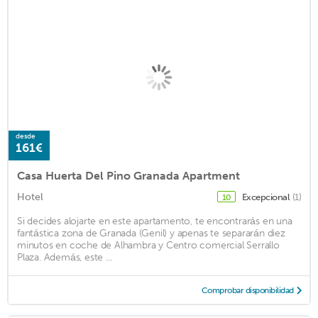
desde
161€
Casa Huerta Del Pino Granada Apartment
Hotel
Excepcional
(1)
10
Si decides alojarte en este apartamento, te encontrarás en una
fantástica zona de Granada (Genil) y apenas te separarán diez
minutos en coche de Alhambra y Centro comercial Serrallo
Plaza. Además, este ...
Comprobar disponibilidad