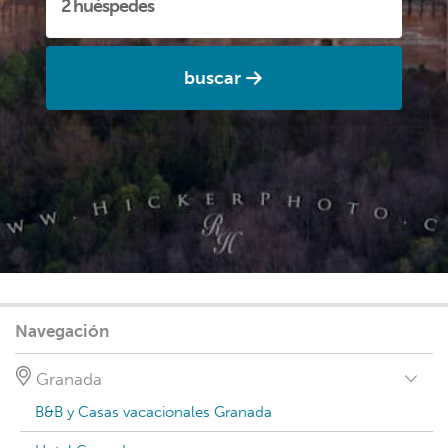
buscar
Navegación
Granada
B&B y Casas vacacionales Granada