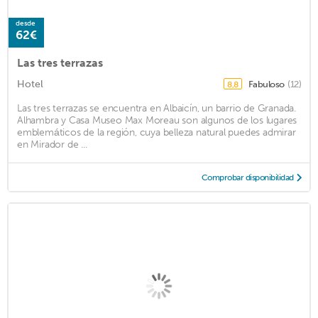
desde
62€
Las tres terrazas
Hotel
Fabuloso
(12)
8,8
Las tres terrazas se encuentra en Albaicín, un barrio de Granada.
Alhambra y Casa Museo Max Moreau son algunos de los lugares
emblemáticos de la región, cuya belleza natural puedes admirar
en Mirador de ...
Comprobar disponibilidad