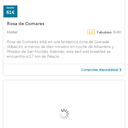
desde
61€
Rosa de Comares
Hotel
Fabuloso
(649)
8,8
Rosa de Comares está en una fantástica zona de Granada
(Albaicín), a menos de diez minutos en coche de Alhambra y
Mirador de San Nicolás. Además, este bed and breakfast se
encuentra a 1,7 km de Palacio ...
Comprobar disponibilidad