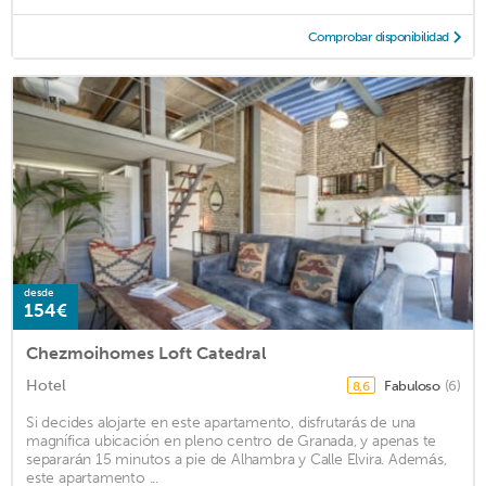
Comprobar disponibilidad
desde
154€
Chezmoihomes Loft Catedral
Hotel
Fabuloso
(6)
8,6
Si decides alojarte en este apartamento, disfrutarás de una
magnífica ubicación en pleno centro de Granada, y apenas te
separarán 15 minutos a pie de Alhambra y Calle Elvira. Además,
este apartamento ...