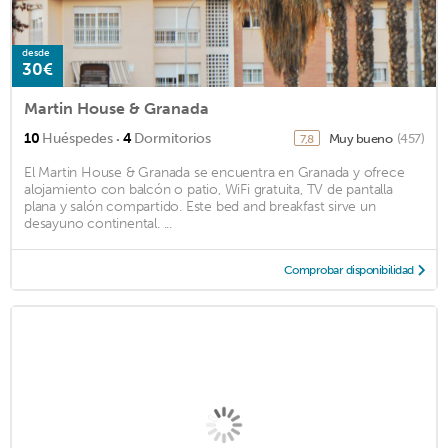
desde
30€
Martin House & Granada
·
10
Huéspedes
4
Dormitorios
Muy bueno
(457)
7,8
El Martin House & Granada se encuentra en Granada y ofrece
alojamiento con balcón o patio, WiFi gratuita, TV de pantalla
plana y salón compartido. Este bed and breakfast sirve un
desayuno continental. ...
Comprobar disponibilidad