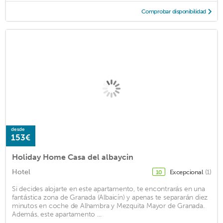
Comprobar disponibilidad
desde
153€
Holiday Home Casa del albaycin
Hotel
Excepcional
(1)
10
Si decides alojarte en este apartamento, te encontrarás en una
fantástica zona de Granada (Albaicín) y apenas te separarán diez
minutos en coche de Alhambra y Mezquita Mayor de Granada.
Además, este apartamento ...