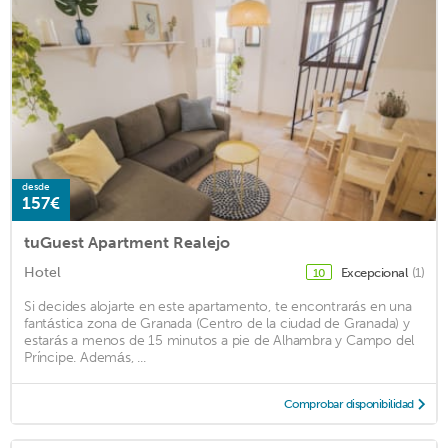
desde
157€
tuGuest Apartment Realejo
Hotel
Excepcional
(1)
10
Si decides alojarte en este apartamento, te encontrarás en una
fantástica zona de Granada (Centro de la ciudad de Granada) y
estarás a menos de 15 minutos a pie de Alhambra y Campo del
Príncipe. Además, ...
Comprobar disponibilidad