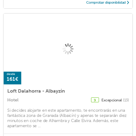
Comprobar disponibilidad
desde
161€
Loft Dalahorra - Albayzin
Hotel
Excepcional
(13)
9
Si decides alojarte en este apartamento, te encontrarás en una
fantástica zona de Granada (Albaicín) y apenas te separarán diez
minutos en coche de Alhambra y Calle Elvira. Además, este
apartamento se ...