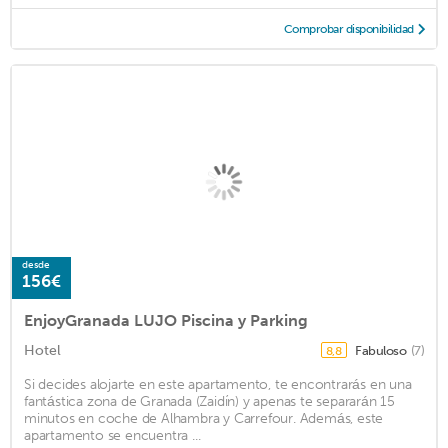
Comprobar disponibilidad
desde
156€
EnjoyGranada LUJO Piscina y Parking
Hotel
Fabuloso
(7)
8,8
Si decides alojarte en este apartamento, te encontrarás en una
fantástica zona de Granada (Zaidín) y apenas te separarán 15
minutos en coche de Alhambra y Carrefour. Además, este
apartamento se encuentra ...