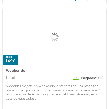
desde
149€
Weekendo
Hotel
Excepcional
(47)
9,4
Si decides alojarte en Weekendo, disfrutarás de una magnífica
ubicación en pleno centro de Granada, y apenas te separarán 15
minutos a pie de Alhambra y Carrera del Darro. Además, esta
casa de huéspedes ...