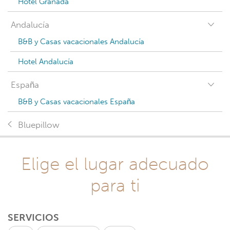
Hotel Granada
Andalucía
B&B y Casas vacacionales Andalucía
Hotel Andalucía
España
B&B y Casas vacacionales España
Bluepillow
Elige el lugar adecuado
para ti
SERVICIOS