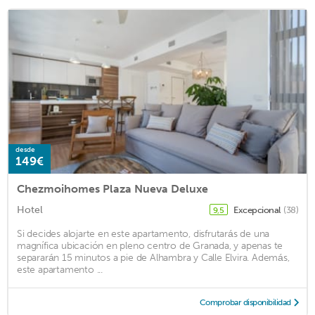
desde
149€
Chezmoihomes Plaza Nueva Deluxe
Hotel
Excepcional
(38)
9,5
Si decides alojarte en este apartamento, disfrutarás de una
magnífica ubicación en pleno centro de Granada, y apenas te
separarán 15 minutos a pie de Alhambra y Calle Elvira. Además,
este apartamento ...
Comprobar disponibilidad