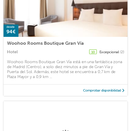
desde
94€
Woohoo Rooms Boutique Gran Vía
Hotel
Excepcional
(2)
10
Woohoo Rooms Boutique Gran Vía está en una fantástica zona
de Madrid (Centro), a solo diez minutos a pie de Gran Vía y
Puerta del Sol. Además, este hotel se encuentra a 0,7 km de
Plaza Mayor y a 0,9 km ...
Comprobar disponibilidad