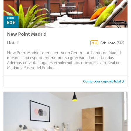
desde
60€
New Point Madrid
Hotel
Fabuloso
(312)
8,8
New Point Madrid se encuentra en Centro, un barrio de Madrid
que destaca especialmente por su gran variedad de tiendas.
Además de visitar lugares emblemáticos como Palacio Real de
Madrid y Paseo del Prado, ...
Comprobar disponibilidad