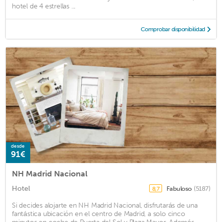
hotel de 4 estrellas ...
Comprobar disponibilidad
desde
91€
NH Madrid Nacional
Hotel
Fabuloso
(5187)
8,7
Si decides alojarte en NH Madrid Nacional, disfrutarás de una
fantástica ubicación en el centro de Madrid, a solo cinco