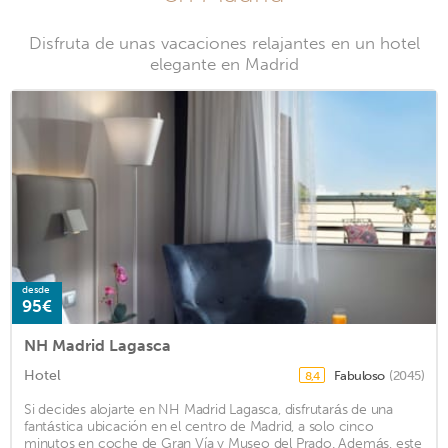
Disfruta de unas vacaciones relajantes en un hotel
elegante en Madrid
desde
95€
NH Madrid Lagasca
Hotel
Fabuloso
(2045)
8,4
Si decides alojarte en NH Madrid Lagasca, disfrutarás de una
fantástica ubicación en el centro de Madrid, a solo cinco
minutos en coche de Gran Vía y Museo del Prado. Además, este