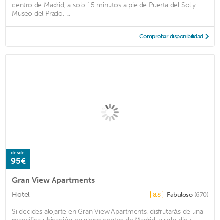
centro de Madrid, a solo 15 minutos a pie de Puerta del Sol y
Museo del Prado. ...
Comprobar disponibilidad
desde
95€
Gran View Apartments
Hotel
Fabuloso
(670)
8,8
Si decides alojarte en Gran View Apartments, disfrutarás de una
magnífica ubicación en pleno centro de Madrid, a solo diez