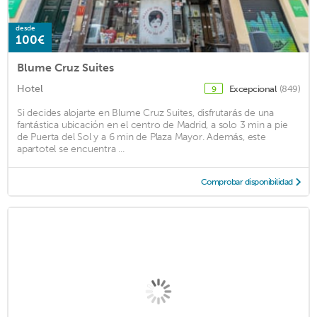
desde
100€
Blume Cruz Suites
Hotel
Excepcional
(849)
9
Si decides alojarte en Blume Cruz Suites, disfrutarás de una
fantástica ubicación en el centro de Madrid, a solo 3 min a pie
de Puerta del Sol y a 6 min de Plaza Mayor. Además, este
apartotel se encuentra ...
Comprobar disponibilidad