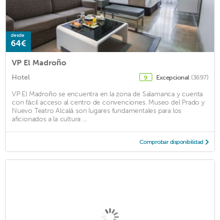
desde
64€
VP El Madroño
Hotel
Excepcional
(3697)
9
VP El Madroño se encuentra en la zona de Salamanca y cuenta
con fácil acceso al centro de convenciones. Museo del Prado y
Nuevo Teatro Alcalá son lugares fundamentales para los
aficionados a la cultura ...
Comprobar disponibilidad