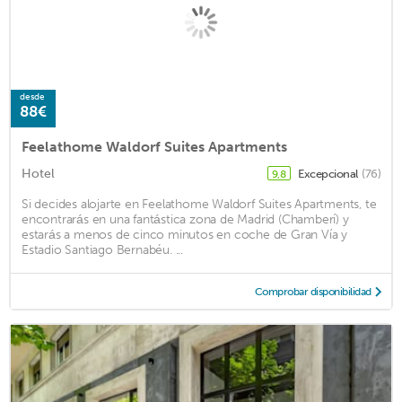
desde
88€
Feelathome Waldorf Suites Apartments
Hotel
Excepcional
(76)
9,8
Si decides alojarte en Feelathome Waldorf Suites Apartments, te
encontrarás en una fantástica zona de Madrid (Chamberí) y
estarás a menos de cinco minutos en coche de Gran Vía y
Estadio Santiago Bernabéu. ...
Comprobar disponibilidad