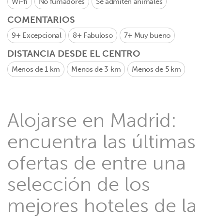
Wi-fi
No fumadores
Se admiten animales
COMENTARIOS
9+
Excepcional
8+
Fabuloso
7+
Muy bueno
DISTANCIA DESDE EL CENTRO
Menos de 1 km
Menos de 3 km
Menos de 5 km
Alojarse en Madrid:
encuentra las últimas
ofertas de entre una
selección de los
mejores hoteles de la