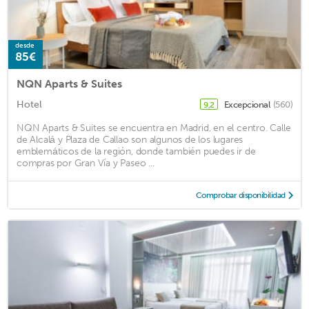
desde
85€
NQN Aparts & Suites
Hotel
Excepcional
(560)
9,2
NQN Aparts & Suites se encuentra en Madrid, en el centro. Calle
de Alcalá y Plaza de Callao son algunos de los lugares
emblemáticos de la región, donde también puedes ir de
compras por Gran Vía y Paseo ...
Comprobar disponibilidad