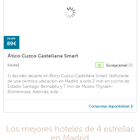
desde
89€
Ático Cuzco Castellana Smart
Hotel
Excepcional
(3)
10
Si decides alojarte en Ático Cuzco Castellana Smart, disfrutarás
de una céntrica ubicación en Madrid, a solo 2 min en coche de
Estadio Santiago Bernabéu y 7 min de Museo Thyssen-
Bornemisza. Además, este ...
Comprobar disponibilidad
Los mejores hoteles de 4 estrellas
en Madrid