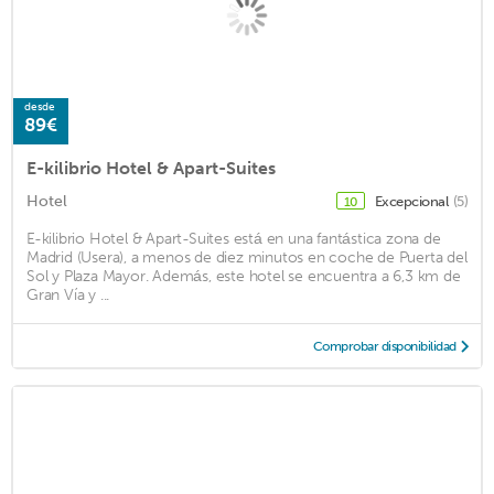
desde
89€
E-kilibrio Hotel & Apart-Suites
Hotel
Excepcional
(5)
10
E-kilibrio Hotel & Apart-Suites está en una fantástica zona de
Madrid (Usera), a menos de diez minutos en coche de Puerta del
Sol y Plaza Mayor. Además, este hotel se encuentra a 6,3 km de
Gran Vía y ...
Comprobar disponibilidad