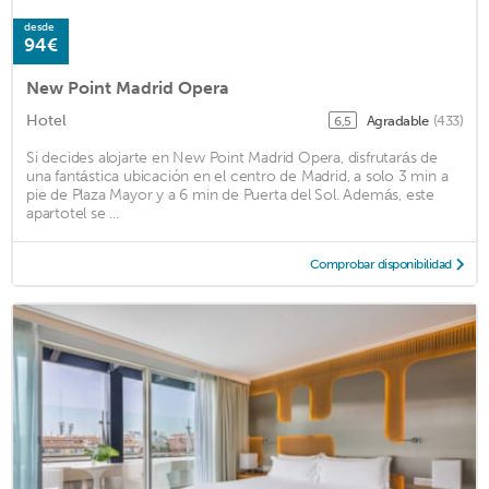
desde
94€
New Point Madrid Opera
Hotel
Agradable
(433)
6,5
Si decides alojarte en New Point Madrid Opera, disfrutarás de
una fantástica ubicación en el centro de Madrid, a solo 3 min a
pie de Plaza Mayor y a 6 min de Puerta del Sol. Además, este
apartotel se ...
Comprobar disponibilidad