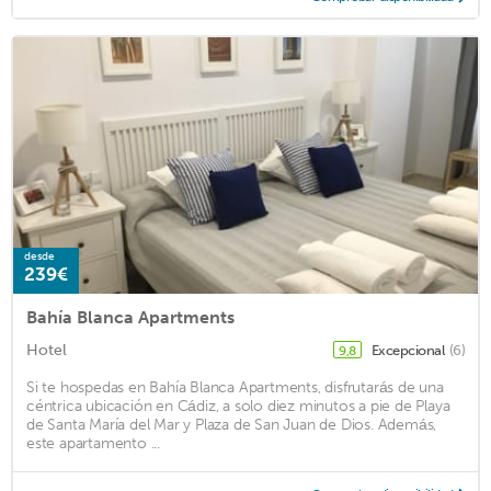
desde
239€
Bahía Blanca Apartments
Hotel
Excepcional
(6)
9,8
Si te hospedas en Bahía Blanca Apartments, disfrutarás de una
céntrica ubicación en Cádiz, a solo diez minutos a pie de Playa
de Santa María del Mar y Plaza de San Juan de Dios. Además,
este apartamento ...