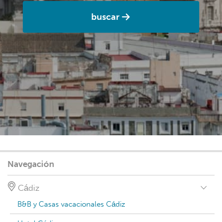
buscar
Navegación
Cádiz
B&B y Casas vacacionales Cádiz