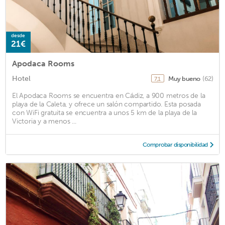
desde
21€
Apodaca Rooms
Hotel
Muy bueno
(62)
7,1
El Apodaca Rooms se encuentra en Cádiz, a 900 metros de la
playa de la Caleta, y ofrece un salón compartido. Esta posada
con WiFi gratuita se encuentra a unos 5 km de la playa de la
Victoria y a menos ...
Comprobar disponibilidad