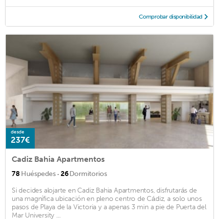
Comprobar disponibilidad
desde
237€
Cadiz Bahia Apartmentos
·
78
Huéspedes
26
Dormitorios
Si decides alojarte en Cadiz Bahia Apartmentos, disfrutarás de
una magnífica ubicación en pleno centro de Cádiz, a solo unos
pasos de Playa de la Victoria y a apenas 3 min a pie de Puerta del
Mar University ...