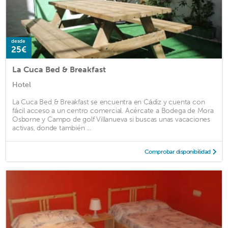
desde
25€
La Cuca Bed & Breakfast
Hotel
La Cuca Bed & Breakfast se encuentra en Cádiz y cuenta con
fácil acceso a un centro comercial. Acércate a Bodega de Mora
Osborne y Campo de golf Villanueva si buscas unas vacaciones
activas, donde también ...
Comprobar disponibilidad