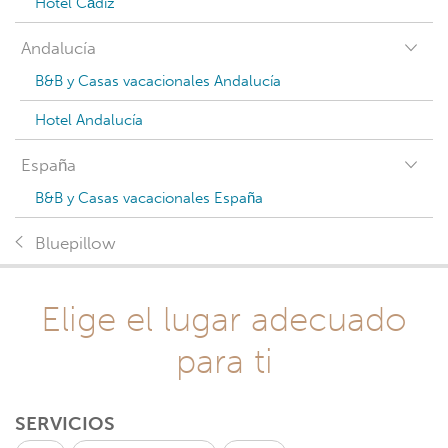
Hotel Cádiz
Andalucía
B&B y Casas vacacionales Andalucía
Hotel Andalucía
España
B&B y Casas vacacionales España
Bluepillow
Elige el lugar adecuado
para ti
SERVICIOS