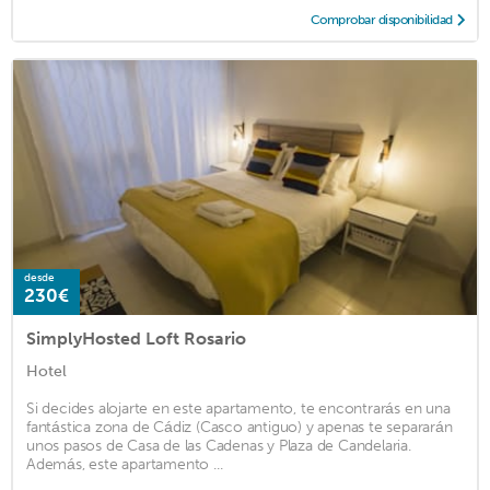
Comprobar disponibilidad
desde
230€
SimplyHosted Loft Rosario
Hotel
Si decides alojarte en este apartamento, te encontrarás en una
fantástica zona de Cádiz (Casco antiguo) y apenas te separarán
unos pasos de Casa de las Cadenas y Plaza de Candelaria.
Además, este apartamento ...