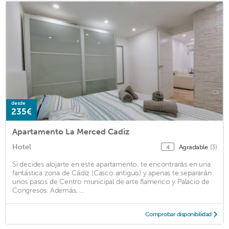
desde
235€
Apartamento La Merced Cadiz
Hotel
Agradable
(3)
4
Si decides alojarte en este apartamento, te encontrarás en una
fantástica zona de Cádiz (Casco antiguo) y apenas te separarán
unos pasos de Centro municipal de arte flamenco y Palacio de
Congresos. Además, ...
Comprobar disponibilidad