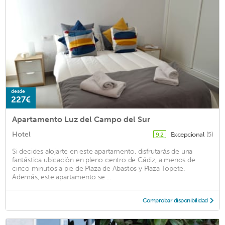
desde
227€
Apartamento Luz del Campo del Sur
Hotel
Excepcional
(5)
9,2
Si decides alojarte en este apartamento, disfrutarás de una
fantástica ubicación en pleno centro de Cádiz, a menos de
cinco minutos a pie de Plaza de Abastos y Plaza Topete.
Además, este apartamento se ...
Comprobar disponibilidad