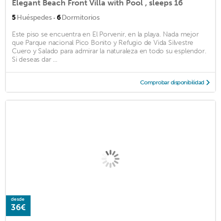
Elegant Beach Front Villa with Pool , sleeps 16
·
5
Huéspedes
6
Dormitorios
Este piso se encuentra en El Porvenir, en la playa. Nada mejor
que Parque nacional Pico Bonito y Refugio de Vida Silvestre
Cuero y Salado para admirar la naturaleza en todo su esplendor.
Si deseas dar ...
Comprobar disponibilidad
desde
36€