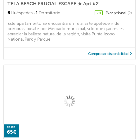
TELA BEACH FRUGAL ESCAPE ★ Apt #2
·
6
Huéspedes
1
Dormitorio
Excepcional
(2)
20
Este apartamento se encuentra en Tela. Si te apetece ir de
compras, pásate por Mercado municipal; si lo que quieres es
apreciar la belleza natural de la región, visita Punta Izopo
National Park y Parque ...
Comprobar disponibilidad
desde
65€