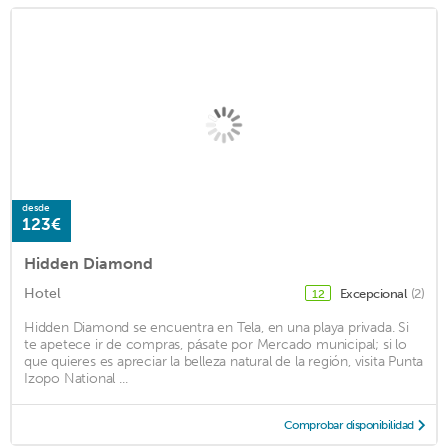
desde
123€
Hidden Diamond
Hotel
Excepcional
(2)
12
Hidden Diamond se encuentra en Tela, en una playa privada. Si
te apetece ir de compras, pásate por Mercado municipal; si lo
que quieres es apreciar la belleza natural de la región, visita Punta
Izopo National ...
Comprobar disponibilidad