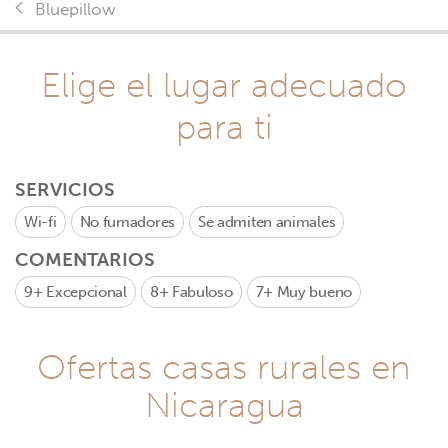
Bluepillow
Elige el lugar adecuado
para ti
SERVICIOS
Wi-fi
No fumadores
Se admiten animales
COMENTARIOS
9+
Excepcional
8+
Fabuloso
7+
Muy bueno
Ofertas casas rurales en
Nicaragua