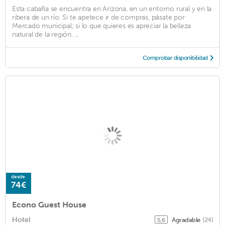
Esta cabaña se encuentra en Arizona, en un entorno rural y en la
ribera de un río. Si te apetece ir de compras, pásate por
Mercado municipal; si lo que quieres es apreciar la belleza
natural de la región, ...
Comprobar disponibilidad
desde
74€
Econo Guest House
Hotel
Agradable
(24)
5,6