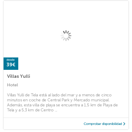
desde
39€
Villas Yulli
Hotel
Villas Yulli de Tela está al lado del mar y a menos de cinco
minutos en coche de Central Park y Mercado municipal.
Además, esta villa de playa se encuentra a 1,5 km de Playa de
Tela y a 5,3 km de Centro ...
Comprobar disponibilidad