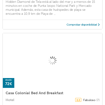
Hidden Diamond de Tela está al lado del mar y a menos de 15
minutos en coche de Punta Izopo National Park y Mercado
municipal. Además, esta casa de huéspedes de playa se
encuentra a 10,9 km de Playa de ...
Comprobar disponibilidad
desde
72€
Casa Colonial Bed And Breakfast
Hotel
Fabuloso
(7)
8,8