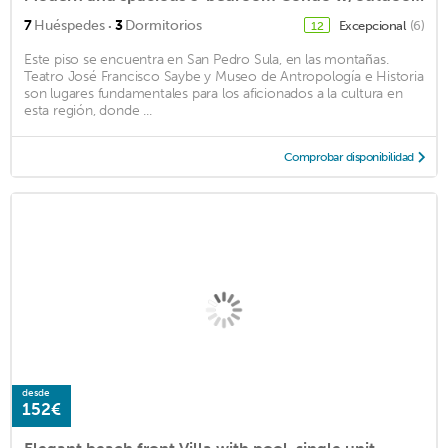
·
7
Huéspedes
3
Dormitorios
Excepcional
(6)
12
Este piso se encuentra en San Pedro Sula, en las montañas.
Teatro José Francisco Saybe y Museo de Antropología e Historia
son lugares fundamentales para los aficionados a la cultura en
esta región, donde ...
Comprobar disponibilidad
desde
152€