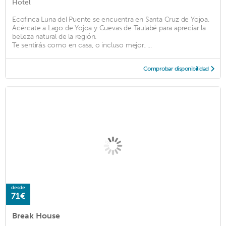
Hotel
Ecofinca Luna del Puente se encuentra en Santa Cruz de Yojoa.
Acércate a Lago de Yojoa y Cuevas de Taulabé para apreciar la
belleza natural de la región.
Te sentirás como en casa, o incluso mejor, ...
Comprobar disponibilidad
desde
71€
Break House