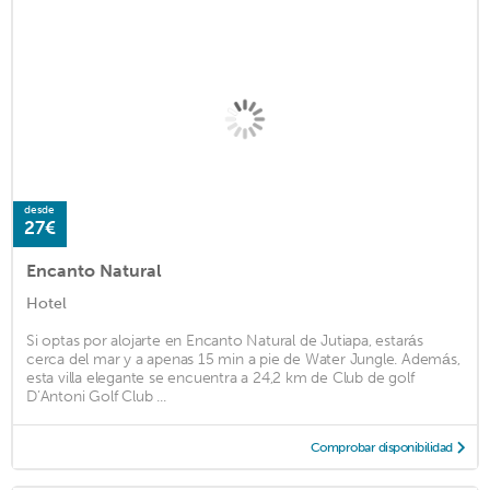
desde
27€
Encanto Natural
Hotel
Si optas por alojarte en Encanto Natural de Jutiapa, estarás
cerca del mar y a apenas 15 min a pie de Water Jungle. Además,
esta villa elegante se encuentra a 24,2 km de Club de golf
D’Antoni Golf Club ...
Comprobar disponibilidad