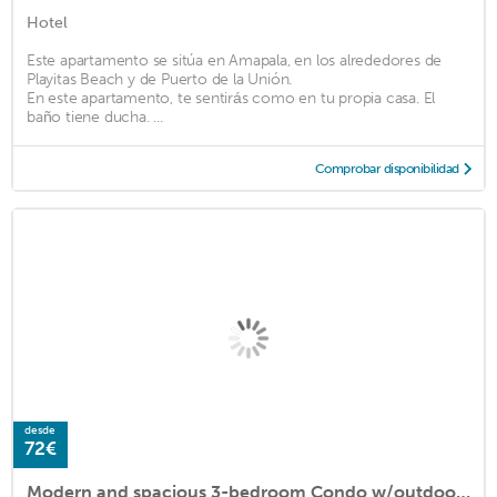
Hotel
Este apartamento se sitúa en Amapala, en los alrededores de
Playitas Beach y de Puerto de la Unión.
En este apartamento, te sentirás como en tu propia casa. El
baño tiene ducha. ...
Comprobar disponibilidad
desde
72€
Modern and spacious 3-bedroom Condo w/outdoor park