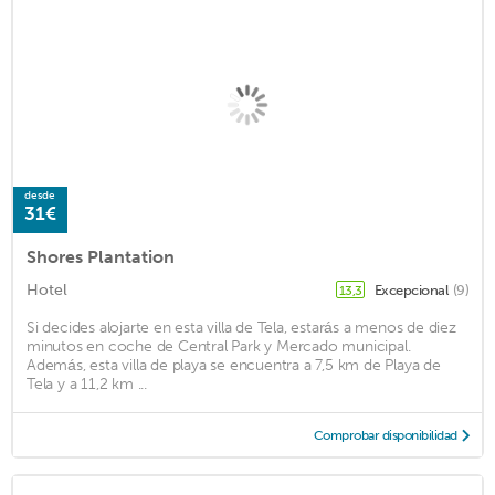
desde
31€
Shores Plantation
Hotel
Excepcional
(9)
13,3
Si decides alojarte en esta villa de Tela, estarás a menos de diez
minutos en coche de Central Park y Mercado municipal.
Además, esta villa de playa se encuentra a 7,5 km de Playa de
Tela y a 11,2 km ...
Comprobar disponibilidad