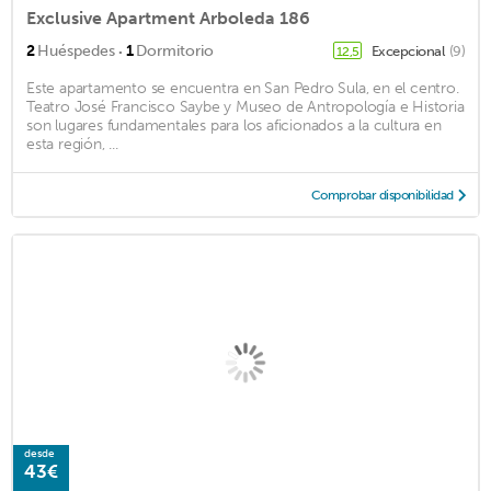
Exclusive Apartment Arboleda 186
·
2
Huéspedes
1
Dormitorio
Excepcional
(9)
12,5
Este apartamento se encuentra en San Pedro Sula, en el centro.
Teatro José Francisco Saybe y Museo de Antropología e Historia
son lugares fundamentales para los aficionados a la cultura en
esta región, ...
Comprobar disponibilidad
desde
43€