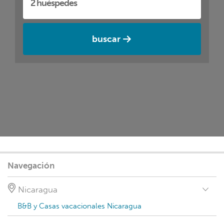
buscar
Navegación
Nicaragua
B&B y Casas vacacionales Nicaragua