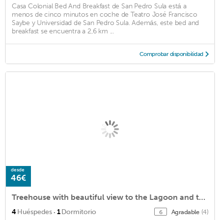
Casa Colonial Bed And Breakfast de San Pedro Sula está a
menos de cinco minutos en coche de Teatro José Francisco
Saybe y Universidad de San Pedro Sula. Además, este bed and
breakfast se encuentra a 2,6 km ...
Comprobar disponibilidad
desde
46€
Treehouse with beautiful view to the Lagoon and the mountain
·
4
Huéspedes
1
Dormitorio
Agradable
(4)
6