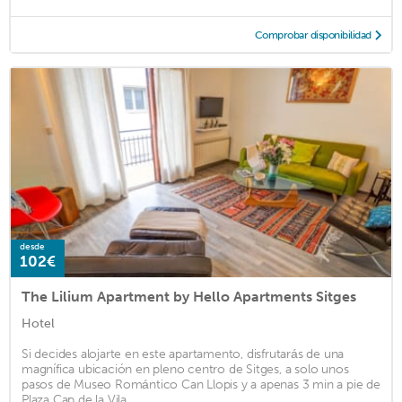
Comprobar disponibilidad
desde
102€
The Lilium Apartment by Hello Apartments Sitges
Hotel
Si decides alojarte en este apartamento, disfrutarás de una
magnífica ubicación en pleno centro de Sitges, a solo unos
pasos de Museo Romántico Can Llopis y a apenas 3 min a pie de
Plaza Cap de la Vila. ...