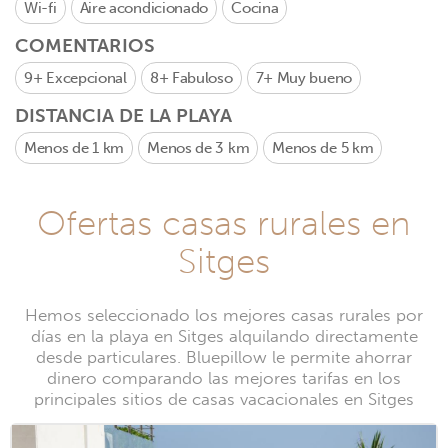
Wi-fi
Aire acondicionado
Cocina
COMENTARIOS
9+
Excepcional
8+
Fabuloso
7+
Muy bueno
DISTANCIA DE LA PLAYA
Menos de 1 km
Menos de 3 km
Menos de 5 km
Ofertas casas rurales en
Sitges
Hemos seleccionado los mejores casas rurales por
días en la playa en Sitges alquilando directamente
desde particulares. Bluepillow le permite ahorrar
dinero comparando las mejores tarifas en los
principales sitios de casas vacacionales en Sitges