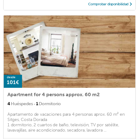
Comprobar disponibilidad
desde
101€
Apartment for 4 persons approx. 60 m2
·
4
Huéspedes
1
Dormitorio
Apartamento de vacaciones para 4 personas aprox. 60 m² en
Sitges, Costa Dorada
1 dormitorio, 2 cuartos de baño, televisión, TV por satélite,
lavavajillas, aire acondicionado, secadora, lavadora ...