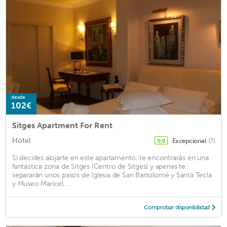
desde
102€
Sitges Apartment For Rent
Hotel
Excepcional
(7)
9,8
Si decides alojarte en este apartamento, te encontrarás en una
fantástica zona de Sitges (Centro de Sitges) y apenas te
separarán unos pasos de Iglesia de San Bartolomé y Santa Tecla
y Museo Maricel. ...
Comprobar disponibilidad