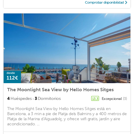
Comprobar disponibilidad
desde
112€
The Moonlight Sea View by Hello Homes Sitges
·
4
Huéspedes
3
Dormitorios
Excepcional
(3)
13,3
The Moonlight Sea View by Hello Homes Sitges está en
Barcelona, a 3 min a pie de Platja dels Balmins y a 400 metros de
Platja de la Marina d'Aiguadolç, y ofrece wifi gratis, jardín y aire
acondicionado. ...