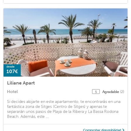
desde
107€
Liliane Apart
Hotel
Agradable
(2)
5
Si decides alojarte en este apartamento, te encontrarás en una
fantástica zona de Sitges (Centro de Sitges) y apenas te
separarán unos pasos de Playa de la Ribera y La Bassa Rodona
Beach. Además, este ...
Comprobar disponibilidad