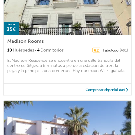
desde
35€
Madison Rooms
·
10
Huéspedes
4
Dormitorios
Fabuloso
(491)
8,2
El Madison Residence se encuentra en una calle tranquila del
centro de Sitges, a 5 minutos a pie de la estación de tren, la
playa y la principal zona comercial. Hay conexión Wi-Fi gratuita.
...
Comprobar disponibilidad