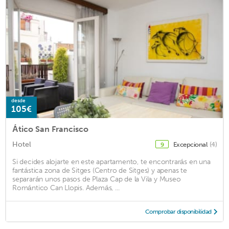
desde
105€
Ático San Francisco
Hotel
Excepcional
(4)
9
Si decides alojarte en este apartamento, te encontrarás en una
fantástica zona de Sitges (Centro de Sitges) y apenas te
separarán unos pasos de Plaza Cap de la Vila y Museo
Romántico Can Llopis. Además, ...
Comprobar disponibilidad