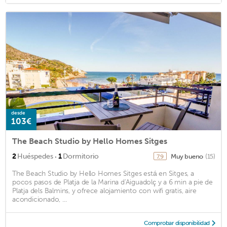
desde
103€
The Beach Studio by Hello Homes Sitges
·
2
Huéspedes
1
Dormitorio
Muy bueno
(15)
7,9
The Beach Studio by Hello Homes Sitges está en Sitges, a
pocos pasos de Platja de la Marina d'Aiguadolç y a 6 min a pie de
Platja dels Balmins, y ofrece alojamiento con wifi gratis, aire
acondicionado, ...
Comprobar disponibilidad