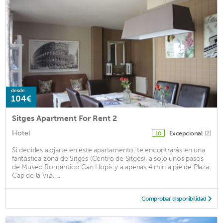
desde
104€
Sitges Apartment For Rent 2
Hotel
Excepcional
(2)
10
Si decides alojarte en este apartamento, te encontrarás en una
fantástica zona de Sitges (Centro de Sitges), a solo unos pasos
de Museo Romántico Can Llopis y a apenas 4 min a pie de Plaza
Cap de la Vila. ...
Comprobar disponibilidad