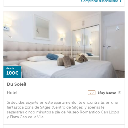
Comprobar disponibilidad
desde
100€
Du Soleil
Hotel
Muy bueno
(5)
7,2
Si decides alojarte en este apartamento, te encontrarás en una
fantástica zona de Sitges (Centro de Sitges) y apenas te
separarán cinco minutos a pie de Museo Romántico Can Llopis
y Plaza Cap de la Vila. ...