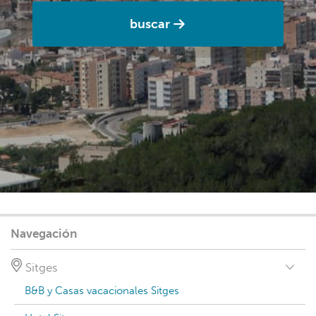
buscar
Navegación
Sitges
B&B y Casas vacacionales Sitges