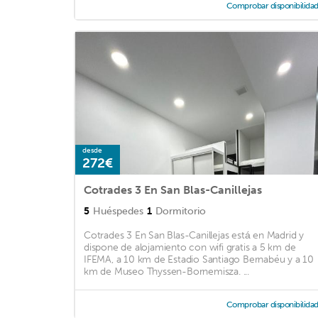
Comprobar disponibilida
desde
272€
Cotrades 3 En San Blas-Canillejas
5
Huéspedes
1
Dormitorio
Cotrades 3 En San Blas-Canillejas está en Madrid y
dispone de alojamiento con wifi gratis a 5 km de
IFEMA, a 10 km de Estadio Santiago Bernabéu y a 10
km de Museo Thyssen-Bornemisza. ...
Comprobar disponibilida