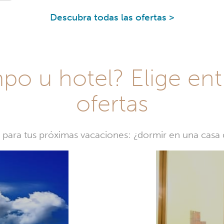
Descubra todas las ofertas >
o u hotel? Elige ent
ofertas
a para tus próximas vacaciones: ¿dormir en una cas