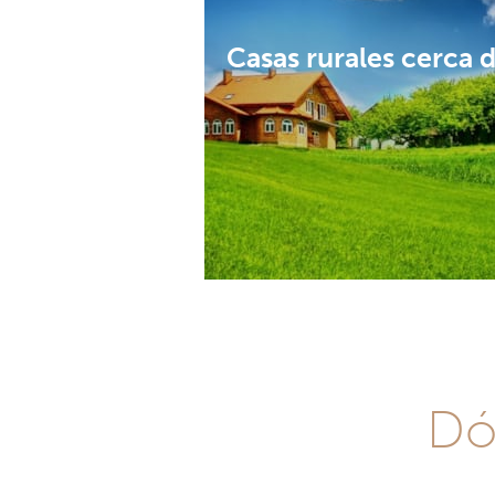
Casas rurales cerca 
Dó