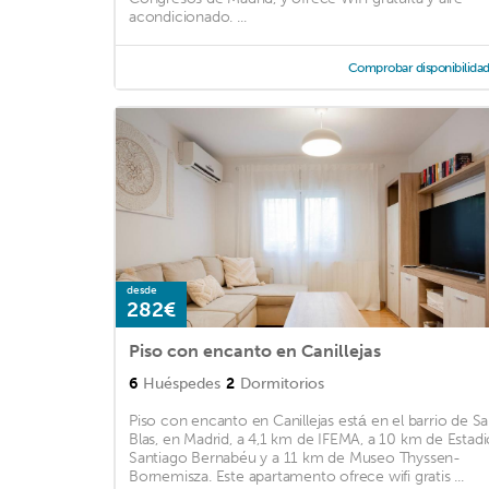
acondicionado. ...
Comprobar disponibilida
desde
282€
Piso con encanto en Canillejas
6
Huéspedes
2
Dormitorios
Piso con encanto en Canillejas está en el barrio de S
Blas, en Madrid, a 4,1 km de IFEMA, a 10 km de Estadi
Santiago Bernabéu y a 11 km de Museo Thyssen-
Bornemisza. Este apartamento ofrece wifi gratis ...