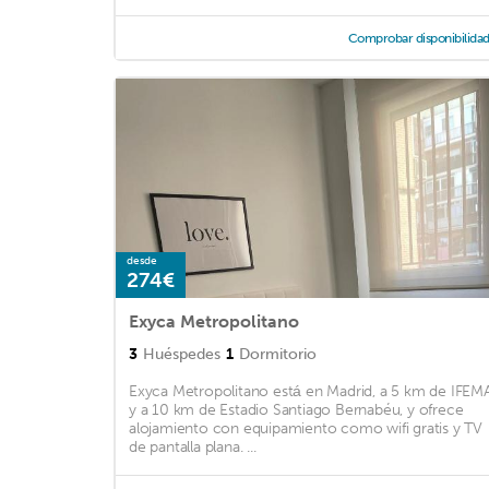
Comprobar disponibilida
desde
274€
Exyca Metropolitano
3
Huéspedes
1
Dormitorio
Exyca Metropolitano está en Madrid, a 5 km de IFEM
y a 10 km de Estadio Santiago Bernabéu, y ofrece
alojamiento con equipamiento como wifi gratis y TV
de pantalla plana. ...