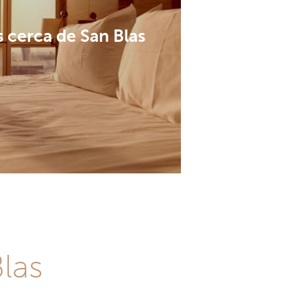
 cerca de San Blas
las