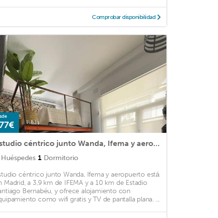
Comprobar disponibilidad
sde
77€
Estudio céntrico junto Wanda, Ifema y aeropuerto
Huéspedes
1
Dormitorio
studio céntrico junto Wanda, Ifema y aeropuerto está
n Madrid, a 3,9 km de IFEMA y a 10 km de Estadio
antiago Bernabéu, y ofrece alojamiento con
quipamiento como wifi gratis y TV de pantalla plana. ...