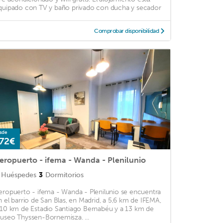
quipado con TV y baño privado con ducha y secador
Comprobar disponibilidad
sde
72€
eropuerto - ifema - Wanda - Plenilunio
Huéspedes
3
Dormitorios
eropuerto - ifema - Wanda - Plenilunio se encuentra
n el barrio de San Blas, en Madrid, a 5,6 km de IFEMA,
 10 km de Estadio Santiago Bernabéu y a 13 km de
useo Thyssen-Bornemisza. ...