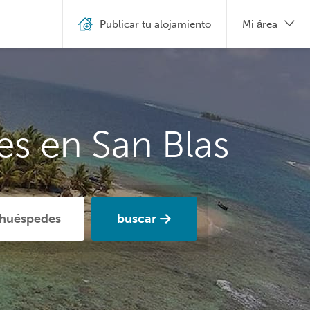
Publicar tu alojamiento
Mi área
es en San Blas
buscar