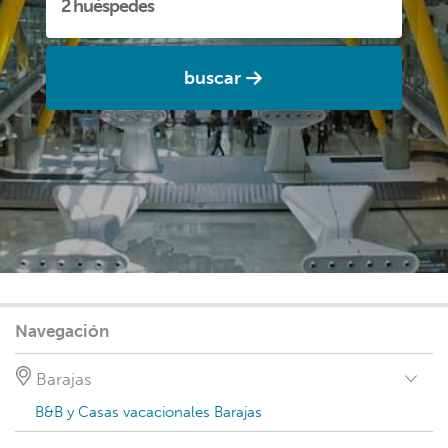
buscar
Navegación
Barajas
B&B y Casas vacacionales Barajas