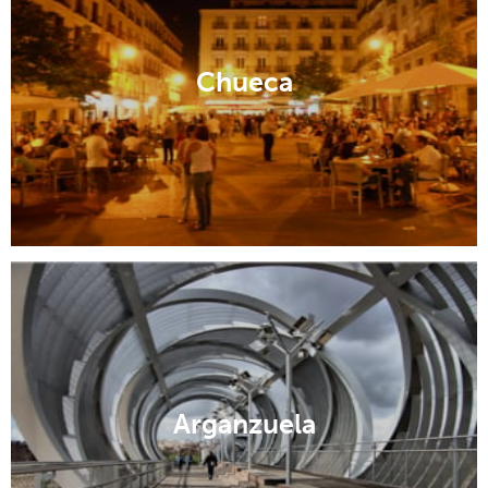
Chueca
Arganzuela