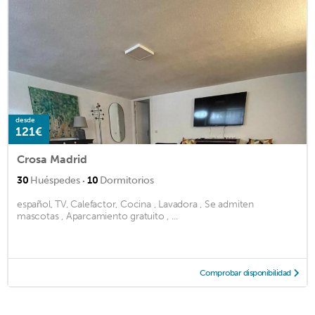
desde
121€
Crosa Madrid
·
30
Huéspedes
10
Dormitorios
español, TV, Calefactor, Cocina , Lavadora , Se admiten
mascotas , Aparcamiento gratuito , ...
Comprobar disponibilidad