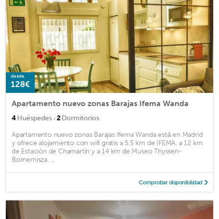
desde
128€
Apartamento nuevo zonas Barajas Ifema Wanda
·
4
Huéspedes
2
Dormitorios
Apartamento nuevo zonas Barajas Ifema Wanda está en Madrid
y ofrece alojamiento con wifi gratis a 5,5 km de IFEMA, a 12 km
de Estación de Chamartín y a 14 km de Museo Thyssen-
Bornemisza. ...
Comprobar disponibilidad