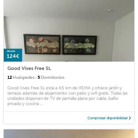
desde
124€
Good Vives Free SL
·
12
Huéspedes
5
Dormitorios
Good Vives Free SL está a 4,5 km de IFEMA y ofrece jardín y
terraza, además de alojamiento con patio y wifi gratis. Todas las
unidades disponen de TV de pantalla plana por cable, baño
privado y cocina ...
Comprobar disponibilidad