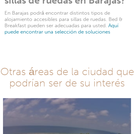
sillas de ruedas en Barajas?
En Barajas podrá encontrar distintos tipos de
alojamiento accesibles para sillas de ruedas. Bed &
Breakfast pueden ser adecuadas para usted.
Aquí
puede encontrar una selección de soluciones
Otras áreas de la ciudad que
podrían ser de su interés