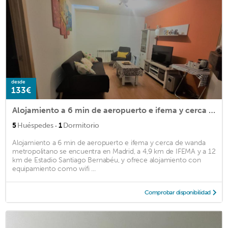
desde
133€
Alojamiento a 6 min de aeropuerto e ifema y cerca de wanda metropolitano
·
5
Huéspedes
1
Dormitorio
Alojamiento a 6 min de aeropuerto e ifema y cerca de wanda
metropolitano se encuentra en Madrid, a 4,9 km de IFEMA y a 12
km de Estadio Santiago Bernabéu, y ofrece alojamiento con
equipamiento como wifi ...
Comprobar disponibilidad