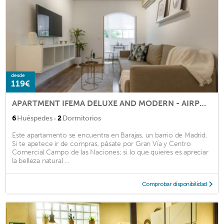
desde
119€
APARTMENT IFEMA DELUXE AND MODERN - AIRPORT MADRID. / WANDA METROPOLITANO.
·
6
Huéspedes
2
Dormitorios
Este apartamento se encuentra en Barajas, un barrio de Madrid.
Si te apetece ir de compras, pásate por Gran Vía y Centro
Comercial Campo de las Naciones; si lo que quieres es apreciar
la belleza natural ...
Comprobar disponibilidad