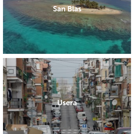
San Blas
Usera