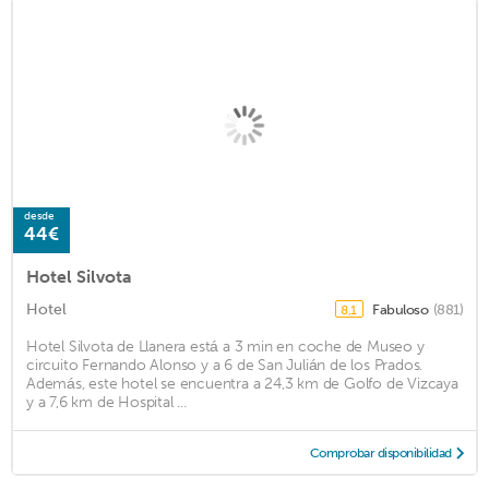
desde
44€
Hotel Silvota
Hotel
Fabuloso
(881)
8,1
Hotel Silvota de Llanera está a 3 min en coche de Museo y
circuito Fernando Alonso y a 6 de San Julián de los Prados.
Además, este hotel se encuentra a 24,3 km de Golfo de Vizcaya
y a 7,6 km de Hospital ...
Comprobar disponibilidad