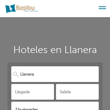
Hoteles en Llanera