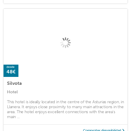
desde
48€
Silvota
Hotel
This hotel is ideally located in the centre of the Asturias region, in
Llanera. It enjoys close proximity to many main attractions in the
area. The hotel enjoys excellent connections with the area's
main ...
Comprobar disponibilidad