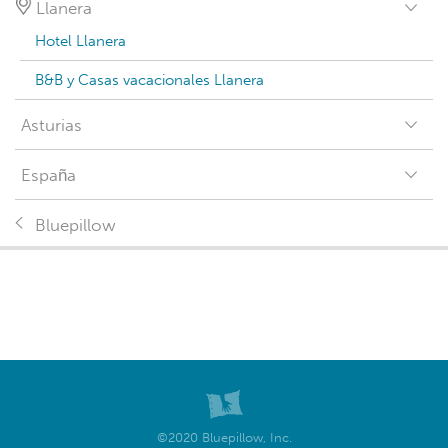
Llanera
Hotel Llanera
B&B y Casas vacacionales Llanera
Asturias
España
Bluepillow
©2020 Bluepillow, Inc.