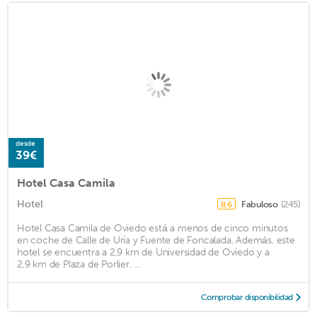
desde
39€
Hotel Casa Camila
Hotel
Fabuloso
(245)
8,6
Hotel Casa Camila de Oviedo está a menos de cinco minutos
en coche de Calle de Uría y Fuente de Foncalada. Además, este
hotel se encuentra a 2,9 km de Universidad de Oviedo y a
2,9 km de Plaza de Porlier. ...
Comprobar disponibilidad