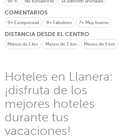
Wi-fi
No fumadores
Se admiten animales
COMENTARIOS
9+
Excepcional
8+
Fabuloso
7+
Muy bueno
DISTANCIA DESDE EL CENTRO
Menos de 1 km
Menos de 3 km
Menos de 5 km
Hoteles en Llanera:
¡disfruta de los
mejores hoteles
durante tus
vacaciones!