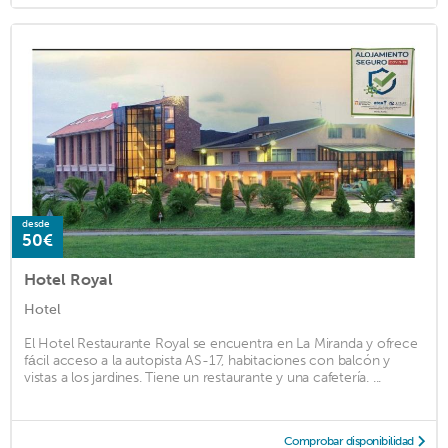
desde
50€
Hotel Royal
Hotel
El Hotel Restaurante Royal se encuentra en La Miranda y ofrece
fácil acceso a la autopista AS-17, habitaciones con balcón y
vistas a los jardines. Tiene un restaurante y una cafetería. ...
Comprobar disponibilidad