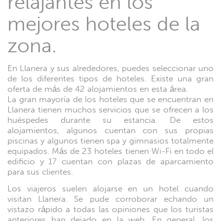
relajantes en los
mejores hoteles de la
zona.
En Llanera y sus alrededores, puedes seleccionar uno
de los diferentes tipos de hoteles. Existe una gran
oferta de más de 42 alojamientos en esta área.
La gran mayoría de los hoteles que se encuentran en
Llanera tienen muchos servicios que se ofrecen a los
huéspedes durante su estancia. De estos
alojamientos, algunos cuentan con sus propias
piscinas y algunos tienen spa y gimnasios totalmente
equipados. Más de 23 hoteles tienen Wi-Fi en todo el
edificio y 17 cuentan con plazas de aparcamiento
para sus clientes.
Los viajeros suelen alojarse en un hotel cuando
visitan Llanera. Se pude corroborar echando un
vistazo rápido a todas las opiniones que los turistas
anteriores han dejado en la web. En general, los