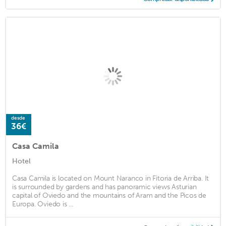
desde
36€
Casa Camila
Hotel
Casa Camila is located on Mount Naranco in Fitoria de Arriba. It
is surrounded by gardens and has panoramic views Asturian
capital of Oviedo and the mountains of Aram and the Picos de
Europa. Oviedo is ...