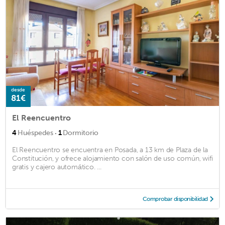
desde
81€
El Reencuentro
·
4
Huéspedes
1
Dormitorio
El Reencuentro se encuentra en Posada, a 13 km de Plaza de la
Constitución, y ofrece alojamiento con salón de uso común, wifi
gratis y cajero automático. ...
Comprobar disponibilidad