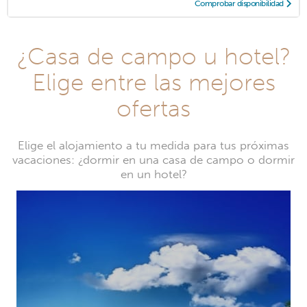
Comprobar disponibilidad
¿Casa de campo u hotel?
Elige entre las mejores
ofertas
Elige el alojamiento a tu medida para tus próximas
vacaciones: ¿dormir en una casa de campo o dormir
en un hotel?