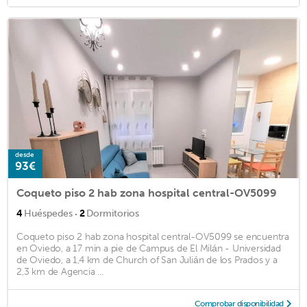
desde
93€
Coqueto piso 2 hab zona hospital central-OV5099
·
4
Huéspedes
2
Dormitorios
Coqueto piso 2 hab zona hospital central-OV5099 se encuentra
en Oviedo, a 17 min a pie de Campus de El Milán - Universidad
de Oviedo, a 1,4 km de Church of San Julián de los Prados y a
2,3 km de Agencia ...
Comprobar disponibilidad