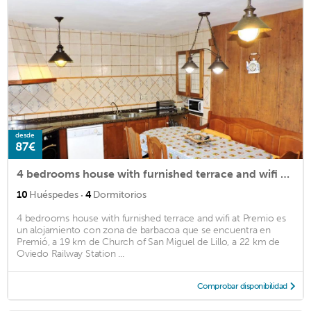
desde
87€
4 bedrooms house with furnished terrace and wifi at Premio
·
10
Huéspedes
4
Dormitorios
4 bedrooms house with furnished terrace and wifi at Premio es
un alojamiento con zona de barbacoa que se encuentra en
Premió, a 19 km de Church of San Miguel de Lillo, a 22 km de
Oviedo Railway Station ...
Comprobar disponibilidad