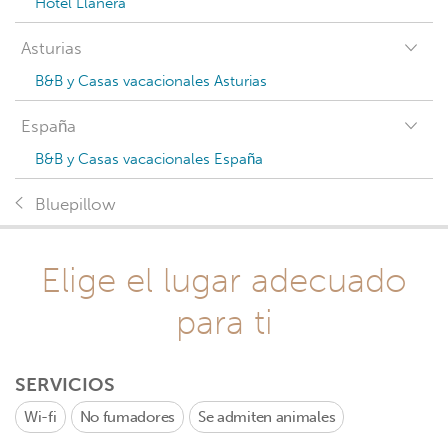
Hotel Llanera
Asturias
B&B y Casas vacacionales Asturias
España
B&B y Casas vacacionales España
Bluepillow
Elige el lugar adecuado
para ti
SERVICIOS
Wi-fi
No fumadores
Se admiten animales