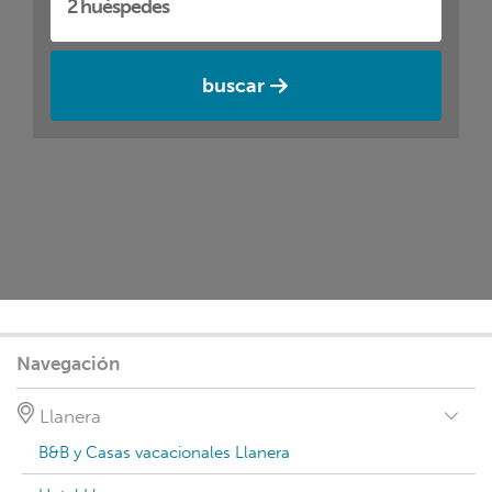
buscar
Navegación
Llanera
B&B y Casas vacacionales Llanera