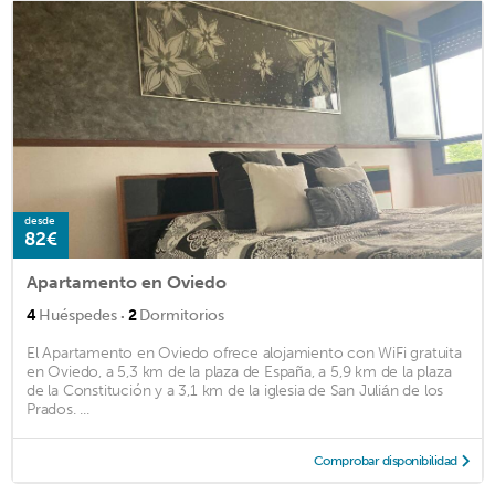
desde
82€
Apartamento en Oviedo
·
4
Huéspedes
2
Dormitorios
El Apartamento en Oviedo ofrece alojamiento con WiFi gratuita
en Oviedo, a 5,3 km de la plaza de España, a 5,9 km de la plaza
de la Constitución y a 3,1 km de la iglesia de San Julián de los
Prados. ...
Comprobar disponibilidad