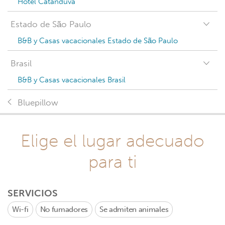
Hotel Catanduva
Estado de São Paulo
B&B y Casas vacacionales Estado de São Paulo
Brasil
B&B y Casas vacacionales Brasil
Bluepillow
Elige el lugar adecuado
para ti
SERVICIOS
Wi-fi
No fumadores
Se admiten animales