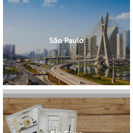
São Paulo
Salto
Olímpia