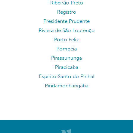
Ribeirão Preto
Registro
Presidente Prudente
Riviera de São Lourenço
Porto Feliz
Pompéia
Pirassununga
Piracicaba
Espírito Santo do Pinhal
Pindamonhangaba