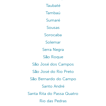
Taubaté
Tambaú
Sumaré
Sousas
Sorocaba
Solemar
Serra Negra
São Roque
São José dos Campos
São José do Rio Preto
São Bernardo do Campo
Santo André
Santa Rita do Passa Quatro
Rio das Pedras