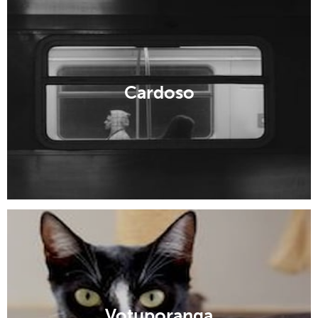
Cardoso
Votuporanga