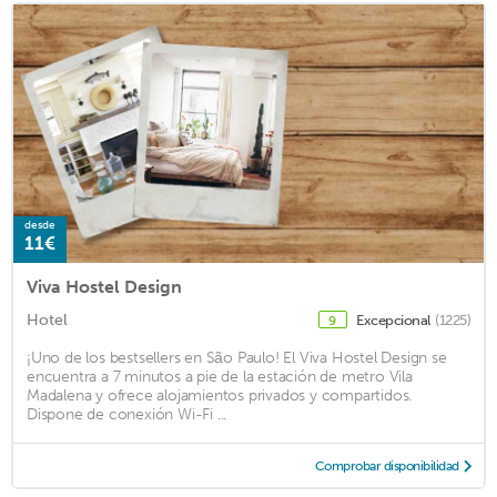
desde
11€
Viva Hostel Design
Hotel
Excepcional
(1225)
9
¡Uno de los bestsellers en São Paulo! El Viva Hostel Design se
encuentra a 7 minutos a pie de la estación de metro Vila
Madalena y ofrece alojamientos privados y compartidos.
Dispone de conexión Wi-Fi ...
Comprobar disponibilidad