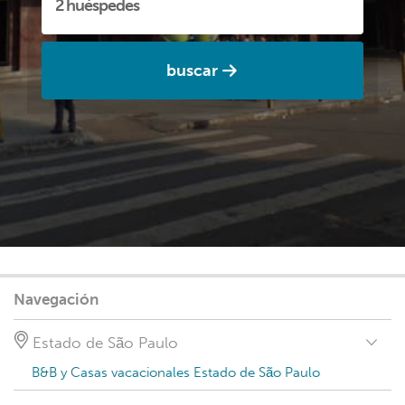
buscar
Navegación
Estado de São Paulo
B&B y Casas vacacionales Estado de São Paulo