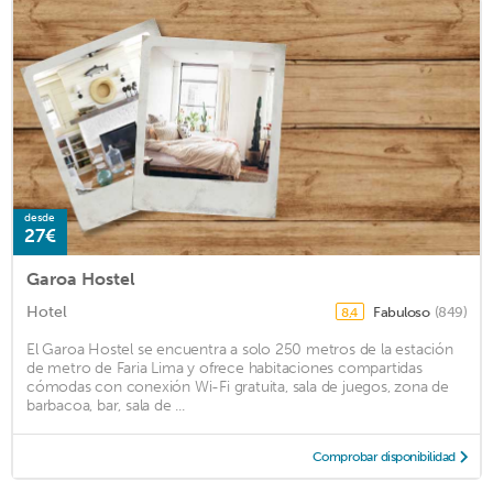
desde
27€
Garoa Hostel
Hotel
Fabuloso
(849)
8,4
El Garoa Hostel se encuentra a solo 250 metros de la estación
de metro de Faria Lima y ofrece habitaciones compartidas
cómodas con conexión Wi-Fi gratuita, sala de juegos, zona de
barbacoa, bar, sala de ...
Comprobar disponibilidad