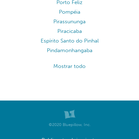
Porto Feliz
Pompéia
Pirassununga
Piracicaba
Espírito Santo do Pinhal
Pindamonhangaba
Mostrar todo
©2020 Bluepillow, Inc.