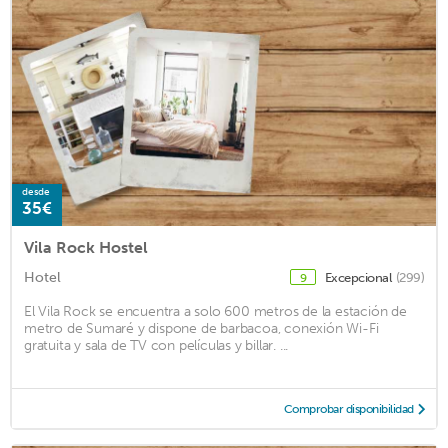
desde
35€
Vila Rock Hostel
Hotel
Excepcional
(299)
9
El Vila Rock se encuentra a solo 600 metros de la estación de
metro de Sumaré y dispone de barbacoa, conexión Wi-Fi
gratuita y sala de TV con películas y billar. ...
Comprobar disponibilidad