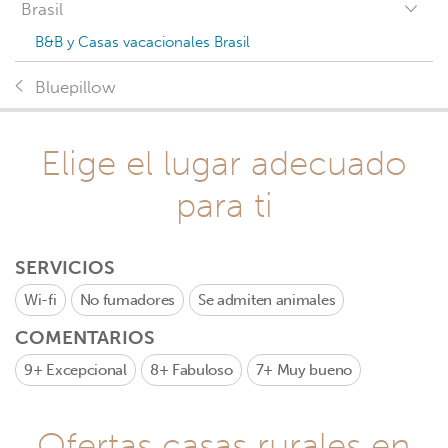
Brasil
B&B y Casas vacacionales Brasil
Bluepillow
Elige el lugar adecuado
para ti
SERVICIOS
Wi-fi
No fumadores
Se admiten animales
COMENTARIOS
9+
Excepcional
8+
Fabuloso
7+
Muy bueno
Ofertas casas rurales en