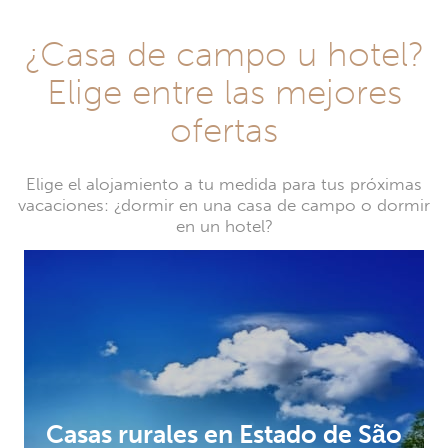
¿Casa de campo u hotel?
Elige entre las mejores
ofertas
Elige el alojamiento a tu medida para tus próximas
vacaciones: ¿dormir en una casa de campo o dormir
en un hotel?
Casas rurales en Estado de São