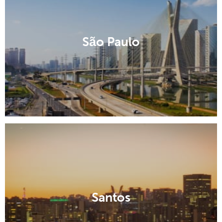
São Paulo
Santos