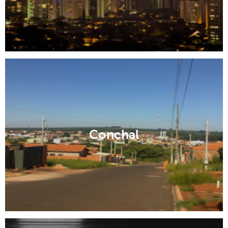
Conchal