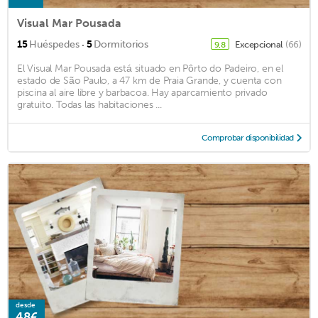
Visual Mar Pousada
·
15
Huéspedes
5
Dormitorios
Excepcional
(66)
9,8
El Visual Mar Pousada está situado en Pôrto do Padeiro, en el
estado de São Paulo, a 47 km de Praia Grande, y cuenta con
piscina al aire libre y barbacoa. Hay aparcamiento privado
gratuito. Todas las habitaciones ...
Comprobar disponibilidad
desde
48€