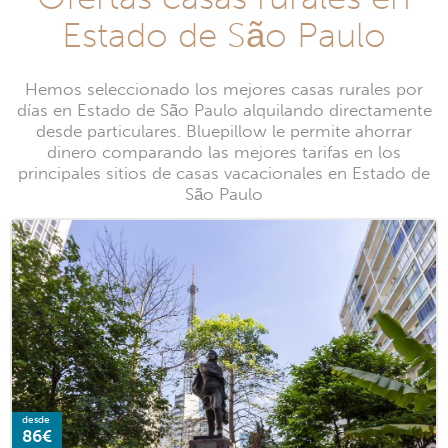
Estado de São Paulo
Hemos seleccionado los mejores casas rurales por
días en Estado de São Paulo alquilando directamente
desde particulares. Bluepillow le permite ahorrar
dinero comparando las mejores tarifas en los
principales sitios de casas vacacionales en Estado de
São Paulo
desde
86€