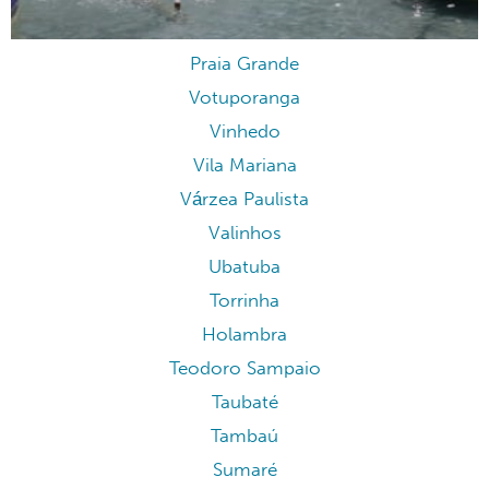
Praia Grande
Votuporanga
Vinhedo
Vila Mariana
Várzea Paulista
Valinhos
Ubatuba
Torrinha
Holambra
Teodoro Sampaio
Taubaté
Tambaú
Sumaré