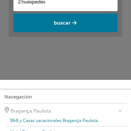
buscar
Navegación
Bragança Paulista
B&B y Casas vacacionales Bragança Paulista