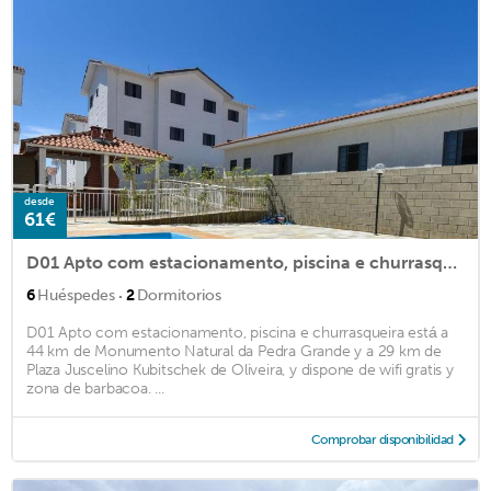
desde
61€
D01 Apto com estacionamento, piscina e churrasqueira
·
6
Huéspedes
2
Dormitorios
D01 Apto com estacionamento, piscina e churrasqueira está a
44 km de Monumento Natural da Pedra Grande y a 29 km de
Plaza Juscelino Kubitschek de Oliveira, y dispone de wifi gratis y
zona de barbacoa. ...
Comprobar disponibilidad