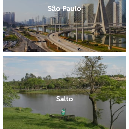
São Paulo
Salto