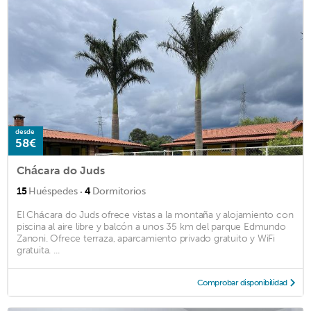
desde
58€
Chácara do Juds
·
15
Huéspedes
4
Dormitorios
El Chácara do Juds ofrece vistas a la montaña y alojamiento con
piscina al aire libre y balcón a unos 35 km del parque Edmundo
Zanoni. Ofrece terraza, aparcamiento privado gratuito y WiFi
gratuita. ...
Comprobar disponibilidad