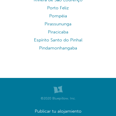
Porto Feliz
Pompéia
Pirassununga
Piracicaba
Espírito Santo do Pinhal
Pindamonhangaba
©2020 Bluepillow, Inc.
Publicar tu alojamiento