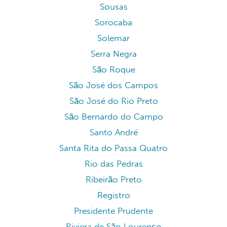
Sousas
Sorocaba
Solemar
Serra Negra
São Roque
São José dos Campos
São José do Rio Preto
São Bernardo do Campo
Santo André
Santa Rita do Passa Quatro
Rio das Pedras
Ribeirão Preto
Registro
Presidente Prudente
Riviera de São Lourenço