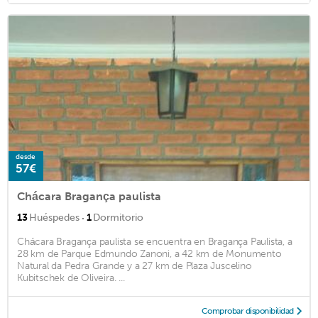
desde
57€
Chácara Bragança paulista
·
13
Huéspedes
1
Dormitorio
Chácara Bragança paulista se encuentra en Bragança Paulista, a
28 km de Parque Edmundo Zanoni, a 42 km de Monumento
Natural da Pedra Grande y a 27 km de Plaza Juscelino
Kubitschek de Oliveira. ...
Comprobar disponibilidad