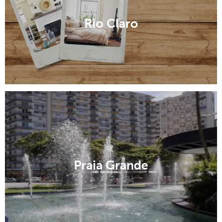
Rio Claro
Praia Grande