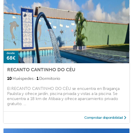
desde
68€
RECANTO CANTINHO DO CÉU
·
10
Huéspedes
1
Dormitorio
El RECANTO CANTINHO DO CÉU se encuentra en Bragança
Paulista y ofrece jardín, piscina privada y vistas a la piscina. Se
encuentra a 18 km de Atibaia y ofrece aparcamiento privado
gratuito. ...
Comprobar disponibilidad