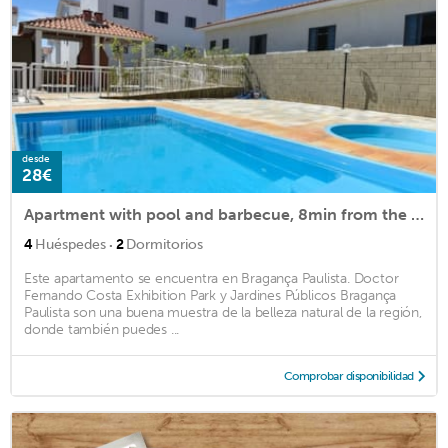
desde
28€
Apartment with pool and barbecue, 8min from the center.
·
4
Huéspedes
2
Dormitorios
Este apartamento se encuentra en Bragança Paulista. Doctor
Fernando Costa Exhibition Park y Jardines Públicos Bragança
Paulista son una buena muestra de la belleza natural de la región,
donde también puedes ...
Comprobar disponibilidad