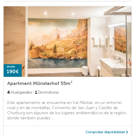
desde
190€
Apartment Münsterhof 55m²
·
4
Huéspedes
1
Dormitorio
Este apartamento se encuentra en Val Müstair, en un entorno
rural y en las montañas. Convento de San Juan y Castillo de
Churburg son algunos de los lugares emblemáticos de la región,
donde también puedes ...
Comprobar disponibilidad