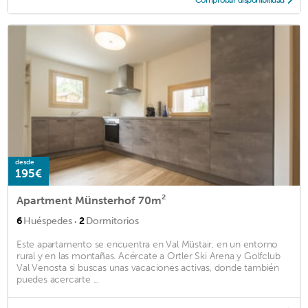
desde
195€
Apartment Münsterhof 70m²
·
6
Huéspedes
2
Dormitorios
Este apartamento se encuentra en Val Müstair, en un entorno
rural y en las montañas. Acércate a Ortler Ski Arena y Golfclub
Val Venosta si buscas unas vacaciones activas, donde también
puedes acercarte ...