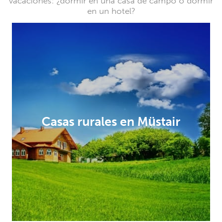
vacaciones: ¿dormir en una casa de campo o dormir
en un hotel?
Casas rurales en Müstair