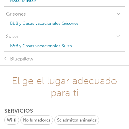
Hotel Müstair
Grisones
B&B y Casas vacacionales Grisones
Suiza
B&B y Casas vacacionales Suiza
Bluepillow
Elige el lugar adecuado
para ti
SERVICIOS
Wi-fi
No fumadores
Se admiten animales