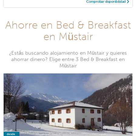
Comprobar disponibilidad
Ahorre en Bed & Breakfast
en Müstair
¿Estás buscando alojamiento en Müstair y quieres
ahorrar dinero? Elige entre 3 Bed & Breakfast en
Müstair
desde