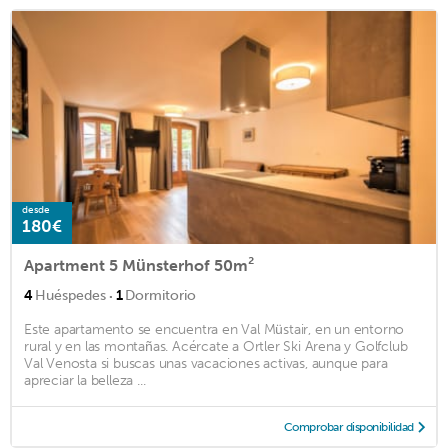
desde
180€
Apartment 5 Münsterhof 50m²
·
4
Huéspedes
1
Dormitorio
Este apartamento se encuentra en Val Müstair, en un entorno
rural y en las montañas. Acércate a Ortler Ski Arena y Golfclub
Val Venosta si buscas unas vacaciones activas, aunque para
apreciar la belleza ...
Comprobar disponibilidad