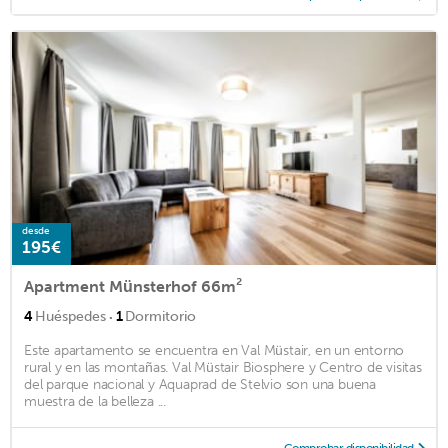
desde
195€
Apartment Münsterhof 66m²
·
4
Huéspedes
1
Dormitorio
Este apartamento se encuentra en Val Müstair, en un entorno
rural y en las montañas. Val Müstair Biosphere y Centro de visitas
del parque nacional y Aquaprad de Stelvio son una buena
muestra de la belleza ...
Comprobar disponibilidad