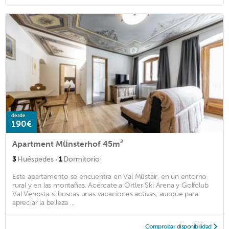
desde
190€
Apartment Münsterhof 45m²
·
3
Huéspedes
1
Dormitorio
Este apartamento se encuentra en Val Müstair, en un entorno
rural y en las montañas. Acércate a Ortler Ski Arena y Golfclub
Val Venosta si buscas unas vacaciones activas, aunque para
apreciar la belleza ...
Comprobar disponibilidad