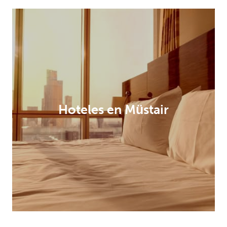
Hoteles en Müstair