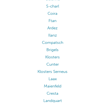
S-charl
Coira
Ftan
Ardez
Ilanz
Compatsch
Brigels
Klosters
Cunter
Klosters Serneus
Laax
Maienfeld
Cresta
Landquart