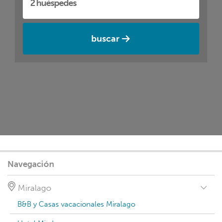
buscar
Navegación
Miralago
B&B y Casas vacacionales Miralago