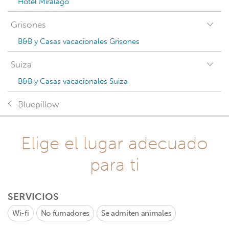
Hotel Miralago
Grisones
B&B y Casas vacacionales Grisones
Suiza
B&B y Casas vacacionales Suiza
Bluepillow
Elige el lugar adecuado
para ti
SERVICIOS
Wi-fi
No fumadores
Se admiten animales