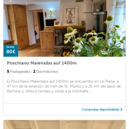
desde
80€
Poschiavo Maiensäss auf 1400m
·
5
Huéspedes
2
Dormitorios
El Poschiavo Maiensäss auf 1400m se encuentra en Le Prese, a
47 km de la estación de tren de St. Moritz y a 25 km del paso de
Bernina, y ofrece terraza y vistas a la montaña. ...
Comprobar disponibilidad