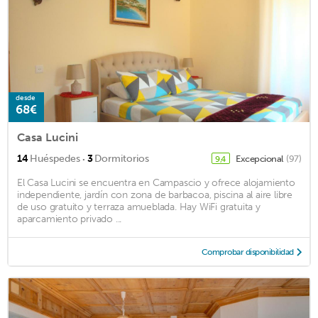
desde
68€
Casa Lucini
·
14
Huéspedes
3
Dormitorios
Excepcional
(97)
9,4
El Casa Lucini se encuentra en Campascio y ofrece alojamiento
independiente, jardín con zona de barbacoa, piscina al aire libre
de uso gratuito y terraza amueblada. Hay WiFi gratuita y
aparcamiento privado ...
Comprobar disponibilidad