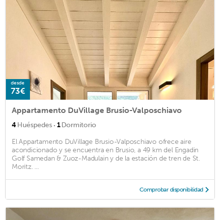
desde
73€
Appartamento DuVillage Brusio-Valposchiavo
·
4
Huéspedes
1
Dormitorio
El Appartamento DuVillage Brusio-Valposchiavo ofrece aire
acondicionado y se encuentra en Brusio, a 49 km del Engadin
Golf Samedan & Zuoz-Madulain y de la estación de tren de St.
Moritz. ...
Comprobar disponibilidad