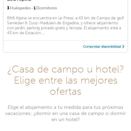
·
3
Huéspedes
1
Dormitorio
B&B Alpina se encuentra en Le Prese, a 43 km de Campo de golf
Samedan & Zuoz-Madulain de Engadina, y ofrece alojamiento
con jardín, parking privado gratis y terraza. El alojamiento está a
43 km de Estación ...
Comprobar disponibilidad
¿Casa de campo u hotel?
Elige entre las mejores
ofertas
Elige el alojamiento a tu medida para tus próximas
vacaciones: ¿dormir en una casa de campo o dormir
en un hotel?