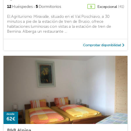
·
12
Huéspedes
5
Dormitorios
Excepcional
(41)
9
El Agriturismo Miravalle, situado en el Val Poschiavo, a 30
minutos a pie de la estación de tren de Brusio, ofrece
habitaciones luminosas con vistas a la estación de tren de
Bernina. Alberga un restaurante ...
Comprobar disponibilidad
desde
62€
B&B Alpina