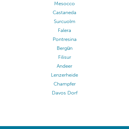
Mesocco
Castaneda
Surcuolm
Falera
Pontresina
Bergün
Filisur
Andeer
Lenzerheide
Champfer
Davos Dorf