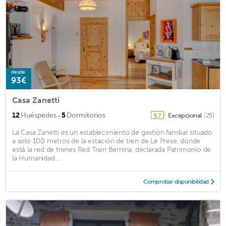
desde
93€
Casa Zanetti
·
12
Huéspedes
5
Dormitorios
Excepcional
(25)
9,7
La Casa Zanetti es un establecimiento de gestión familiar situado
a solo 100 metros de la estación de tren de Le Prese, donde
está la red de trenes Red Train Bernina, declarada Patrimonio de
la Humanidad ...
Comprobar disponibilidad