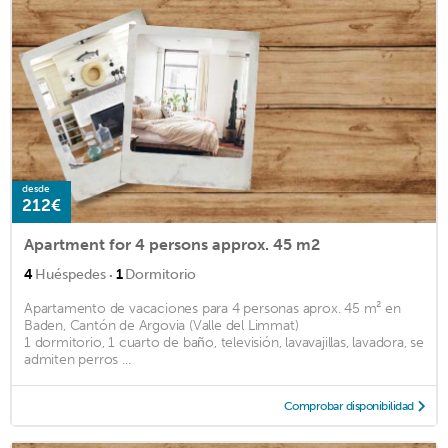
desde
212€
Apartment for 4 persons approx. 45 m2
·
4
Huéspedes
1
Dormitorio
Apartamento de vacaciones para 4 personas aprox. 45 m² en
Baden, Cantón de Argovia (Valle del Limmat)
1 dormitorio, 1 cuarto de baño, televisión, lavavajillas, lavadora, se
admiten perros ...
Comprobar disponibilidad