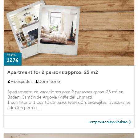
desde
127€
Apartment for 2 persons approx. 25 m2
·
2
Huéspedes
1
Dormitorio
Apartamento de vacaciones para 2 personas aprox. 25 m² en
Baden, Cantón de Argovia (Valle del Limmat)
1 dormitorio, 1 cuarto de baño, televisión, lavavajillas, lavadora, se
admiten perros ...
Comprobar disponibilidad