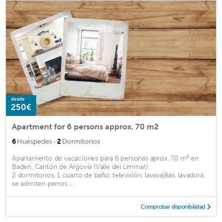
desde
250€
Apartment for 6 persons approx. 70 m2
·
6
Huéspedes
2
Dormitorios
Apartamento de vacaciones para 6 personas aprox. 70 m² en
Baden, Cantón de Argovia (Valle del Limmat)
2 dormitorios, 1 cuarto de baño, televisión, lavavajillas, lavadora,
se admiten perros ...
Comprobar disponibilidad