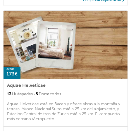
desde
173€
Aquae Helveticae
·
13
Huéspedes
5
Dormitorios
Aquae Helveticae está en Baden y ofrece vistas a la montaña y
terraza. Museo Nacional Suizo está a 25 km del alojamiento, y
Estación Central de tren de Zúrich está a 25 km. El aeropuerto
más cercano (Aeropuerto ...