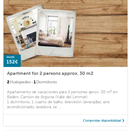
desde
152€
Apartment for 2 persons approx. 30 m2
·
2
Huéspedes
1
Dormitorio
Apartamento de vacaciones para 2 personas aprox. 30 m² en
Baden, Cantón de Argovia (Valle del Limmat)
1 dormitorio, 1 cuarto de baño, televisión, lavavajillas, aire
acondicionado, lavadora, se ...
Comprobar disponibilidad