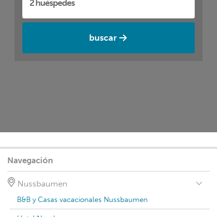
buscar
Navegación
Nussbaumen
B&B y Casas vacacionales Nussbaumen