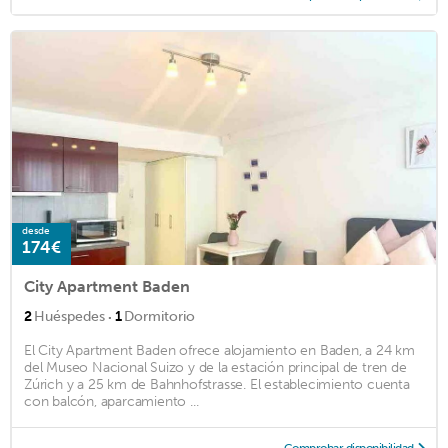
desde
174€
City Apartment Baden
·
2
Huéspedes
1
Dormitorio
El City Apartment Baden ofrece alojamiento en Baden, a 24 km
del Museo Nacional Suizo y de la estación principal de tren de
Zúrich y a 25 km de Bahnhofstrasse. El establecimiento cuenta
con balcón, aparcamiento ...
Comprobar disponibilidad