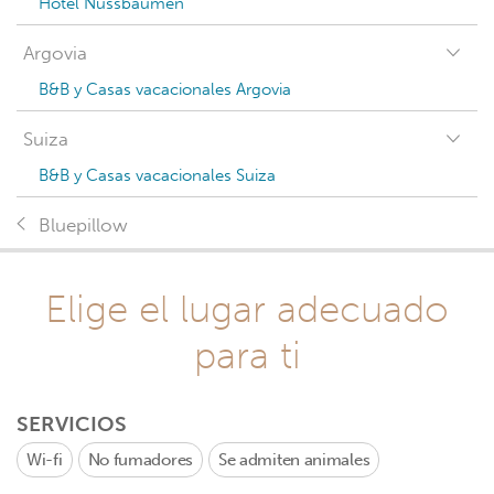
Hotel Nussbaumen
Argovia
B&B y Casas vacacionales Argovia
Suiza
B&B y Casas vacacionales Suiza
Bluepillow
Elige el lugar adecuado
para ti
SERVICIOS
Wi-fi
No fumadores
Se admiten animales