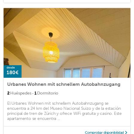
desde
180€
Urbanes Wohnen mit schnellem Autobahnzugang
·
2
Huéspedes
1
Dormitorio
El Urbanes Wohnen mit schnellem Autobahnzugang se
encuentra a 24 km del Museo Nacional Suizo y de la estación
principal de tren de Zúrich y ofrece WiFi gratuita y casino. Este
apartamento se encuentra ...
Comprobar disponibilidad