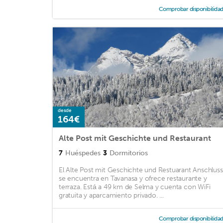
Comprobar disponibilida
desde
164€
Alte Post mit Geschichte und Restaurant
7
Huéspedes
3
Dormitorios
El Alte Post mit Geschichte und Restuarant Anschluss
se encuentra en Tavanasa y ofrece restaurante y
terraza. Está a 49 km de Selma y cuenta con WiFi
gratuita y aparcamiento privado. ...
Comprobar disponibilida