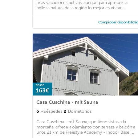
unas vacaciones activas, aunque para apreciar la
belleza natural de la región lo mejor es visitar ...
Comprobar disponibilida
desde
163€
Casa Cuschina - mit Sauna
6
Huéspedes
2
Dormitorios
Casa Cuschina - mit Sauna, que tiene vistas a la
montaña, ofrece alojamiento con terraza y balcón a
unos 21 km de Freestyle Academy - Indoor Base. ...