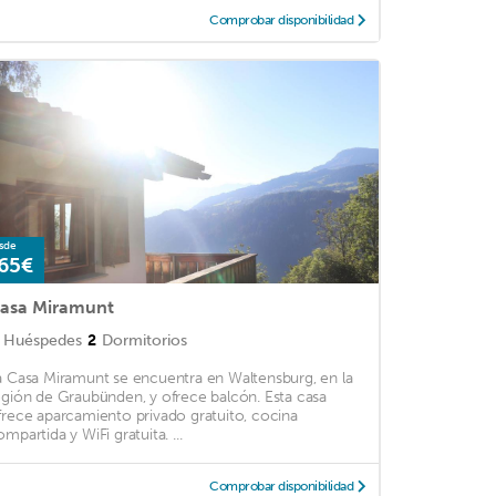
Comprobar disponibilidad
sde
65€
asa Miramunt
Huéspedes
2
Dormitorios
a Casa Miramunt se encuentra en Waltensburg, en la
egión de Graubünden, y ofrece balcón. Esta casa
frece aparcamiento privado gratuito, cocina
mpartida y WiFi gratuita. ...
Comprobar disponibilidad