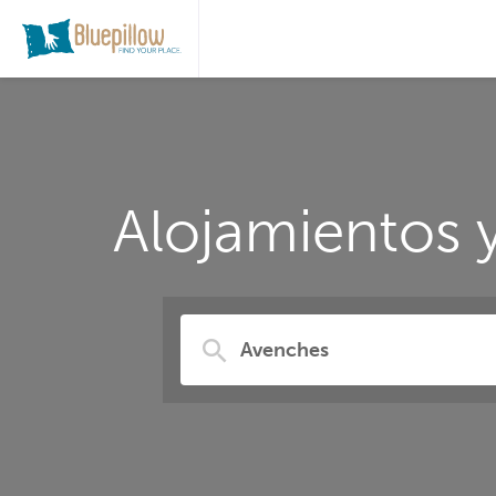
Alojamientos 