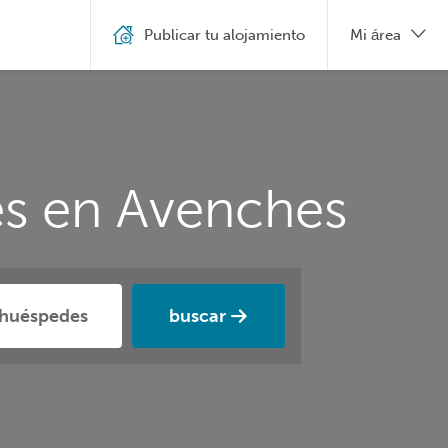
Publicar tu alojamiento
Mi área
es en Avenches
buscar