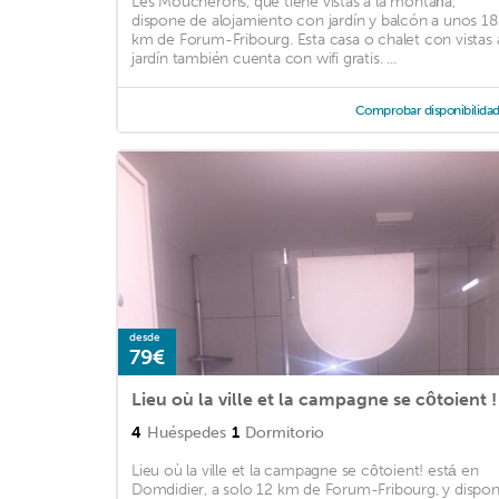
Les Moucherons, que tiene vistas a la montaña,
dispone de alojamiento con jardín y balcón a unos 18
km de Forum-Fribourg. Esta casa o chalet con vistas 
jardín también cuenta con wifi gratis. ...
Comprobar disponibilida
desde
79€
Lieu où la ville et la campagne se côtoient !
4
Huéspedes
1
Dormitorio
Lieu où la ville et la campagne se côtoient! está en
Domdidier, a solo 12 km de Forum-Fribourg, y dispo