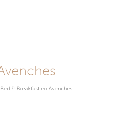
 Avenches
1 Bed & Breakfast en Avenches