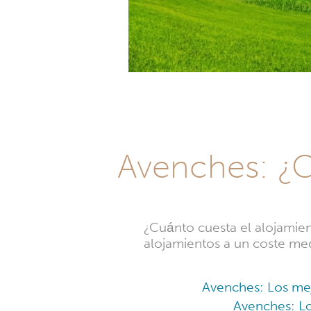
Avenches: ¿C
¿Cuánto cuesta el alojamie
alojamientos a un coste me
Avenches: Los mej
Avenches: Lo