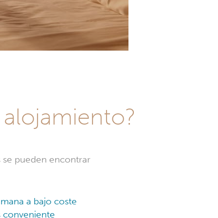
 alojamiento?
s se pueden encontrar
emana a bajo coste
s conveniente