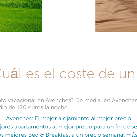
uál es el coste de un
nto vacacional en Avenches? De media, en Avenche
dio de 120 euros la noche.
Avenches: El mejor alojamiento al mejor precio
ores apartamentos al mejor precio para un fin de s
s mejores Bed & Breakfast a un precio semanal má