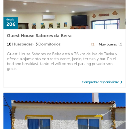
desde
20€
Guest House Sabores da Beira
·
10
Huéspedes
3
Dormitorios
Muy bueno
(3)
7,1
Guest House Sabores da Beira está a 36 km de Isla de Tavira y
ofrece alojamiento con restaurante, jardín, terraza y bar. En el
bed and breakfast, tanto el wifi como el parking privado son
gratis. ...
Comprobar disponibilidad