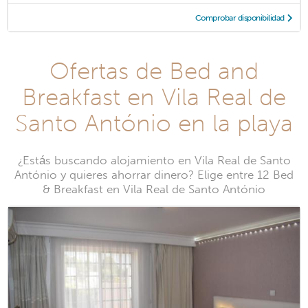
Comprobar disponibilidad
Ofertas de Bed and
Breakfast en Vila Real de
Santo António en la playa
¿Estás buscando alojamiento en Vila Real de Santo
António y quieres ahorrar dinero? Elige entre 12 Bed
& Breakfast en Vila Real de Santo António