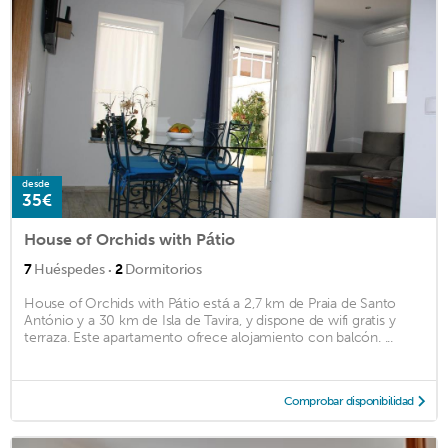
desde
35€
House of Orchids with Pátio
·
7
Huéspedes
2
Dormitorios
House of Orchids with Pátio está a 2,7 km de Praia de Santo
António y a 30 km de Isla de Tavira, y dispone de wifi gratis y
terraza. Este apartamento ofrece alojamiento con balcón. ...
Comprobar disponibilidad