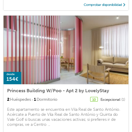
Comprobar disponibilidad
desde
154€
Princess Building W/Poo - Apt 2 by LovelyStay
·
2
Huéspedes
1
Dormitorio
Excepcional
(1)
10
Este apartamento se encuentra en Vila Real de Santo António.
Acércate a Puerto de Vila Real de Santo António y Quinta do
Vale Golf si buscas unas vacaciones activas; si prefieres ir de
compras, ve a Centro ...