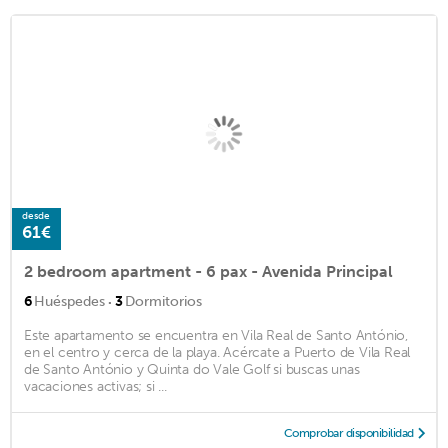
desde
61€
2 bedroom apartment - 6 pax - Avenida Principal
·
6
Huéspedes
3
Dormitorios
Este apartamento se encuentra en Vila Real de Santo António,
en el centro y cerca de la playa. Acércate a Puerto de Vila Real
de Santo António y Quinta do Vale Golf si buscas unas
vacaciones activas; si ...
Comprobar disponibilidad