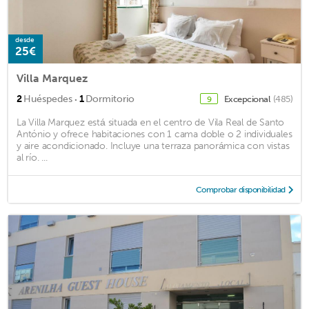
desde
25€
Villa Marquez
·
2
Huéspedes
1
Dormitorio
Excepcional
(485)
9
La Villa Marquez está situada en el centro de Vila Real de Santo
António y ofrece habitaciones con 1 cama doble o 2 individuales
y aire acondicionado. Incluye una terraza panorámica con vistas
al río. ...
Comprobar disponibilidad