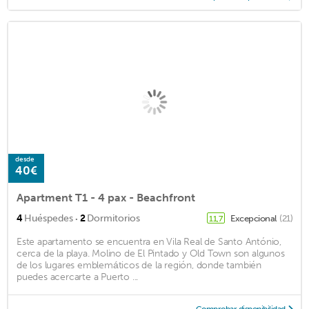
desde
40€
Apartment T1 - 4 pax - Beachfront
·
4
Huéspedes
2
Dormitorios
Excepcional
(21)
11,7
Este apartamento se encuentra en Vila Real de Santo António,
cerca de la playa. Molino de El Pintado y Old Town son algunos
de los lugares emblemáticos de la región, donde también
puedes acercarte a Puerto ...