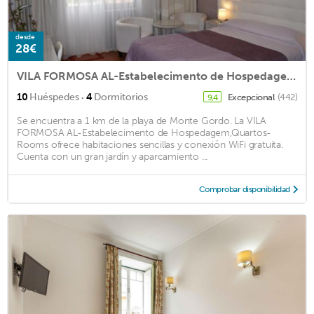
desde
28€
VILA FORMOSA AL-Estabelecimento de Hospedagem,Quartos-Rooms
·
10
Huéspedes
4
Dormitorios
Excepcional
(442)
9,4
Se encuentra a 1 km de la playa de Monte Gordo. La VILA
FORMOSA AL-Estabelecimento de Hospedagem,Quartos-
Rooms ofrece habitaciones sencillas y conexión WiFi gratuita.
Cuenta con un gran jardín y aparcamiento ...
Comprobar disponibilidad