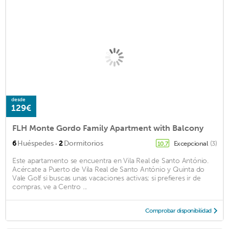
desde
129€
FLH Monte Gordo Family Apartment with Balcony
·
6
Huéspedes
2
Dormitorios
Excepcional
(3)
10,7
Este apartamento se encuentra en Vila Real de Santo António.
Acércate a Puerto de Vila Real de Santo António y Quinta do
Vale Golf si buscas unas vacaciones activas; si prefieres ir de
compras, ve a Centro ...
Comprobar disponibilidad