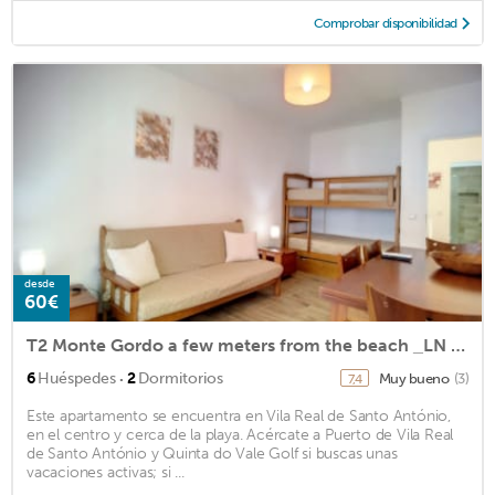
Comprobar disponibilidad
desde
60€
T2 Monte Gordo a few meters from the beach _LN 0180/AL
·
6
Huéspedes
2
Dormitorios
Muy bueno
(3)
7,4
Este apartamento se encuentra en Vila Real de Santo António,
en el centro y cerca de la playa. Acércate a Puerto de Vila Real
de Santo António y Quinta do Vale Golf si buscas unas
vacaciones activas; si ...