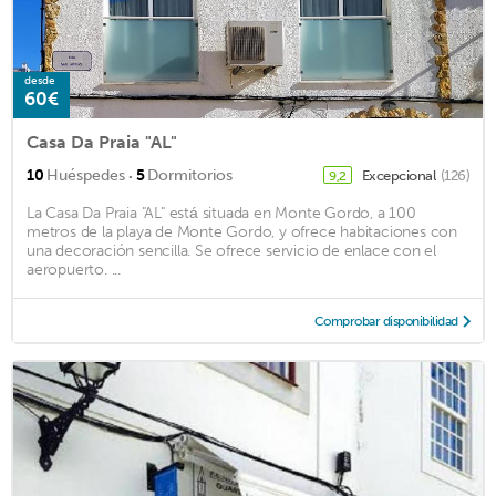
desde
60€
Casa Da Praia "AL"
·
10
Huéspedes
5
Dormitorios
Excepcional
(126)
9,2
La Casa Da Praia "AL" está situada en Monte Gordo, a 100
metros de la playa de Monte Gordo, y ofrece habitaciones con
una decoración sencilla. Se ofrece servicio de enlace con el
aeropuerto. ...
Comprobar disponibilidad