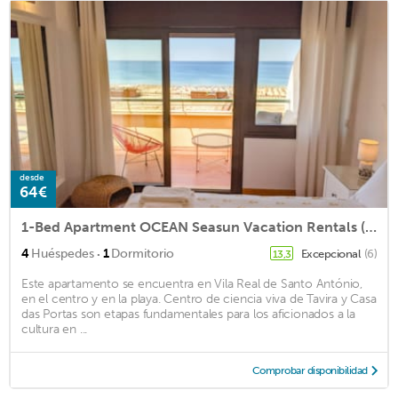
desde
64€
1-Bed Apartment OCEAN Seasun Vacation Rentals (discounts for +28 nights)
·
4
Huéspedes
1
Dormitorio
Excepcional
(6)
13,3
Este apartamento se encuentra en Vila Real de Santo António,
en el centro y en la playa. Centro de ciencia viva de Tavira y Casa
das Portas son etapas fundamentales para los aficionados a la
cultura en ...
Comprobar disponibilidad