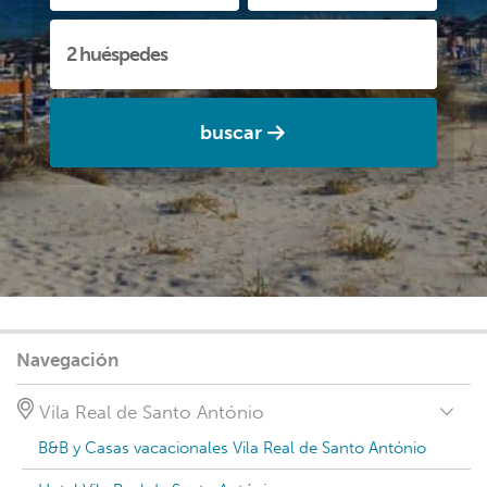
buscar
Navegación
Vila Real de Santo António
B&B y Casas vacacionales Vila Real de Santo António