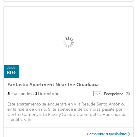
desde
80€
Fantastic Apartment Near the Guadiana
·
5
Huéspedes
1
Dormitorio
Excepcional
(3)
13,3
Este apartamento se encuentra en Vila Real de Santo António,
en la ribera de un río. Si te apetece ir de compras, pásate por
Centro Comercial La Plaza y Centro Comercial La Hacienda de
Islantilla; si lo ...
Comprobar disponibilidad