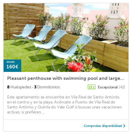
desde
160€
Pleasant penthouse with swimming pool and large rooftop, fully renovated
·
8
Huéspedes
3
Dormitorios
Excepcional
(42)
13,1
Este apartamento se encuentra en Vila Real de Santo António,
en el centro y en la playa. Acércate a Puerto de Vila Real de
Santo António y Quinta do Vale Golf si buscas unas vacaciones
activas; si prefieres ...
Comprobar disponibilidad