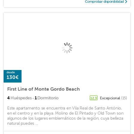
Comprobar disponibilidad
desde
130€
First Line of Monte Gordo Beach
·
4
Huéspedes
1
Dormitorio
Excepcional
(15)
12,3
Este apartamento se encuentra en Vila Real de Santo António,
en el centro y en la playa. Molino de El Pintado y Old Town son
algunos de los lugares emblemáticos de la región, cuya belleza
natural puedes ...