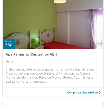
desde
35€
Apartamento Central by ABH
Hotel
Si decides alojarte en este apartamento de Vila Real de Santo
António, estarás cerca de la playa, a 4 min a pie de Casino
Monte Gordo y a 7 de Playa de Monte Gordo. Además, este
apartamento se encuentra ...
Comprobar disponibilidad