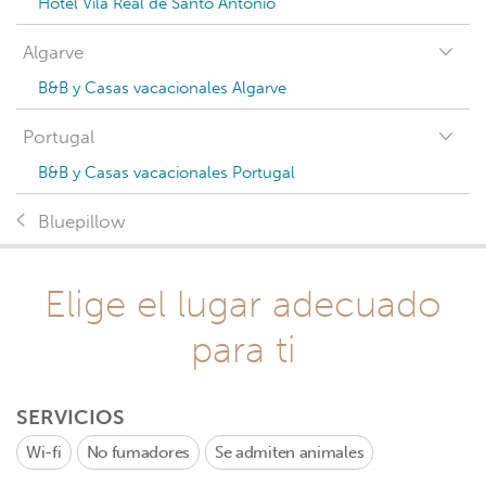
Hotel Vila Real de Santo António
Algarve
B&B y Casas vacacionales Algarve
Portugal
B&B y Casas vacacionales Portugal
Bluepillow
Elige el lugar adecuado
para ti
SERVICIOS
Wi-fi
No fumadores
Se admiten animales