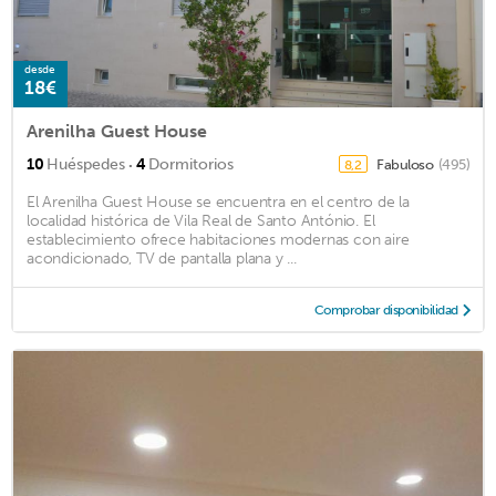
desde
18€
Arenilha Guest House
·
10
Huéspedes
4
Dormitorios
Fabuloso
(495)
8,2
El Arenilha Guest House se encuentra en el centro de la
localidad histórica de Vila Real de Santo António. El
establecimiento ofrece habitaciones modernas con aire
acondicionado, TV de pantalla plana y ...
Comprobar disponibilidad