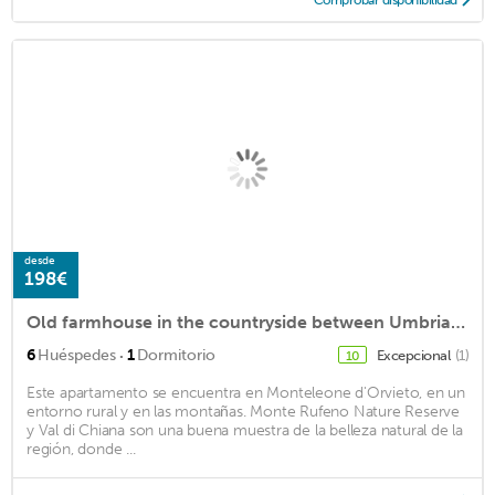
desde
198€
Old farmhouse in the countryside between Umbria and Tuscany
·
6
Huéspedes
1
Dormitorio
Excepcional
(1)
10
Este apartamento se encuentra en Monteleone d'Orvieto, en un
entorno rural y en las montañas. Monte Rufeno Nature Reserve
y Val di Chiana son una buena muestra de la belleza natural de la
región, donde ...