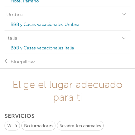
Hotel Parrano
Umbría
B&B y Casas vacacionales Umbría
Italia
B&B y Casas vacacionales Italia
Bluepillow
Elige el lugar adecuado
para ti
SERVICIOS
Wi-fi
No fumadores
Se admiten animales