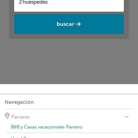
buscar
Navegación
Parrano
B&B y Casas vacacionales Parrano