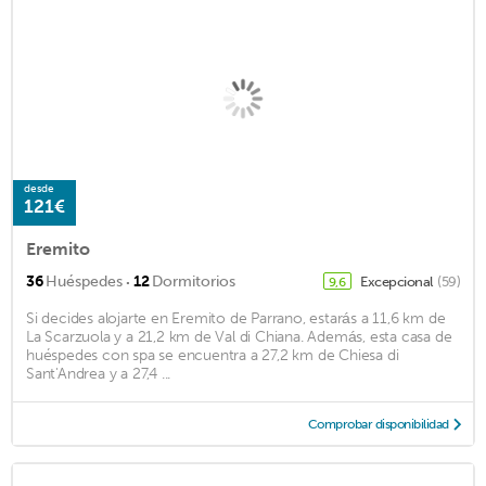
desde
121€
Eremito
·
36
Huéspedes
12
Dormitorios
Excepcional
(59)
9,6
Si decides alojarte en Eremito de Parrano, estarás a 11,6 km de
La Scarzuola y a 21,2 km de Val di Chiana. Además, esta casa de
huéspedes con spa se encuentra a 27,2 km de Chiesa di
Sant'Andrea y a 27,4 ...
Comprobar disponibilidad