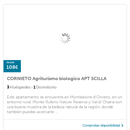
desde
108€
CORNIETO Agriturismo biologico APT SCILLA
·
3
Huéspedes
1
Dormitorio
Este apartamento se encuentra en Monteleone d'Orvieto, en un
entorno rural. Monte Rufeno Nature Reserve y Val di Chiana son
una buena muestra de la belleza natural de la región, donde
también puedes acercarte ...
Comprobar disponibilidad