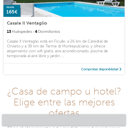
desde
165€
Casale Il Ventaglio
·
13
Huéspedes
4
Dormitorios
Casale Il Ventaglio está en Ficulle, a 26 km de Catedral de
Orvieto y a 39 km de Terme di Montepulciano, y ofrece
alojamiento con wifi gratis, aire acondicionado, piscina de
temporada al aire libre y jardín. ...
Comprobar disponibilidad
¿Casa de campo u hotel?
Elige entre las mejores
ofertas