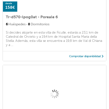
desde
158€
Tr-d570-lpog0at - Poreale 6
·
6
Huéspedes
8
Dormitorios
Si decides alojarte en esta villa de Ficulle, estarás a 23,1 km de
Catedral de Orvieto y a 19,4 km de Hospital Santa Maria della
Stella. Además, esta villa se encuentra a 19,8 km de Val di Chiana
y a ...
Comprobar disponibilidad