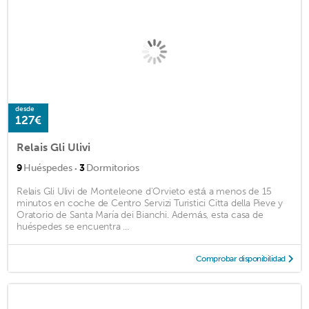
desde
127€
Relais Gli Ulivi
·
9
Huéspedes
3
Dormitorios
Relais Gli Ulivi de Monteleone d'Orvieto está a menos de 15
minutos en coche de Centro Servizi Turistici Citta della Pieve y
Oratorio de Santa María dei Bianchi. Además, esta casa de
huéspedes se encuentra ...
Comprobar disponibilidad