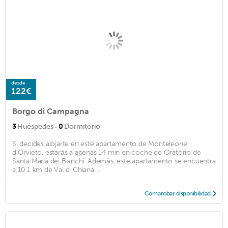
desde
122€
Borgo di Campagna
·
3
Huéspedes
0
Dormitorio
Si decides alojarte en este apartamento de Monteleone
d'Orvieto, estarás a apenas 14 min en coche de Oratorio de
Santa María dei Bianchi. Además, este apartamento se encuentra
a 10,1 km de Val di Chiana ...
Comprobar disponibilidad