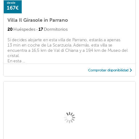
desde
167€
Villa Il Girasole in Parrano
·
20
Huéspedes
17
Dormitorios
Si decides alojarte en esta villa de Parrano, estarás a apenas
13 min en coche de La Scarzuola. Además, esta villa se
encuentra a 16,5 km de Val di Chiana y a 19,4 km de Museo del
cristal.
En esta ...
Comprobar disponibilidad