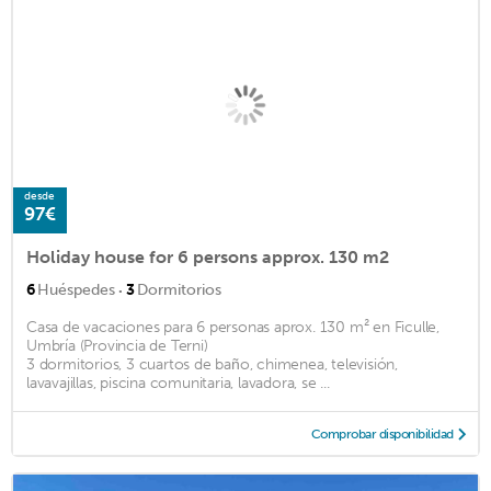
desde
97€
Holiday house for 6 persons approx. 130 m2
·
6
Huéspedes
3
Dormitorios
Casa de vacaciones para 6 personas aprox. 130 m² en Ficulle,
Umbría (Provincia de Terni)
3 dormitorios, 3 cuartos de baño, chimenea, televisión,
lavavajillas, piscina comunitaria, lavadora, se ...
Comprobar disponibilidad