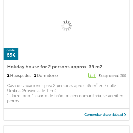
desde
65€
Holiday house for 2 persons approx. 35 m2
·
2
Huéspedes
1
Dormitorio
Excepcional
(56)
11,4
Casa de vacaciones para 2 personas aprox. 35 m² en Ficulle,
Umbría (Provincia de Terni)
1 dormitorio, 1 cuarto de baño, piscina comunitaria, se admiten
perros ...
Comprobar disponibilidad