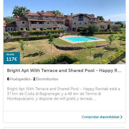
desde
117€
Bright Apt With Terrace and Shared Pool - Happy Rentals
·
6
Huéspedes
2
Dormitorios
Bright Apt With Terrace and Shared Pool - Happy Rentals está a
37 km de Civita di Bagnoregio y a 48 km de Terme di
Montepulciano, y dispone de wifi gratis y terraza. ...
Comprobar disponibilidad