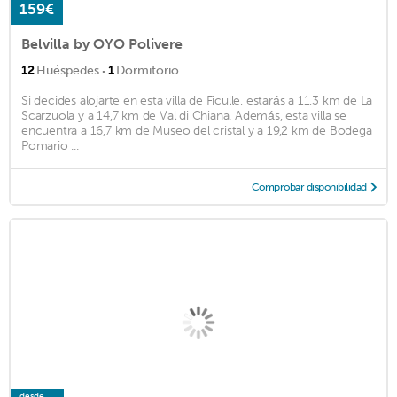
159€
Belvilla by OYO Polivere
·
12
Huéspedes
1
Dormitorio
Si decides alojarte en esta villa de Ficulle, estarás a 11,3 km de La
Scarzuola y a 14,7 km de Val di Chiana. Además, esta villa se
encuentra a 16,7 km de Museo del cristal y a 19,2 km de Bodega
Pomario ...
Comprobar disponibilidad
desde