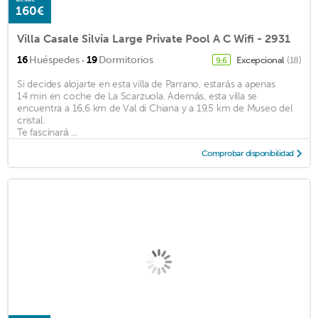
160€
Villa Casale Silvia Large Private Pool A C Wifi - 2931
·
16
Huéspedes
19
Dormitorios
Excepcional
(18)
9,6
Si decides alojarte en esta villa de Parrano, estarás a apenas
14 min en coche de La Scarzuola. Además, esta villa se
encuentra a 16,6 km de Val di Chiana y a 19,5 km de Museo del
cristal.
Te fascinará ...
Comprobar disponibilidad