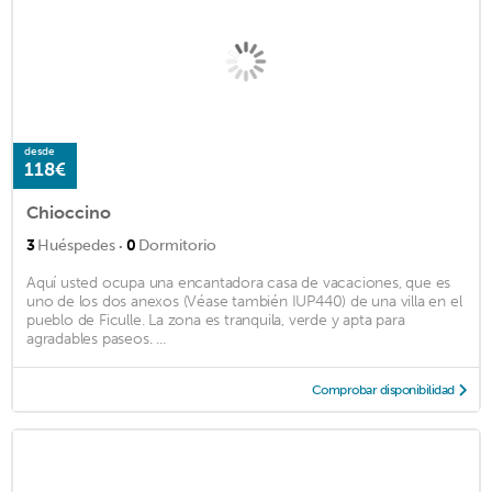
desde
118€
Chioccino
·
3
Huéspedes
0
Dormitorio
Aquí usted ocupa una encantadora casa de vacaciones, que es
uno de los dos anexos (Véase también IUP440) de una villa en el
pueblo de Ficulle. La zona es tranquila, verde y apta para
agradables paseos. ...
Comprobar disponibilidad