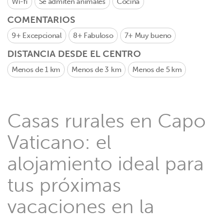
Wi-fi
Se admiten animales
Cocina
COMENTARIOS
9+
Excepcional
8+
Fabuloso
7+
Muy bueno
DISTANCIA DESDE EL CENTRO
Menos de 1 km
Menos de 3 km
Menos de 5 km
Casas rurales en Capo
Vaticano: el
alojamiento ideal para
tus próximas
vacaciones en la