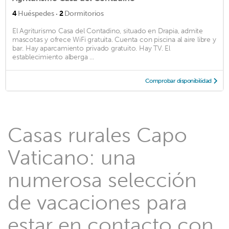
·
4
Huéspedes
2
Dormitorios
El Agriturismo Casa del Contadino, situado en Drapia, admite
mascotas y ofrece WiFi gratuita. Cuenta con piscina al aire libre y
bar. Hay aparcamiento privado gratuito. Hay TV. El
establecimiento alberga ...
Comprobar disponibilidad
Casas rurales Capo
Vaticano: una
numerosa selección
de vacaciones para
estar en contacto con