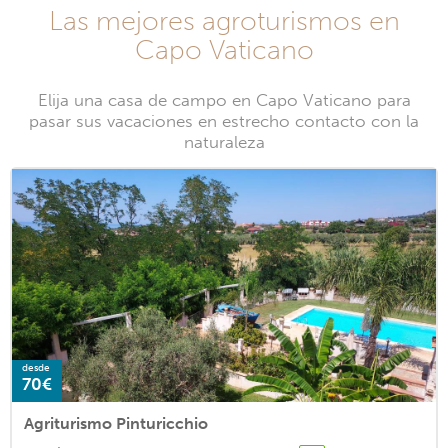
Las mejores agroturismos en
Capo Vaticano
Elija una casa de campo en Capo Vaticano para
pasar sus vacaciones en estrecho contacto con la
naturaleza
desde
70€
Agriturismo Pinturicchio