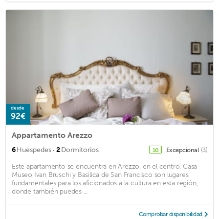
desde
92€
Appartamento Arezzo
·
6
Huéspedes
2
Dormitorios
Excepcional
(3)
10
Este apartamento se encuentra en Arezzo, en el centro. Casa
Museo Ivan Bruschi y Basílica de San Francisco son lugares
fundamentales para los aficionados a la cultura en esta región,
donde también puedes ...
Comprobar disponibilidad