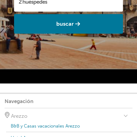
buscar
Navegación
Arezzo
B&B y Casas vacacionales Arezzo