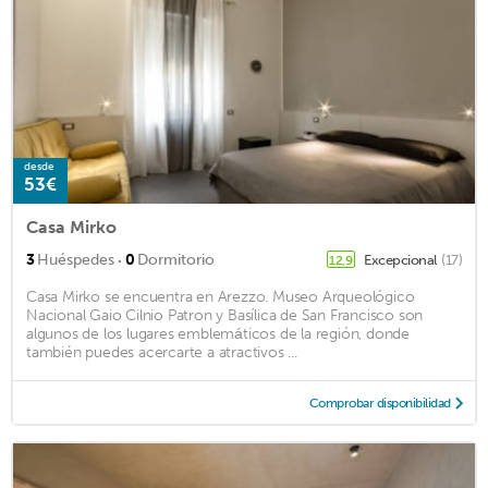
desde
53€
Casa Mirko
·
3
Huéspedes
0
Dormitorio
Excepcional
(17)
12,9
Casa Mirko se encuentra en Arezzo. Museo Arqueológico
Nacional Gaio Cilnio Patron y Basílica de San Francisco son
algunos de los lugares emblemáticos de la región, donde
también puedes acercarte a atractivos ...
Comprobar disponibilidad