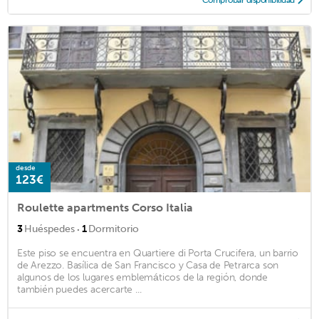
desde
123€
Roulette apartments Corso Italia
·
3
Huéspedes
1
Dormitorio
Este piso se encuentra en Quartiere di Porta Crucifera, un barrio
de Arezzo. Basílica de San Francisco y Casa de Petrarca son
algunos de los lugares emblemáticos de la región, donde
también puedes acercarte ...