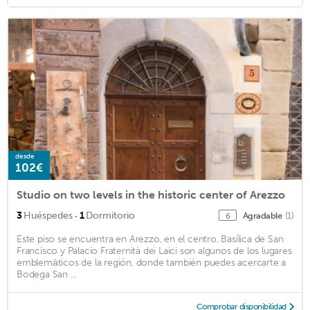
desde
102€
Studio on two levels in the historic center of Arezzo
·
3
Huéspedes
1
Dormitorio
Agradable
(1)
6
Este piso se encuentra en Arezzo, en el centro. Basílica de San
Francisco y Palacio Fraternità dei Laici son algunos de los lugares
emblemáticos de la región, donde también puedes acercarte a
Bodega San ...
Comprobar disponibilidad