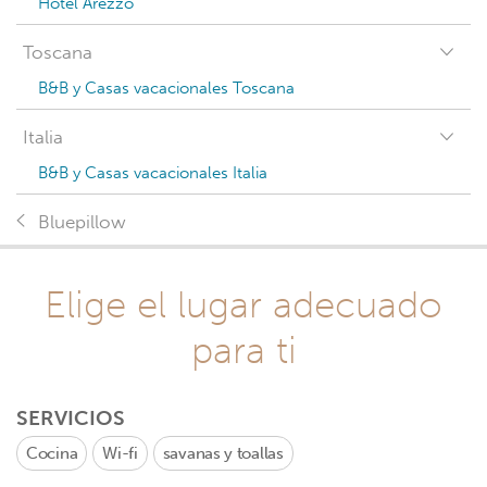
Hotel Arezzo
Toscana
B&B y Casas vacacionales Toscana
Italia
B&B y Casas vacacionales Italia
Bluepillow
Elige el lugar adecuado
para ti
SERVICIOS
Cocina
Wi-fi
savanas y toallas