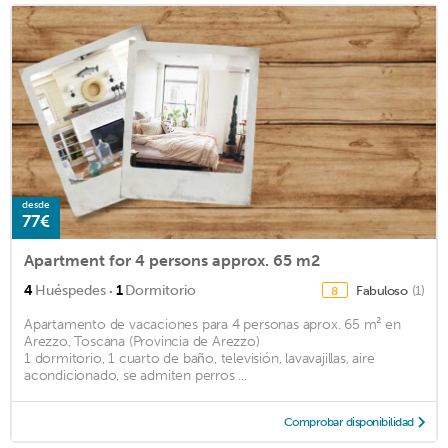
desde
77€
Apartment for 4 persons approx. 65 m2
·
4
Huéspedes
1
Dormitorio
Fabuloso
(1)
8
Apartamento de vacaciones para 4 personas aprox. 65 m² en
Arezzo, Toscana (Provincia de Arezzo)
1 dormitorio, 1 cuarto de baño, televisión, lavavajillas, aire
acondicionado, se admiten perros ...
Comprobar disponibilidad