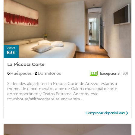
desde
83€
La Piccola Corte
·
6
Huéspedes
2
Dormitorios
Excepcional
(30)
12,5
Si decides alojarte en La Piccola Corte de Arezzo, estarás a
menos de cinco minutos a pie de Galería municipal de arte
contemporáneo y Teatro Petrarca. Además, este
townhouse/affittacamere se encuentra ...
Comprobar disponibilidad