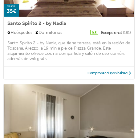
desde
35€
Santo Spirito 2 - by Nadia
·
6
Huéspedes
2
Dormitorios
Excepcional
(181)
9,5
Santo Spirito 2 - by Nadia, que tiene terraza, está en la región de
Toscana, Arezzo, a 19 min a pie de Piazza Grande. Este
alojamiento ofrece cocina compartida y salón de uso común,
además de wifi gratis ...
Comprobar disponibilidad