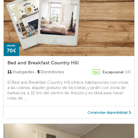
desde
70€
Bed and Breakfast Country Hill
·
11
Huéspedes
5
Dormitorios
Excepcional
(14)
9,4
El Bed and Breakfast Country Hill ofrece habitaciones con vistas
a las colinas, alquiler gratuito de bicicletas y jardín con zona de
barbacoa, a 10 km del centro de Arezzo y es ideal para hacer
rutas de ...
Comprobar disponibilidad