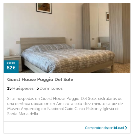
desde
82€
Guest House Poggio Del Sole
·
15
Huéspedes
5
Dormitorios
Si te hospedas en Guest House Poggio Del Sole, disfrutarás de
una céntrica ubicación en Arezzo, a solo diez minutos a pie de
Museo Arqueológico Nacional Gaio Cilnio Patron y Iglesia de
Santa Maria della ...
Comprobar disponibilidad