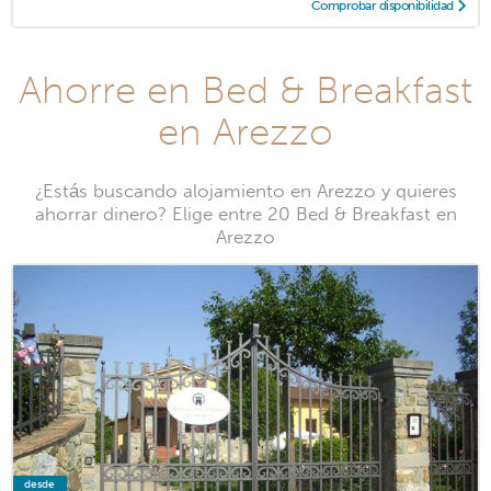
Comprobar disponibilidad
Ahorre en Bed & Breakfast
en Arezzo
¿Estás buscando alojamiento en Arezzo y quieres
ahorrar dinero? Elige entre 20 Bed & Breakfast en
Arezzo
desde