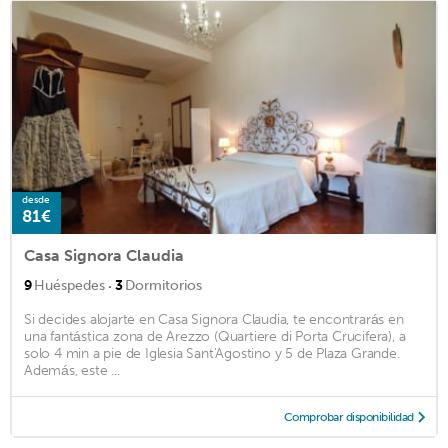
desde
81€
Casa Signora Claudia
·
9
Huéspedes
3
Dormitorios
Si decides alojarte en Casa Signora Claudia, te encontrarás en
una fantástica zona de Arezzo (Quartiere di Porta Crucifera), a
solo 4 min a pie de Iglesia Sant'Agostino y 5 de Plaza Grande.
Además, este ...
Comprobar disponibilidad