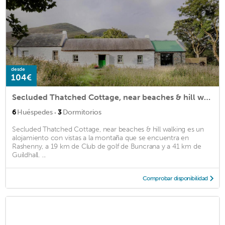
desde
104€
Secluded Thatched Cottage, near beaches & hill walking
·
6
Huéspedes
3
Dormitorios
Secluded Thatched Cottage, near beaches & hill walking es un
alojamiento con vistas a la montaña que se encuentra en
Rashenny, a 19 km de Club de golf de Buncrana y a 41 km de
Guildhall. ...
Comprobar disponibilidad