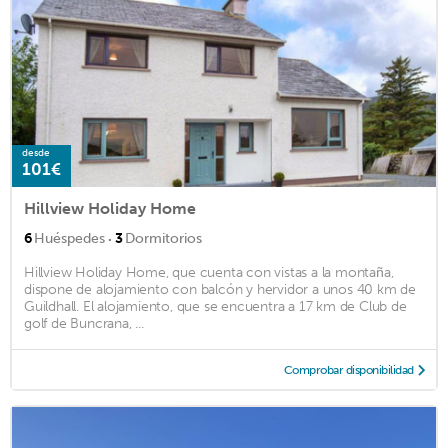
desde
101€
Hillview Holiday Home
·
6
Huéspedes
3
Dormitorios
Hillview Holiday Home, que cuenta con vistas a la montaña,
dispone de alojamiento con balcón y hervidor a unos 40 km de
Guildhall. El alojamiento, que se encuentra a 17 km de Club de
golf de Buncrana, ...
Comprobar disponibilidad