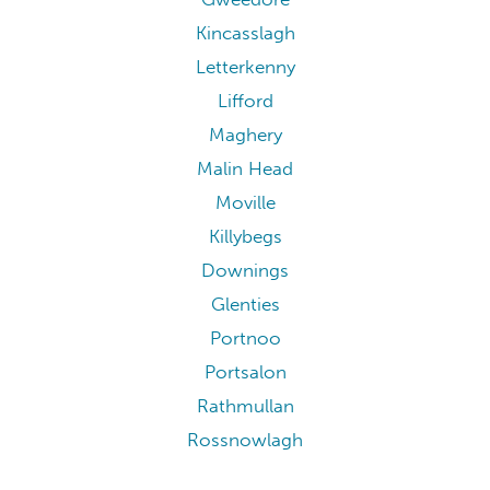
Kincasslagh
Letterkenny
Lifford
Maghery
Malin Head
Moville
Killybegs
Downings
Glenties
Portnoo
Portsalon
Rathmullan
Rossnowlagh