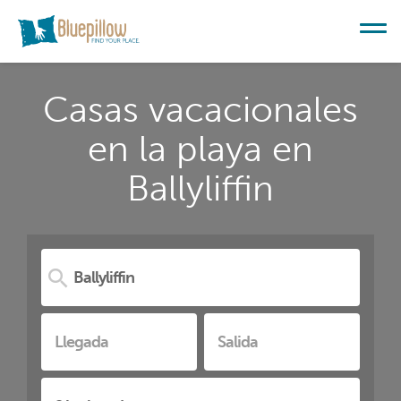
Casas vacacionales
en la playa en
Ballyliffin