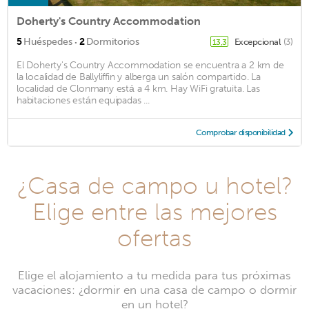
Doherty's Country Accommodation
·
5
Huéspedes
2
Dormitorios
Excepcional
(3)
13,3
El Doherty's Country Accommodation se encuentra a 2 km de
la localidad de Ballyliffin y alberga un salón compartido. La
localidad de Clonmany está a 4 km. Hay WiFi gratuita. Las
habitaciones están equipadas ...
Comprobar disponibilidad
¿Casa de campo u hotel?
Elige entre las mejores
ofertas
Elige el alojamiento a tu medida para tus próximas
vacaciones: ¿dormir en una casa de campo o dormir
en un hotel?