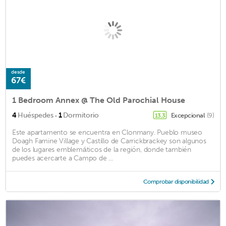
desde
67€
1 Bedroom Annex @ The Old Parochial House
·
4
Huéspedes
1
Dormitorio
Excepcional
(9)
13,3
Este apartamento se encuentra en Clonmany. Pueblo museo
Doagh Famine Village y Castillo de Carrickbrackey son algunos
de los lugares emblemáticos de la región, donde también
puedes acercarte a Campo de ...
Comprobar disponibilidad