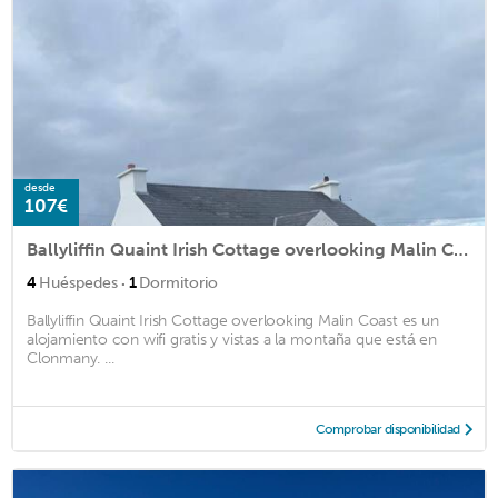
desde
107€
Ballyliffin Quaint Irish Cottage overlooking Malin Coast
·
4
Huéspedes
1
Dormitorio
Ballyliffin Quaint Irish Cottage overlooking Malin Coast es un
alojamiento con wifi gratis y vistas a la montaña que está en
Clonmany. ...
Comprobar disponibilidad