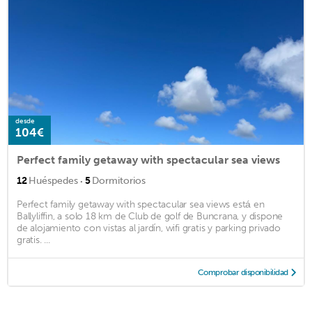
desde
104€
Perfect family getaway with spectacular sea views
·
12
Huéspedes
5
Dormitorios
Perfect family getaway with spectacular sea views está en
Ballyliffin, a solo 18 km de Club de golf de Buncrana, y dispone
de alojamiento con vistas al jardín, wifi gratis y parking privado
gratis. ...
Comprobar disponibilidad