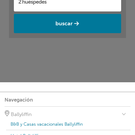
buscar
Navegación
Ballyliffin
B&B y Casas vacacionales Ballyliffin