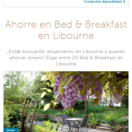
Comprobar disponibilidad
Ahorre en Bed & Breakfast
en Libourne
¿Estás buscando alojamiento en Libourne y quieres
ahorrar dinero? Elige entre 20 Bed & Breakfast en
Libourne
desde