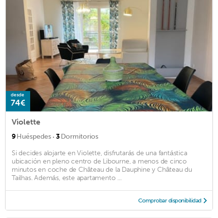
desde
74€
Violette
·
9
Huéspedes
3
Dormitorios
Si decides alojarte en Violette, disfrutarás de una fantástica
ubicación en pleno centro de Libourne, a menos de cinco
minutos en coche de Château de la Dauphine y Château du
Tailhas. Además, este apartamento ...
Comprobar disponibilidad