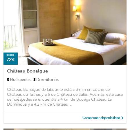
desde
72€
Château Bonalgue
·
9
Huéspedes
3
Dormitorios
Château Bonalgue de Libourne está a 3 min en coche de
Château du Tailhas y a 6 de Château de Sales. Además, esta casa
de huéspedes se encuentra a 4 km de Bodega Château La
Dominique y a 4,2 km de Château ...
Comprobar disponibilidad