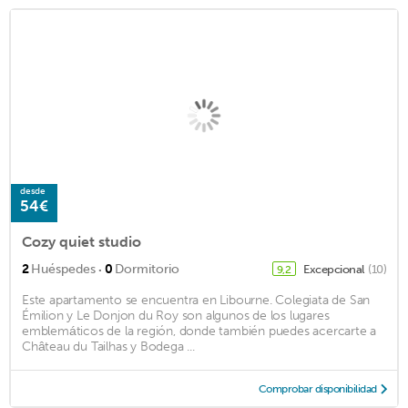
desde
54€
Cozy quiet studio
·
2
Huéspedes
0
Dormitorio
Excepcional
(10)
9,2
Este apartamento se encuentra en Libourne. Colegiata de San
Émilion y Le Donjon du Roy son algunos de los lugares
emblemáticos de la región, donde también puedes acercarte a
Château du Tailhas y Bodega ...
Comprobar disponibilidad