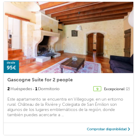
desde
95€
Gascogne Suite for 2 people
·
2
Huéspedes
1
Dormitorio
Excepcional
(2)
9
Este apartamento se encuentra en Villegouge, en un entorno
rural. Château de la Rivière y Colegiata de San Émilion son
algunos de los lugares emblemáticos de la región, donde
también puedes acercarte a ...
Comprobar disponibilidad