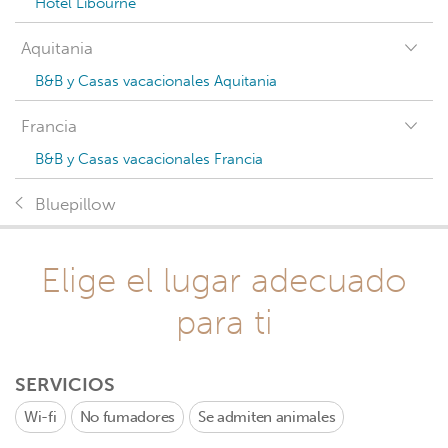
Hotel Libourne
Aquitania
B&B y Casas vacacionales Aquitania
Francia
B&B y Casas vacacionales Francia
Bluepillow
Elige el lugar adecuado
para ti
SERVICIOS
Wi-fi
No fumadores
Se admiten animales