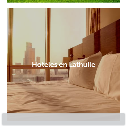
Hoteles en Lathuile