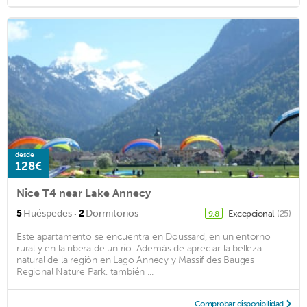
desde
128€
Nice T4 near Lake Annecy
·
5
Huéspedes
2
Dormitorios
Excepcional
(25)
9,8
Este apartamento se encuentra en Doussard, en un entorno
rural y en la ribera de un río. Además de apreciar la belleza
natural de la región en Lago Annecy y Massif des Bauges
Regional Nature Park, también ...
Comprobar disponibilidad