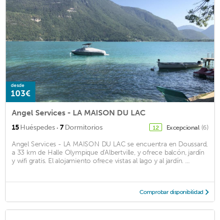
desde
103€
Angel Services - LA MAISON DU LAC
·
15
Huéspedes
7
Dormitorios
Excepcional
(6)
12
Angel Services - LA MAISON DU LAC se encuentra en Doussard,
a 33 km de Halle Olympique d'Albertville, y ofrece balcón, jardín
y wifi gratis. El alojamiento ofrece vistas al lago y al jardín. ...
Comprobar disponibilidad