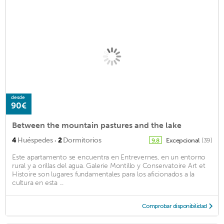
desde
90€
Between the mountain pastures and the lake
·
4
Huéspedes
2
Dormitorios
Excepcional
(39)
9,8
Este apartamento se encuentra en Entrevernes, en un entorno
rural y a orillas del agua. Galerie Montillo y Conservatoire Art et
Histoire son lugares fundamentales para los aficionados a la
cultura en esta ...
Comprobar disponibilidad