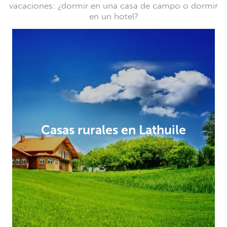
vacaciones: ¿dormir en una casa de campo o dormir
en un hotel?
Casas rurales en Lathuile