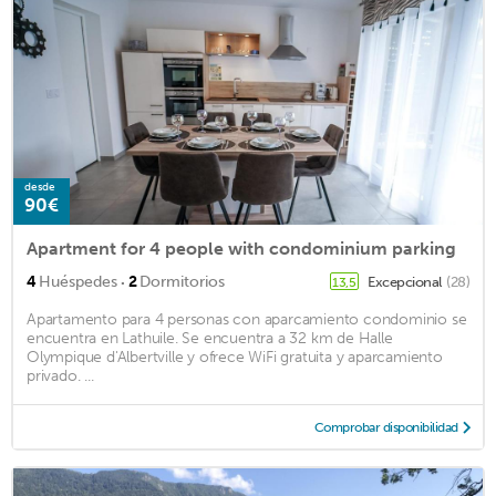
desde
90€
Apartment for 4 people with condominium parking
·
4
Huéspedes
2
Dormitorios
Excepcional
(28)
13,5
Apartamento para 4 personas con aparcamiento condominio se
encuentra en Lathuile. Se encuentra a 32 km de Halle
Olympique d'Albertville y ofrece WiFi gratuita y aparcamiento
privado. ...
Comprobar disponibilidad