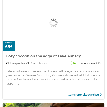
desde
65€
Cozy cocoon on the edge of Lake Annecy
·
2
Huéspedes
1
Dormitorio
Excepcional
(36)
10
Este apartamento se encuentra en Lathuile, en un entorno rural
y en un lago. Galerie Montillo y Conservatoire Art et Histoire son
lugares fundamentales para los aficionados a la cultura en esta
región, ...
Comprobar disponibilidad