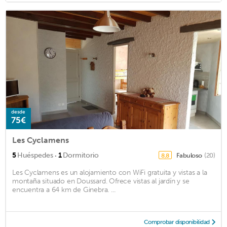
desde
75€
Les Cyclamens
·
5
Huéspedes
1
Dormitorio
Fabuloso
(20)
8,8
Les Cyclamens es un alojamiento con WiFi gratuita y vistas a la
montaña situado en Doussard. Ofrece vistas al jardín y se
encuentra a 64 km de Ginebra. ...
Comprobar disponibilidad