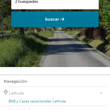
buscar
Navegación
Lathuile
B&B y Casas vacacionales Lathuile