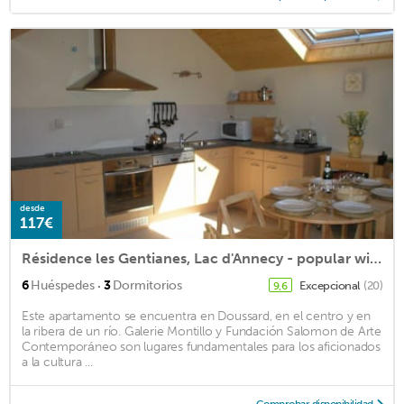
desde
117€
Résidence les Gentianes, Lac d'Annecy - popular with Paragliders and Cyclists
·
6
Huéspedes
3
Dormitorios
Excepcional
(20)
9,6
Este apartamento se encuentra en Doussard, en el centro y en
la ribera de un río. Galerie Montillo y Fundación Salomon de Arte
Contemporáneo son lugares fundamentales para los aficionados
a la cultura ...
Comprobar disponibilidad