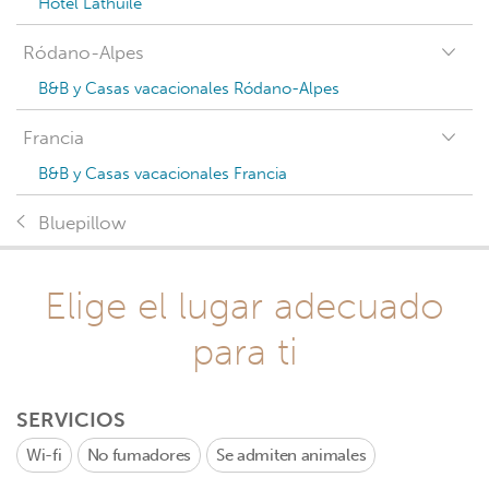
Hotel Lathuile
Ródano-Alpes
B&B y Casas vacacionales Ródano-Alpes
Francia
B&B y Casas vacacionales Francia
Bluepillow
Elige el lugar adecuado
para ti
SERVICIOS
Wi-fi
No fumadores
Se admiten animales