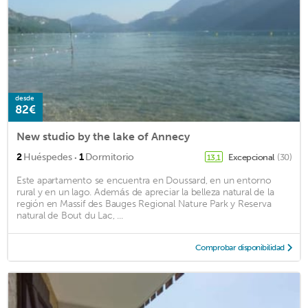
desde
82€
New studio by the lake of Annecy
·
2
Huéspedes
1
Dormitorio
Excepcional
(30)
13,1
Este apartamento se encuentra en Doussard, en un entorno
rural y en un lago. Además de apreciar la belleza natural de la
región en Massif des Bauges Regional Nature Park y Reserva
natural de Bout du Lac, ...
Comprobar disponibilidad