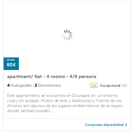
desde
80€
apartment/ flat - 4 rooms - 4/6 persons
·
4
Huéspedes
2
Dormitorios
Excepcional
(11)
9,8
Este apartamento se encuentra en Doussard, en un entorno
rural y en la playa. Museo de arte y tradiciones y Puente de los
Amores son algunos de los lugares emblemáticos de la región,
donde también puedes ...
Comprobar disponibilidad