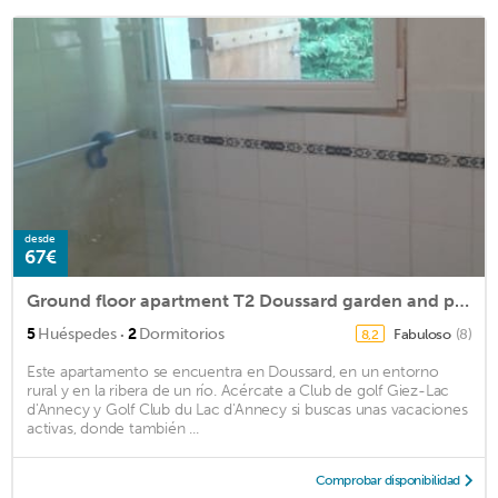
desde
67€
Ground floor apartment T2 Doussard garden and parking
·
5
Huéspedes
2
Dormitorios
Fabuloso
(8)
8,2
Este apartamento se encuentra en Doussard, en un entorno
rural y en la ribera de un río. Acércate a Club de golf Giez-Lac
d'Annecy y Golf Club du Lac d'Annecy si buscas unas vacaciones
activas, donde también ...
Comprobar disponibilidad