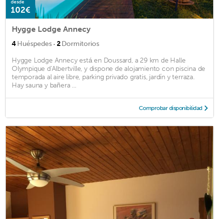
desde
102€
Hygge Lodge Annecy
·
4
Huéspedes
2
Dormitorios
Hygge Lodge Annecy está en Doussard, a 29 km de Halle
Olympique d'Albertville, y dispone de alojamiento con piscina de
temporada al aire libre, parking privado gratis, jardín y terraza.
Hay sauna y bañera ...
Comprobar disponibilidad