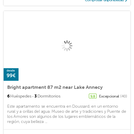
desde
99€
Bright apartment 87 m2 near Lake Annecy
·
6
Huéspedes
3
Dormitorios
Excepcional
(40)
9,8
Este apartamento se encuentra en Doussard, en un entorno
rural y a orillas del agua. Museo de arte y tradiciones y Puente de
los Amores son algunos de los lugares emblemáticos de la
región, cuya belleza ...