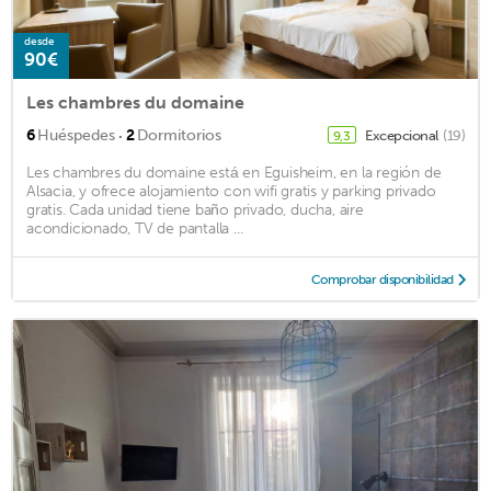
desde
90€
Les chambres du domaine
·
6
Huéspedes
2
Dormitorios
Excepcional
(19)
9,3
Les chambres du domaine está en Eguisheim, en la región de
Alsacia, y ofrece alojamiento con wifi gratis y parking privado
gratis. Cada unidad tiene baño privado, ducha, aire
acondicionado, TV de pantalla ...
Comprobar disponibilidad