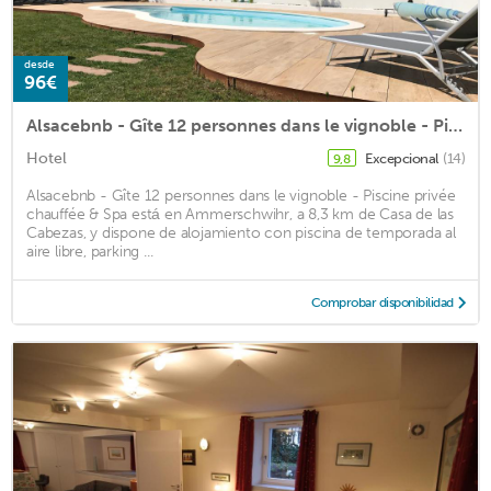
desde
96€
Alsacebnb - Gîte 12 personnes dans le vignoble - Piscine privée chauffée & Spa
Hotel
Excepcional
(14)
9,8
Alsacebnb - Gîte 12 personnes dans le vignoble - Piscine privée
chauffée & Spa está en Ammerschwihr, a 8,3 km de Casa de las
Cabezas, y dispone de alojamiento con piscina de temporada al
aire libre, parking ...
Comprobar disponibilidad