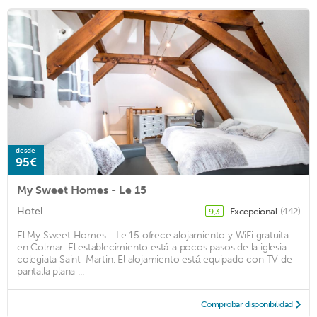
desde
95€
My Sweet Homes - Le 15
Hotel
Excepcional
(442)
9,3
El My Sweet Homes - Le 15 ofrece alojamiento y WiFi gratuita
en Colmar. El establecimiento está a pocos pasos de la iglesia
colegiata Saint-Martin. El alojamiento está equipado con TV de
pantalla plana ...
Comprobar disponibilidad