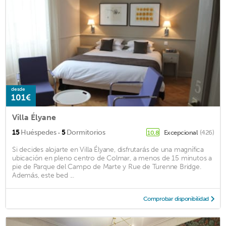
desde
101€
Villa Élyane
·
15
Huéspedes
5
Dormitorios
Excepcional
(426)
10,8
Si decides alojarte en Villa Élyane, disfrutarás de una magnífica
ubicación en pleno centro de Colmar, a menos de 15 minutos a
pie de Parque del Campo de Marte y Rue de Turenne Bridge.
Además, este bed ...
Comprobar disponibilidad