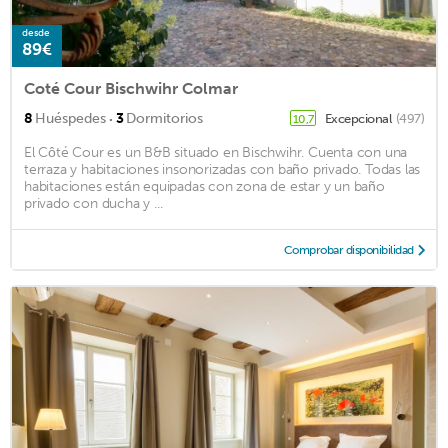
desde
89€
Coté Cour Bischwihr Colmar
·
8
Huéspedes
3
Dormitorios
Excepcional
(497)
10,7
El Côté Cour es un B&B situado en Bischwihr. Cuenta con una
terraza y habitaciones insonorizadas con baño privado. Todas las
habitaciones están equipadas con zona de estar y un baño
privado con ducha y ...
Comprobar disponibilidad