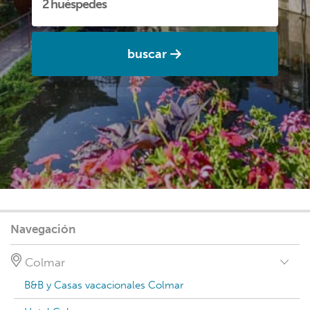
buscar
Navegación
Colmar
B&B y Casas vacacionales Colmar