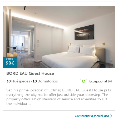
desde
90€
BORD EAU Guest House
·
30
Huéspedes
10
Dormitorios
Excepcional
(4)
9,3
Set in a prime location of Colmar, BORD EAU Guest House puts
everything the city has to offer just outside your doorstep. The
property offers a high standard of service and amenities to suit
the individual ...
Comprobar disponibilidad