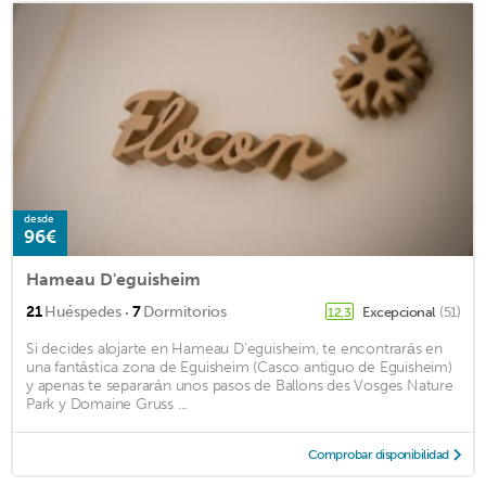
desde
96€
Hameau D'eguisheim
·
21
Huéspedes
7
Dormitorios
Excepcional
(51)
12,3
Si decides alojarte en Hameau D'eguisheim, te encontrarás en
una fantástica zona de Eguisheim (Casco antiguo de Eguisheim)
y apenas te separarán unos pasos de Ballons des Vosges Nature
Park y Domaine Gruss ...
Comprobar disponibilidad