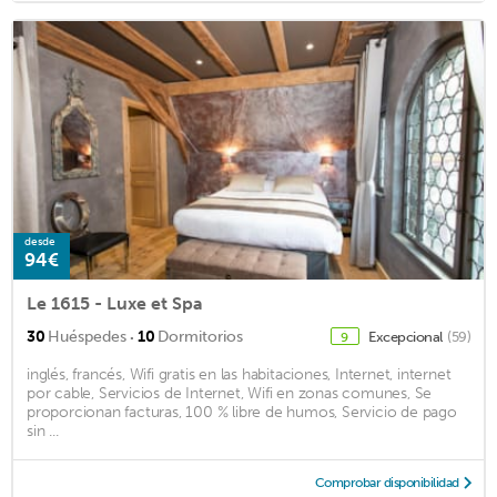
desde
94€
Le 1615 - Luxe et Spa
·
30
Huéspedes
10
Dormitorios
Excepcional
(59)
9
inglés, francés, Wifi gratis en las habitaciones, Internet, internet
por cable, Servicios de Internet, Wifi en zonas comunes, Se
proporcionan facturas, 100 % libre de humos, Servicio de pago
sin ...
Comprobar disponibilidad