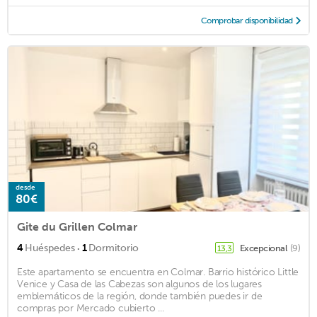
Comprobar disponibilidad
desde
80€
Gite du Grillen Colmar
·
4
Huéspedes
1
Dormitorio
Excepcional
(9)
13,3
Este apartamento se encuentra en Colmar. Barrio histórico Little
Venice y Casa de las Cabezas son algunos de los lugares
emblemáticos de la región, donde también puedes ir de
compras por Mercado cubierto ...