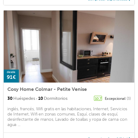
desde
91€
Cosy Home Colmar - Petite Venise
·
30
Huéspedes
10
Dormitorios
Excepcional
(3)
10,7
inglés, francés, Wifi gratis en las habitaciones, Internet, Servicios
de Internet, Wifi en zonas comunes, Esquí, clases de esquí,
desinfectante de manos, Lavado de toallas y ropa de cama con
agua ...