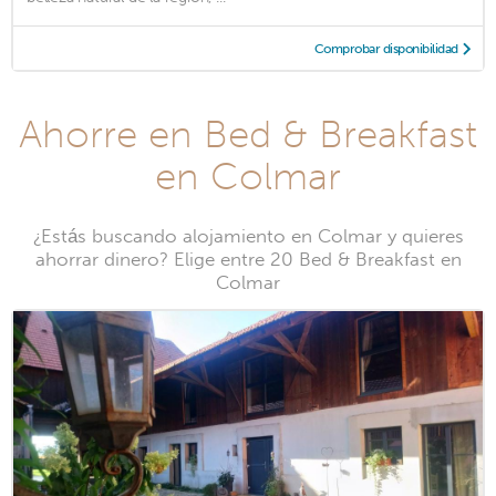
Comprobar disponibilidad
Ahorre en Bed & Breakfast
en Colmar
¿Estás buscando alojamiento en Colmar y quieres
ahorrar dinero? Elige entre 20 Bed & Breakfast en
Colmar