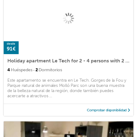
desde
91€
Holiday apartment Le Tech for 2 - 4 persons with 2 bedrooms - Row house
·
4
Huéspedes
2
Dormitorios
Este apartamento se encuentra en Le Tech. Gorges de la Fou y
Parque natural de animales Molló Parc son una buena muestra
de la belleza natural de la región, donde también puedes
acercarte a atractivos ...
Comprobar disponibilidad