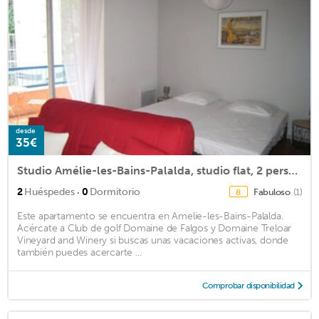
desde
35€
Studio Amélie-les-Bains-Palalda, studio flat, 2 persons
·
2
Huéspedes
0
Dormitorio
Fabuloso
(1)
8
Este apartamento se encuentra en Amelie-les-Bains-Palalda.
Acércate a Club de golf Domaine de Falgos y Domaine Treloar
Vineyard and Winery si buscas unas vacaciones activas, donde
también puedes acercarte ...
Comprobar disponibilidad