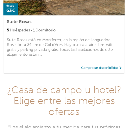
desde
63€
Suite Rosas
·
5
Huéspedes
1
Dormitorio
Suite Rosas está en Montferrer, en la región de Languedoc-
Rosellón, a 34 km de Col d'Ares. Hay piscina al aire libre, wifi
gratis y parking privado gratis. Todas las habitaciones de este
alojamiento están ...
Comprobar disponibilidad
¿Casa de campo u hotel?
Elige entre las mejores
ofertas
Elige el alojamiento a tu medida para tus próximas