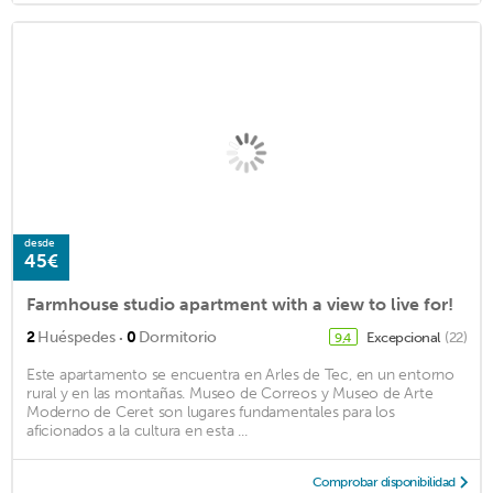
desde
45€
Farmhouse studio apartment with a view to live for!
·
2
Huéspedes
0
Dormitorio
Excepcional
(22)
9,4
Este apartamento se encuentra en Arles de Tec, en un entorno
rural y en las montañas. Museo de Correos y Museo de Arte
Moderno de Ceret son lugares fundamentales para los
aficionados a la cultura en esta ...
Comprobar disponibilidad