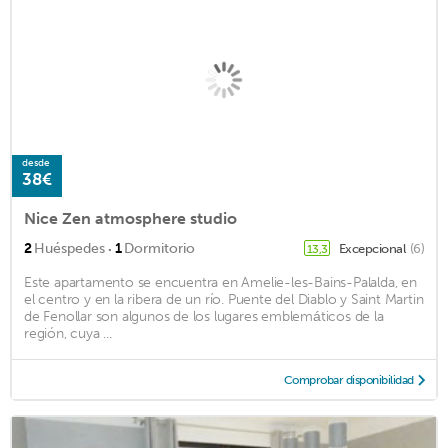
desde
38€
Nice Zen atmosphere studio
·
2
Huéspedes
1
Dormitorio
Excepcional
(6)
13,3
Este apartamento se encuentra en Amelie-les-Bains-Palalda, en
el centro y en la ribera de un río. Puente del Diablo y Saint Martin
de Fenollar son algunos de los lugares emblemáticos de la
región, cuya ...
Comprobar disponibilidad