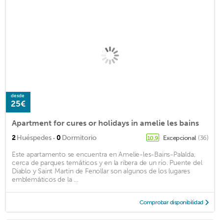
desde
25€
Apartment for cures or holidays in amelie les bains
·
2
Huéspedes
0
Dormitorio
Excepcional
(36)
10,9
Este apartamento se encuentra en Amelie-les-Bains-Palalda,
cerca de parques temáticos y en la ribera de un río. Puente del
Diablo y Saint Martin de Fenollar son algunos de los lugares
emblemáticos de la ...
Comprobar disponibilidad