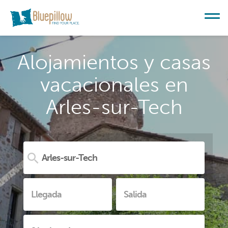
Alojamientos y casas
vacacionales en
Arles-sur-Tech