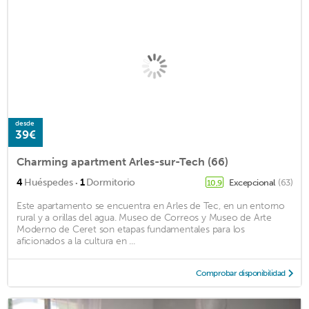
desde
39€
Charming apartment Arles-sur-Tech (66)
·
4
Huéspedes
1
Dormitorio
Excepcional
(63)
10,9
Este apartamento se encuentra en Arles de Tec, en un entorno
rural y a orillas del agua. Museo de Correos y Museo de Arte
Moderno de Ceret son etapas fundamentales para los
aficionados a la cultura en ...
Comprobar disponibilidad