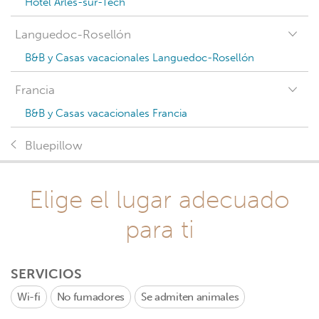
Hotel Arles-sur-Tech
Languedoc-Rosellón
B&B y Casas vacacionales Languedoc-Rosellón
Francia
B&B y Casas vacacionales Francia
Bluepillow
Elige el lugar adecuado
para ti
SERVICIOS
Wi-fi
No fumadores
Se admiten animales