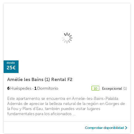
desde
25€
Amélie les Bains (1) Rental F2
·
6
Huéspedes
1
Dormitorio
Excepcional
(1)
10
Este apartamento se encuentra en Amelie-les-Bains-Palalda.
Además de apreciar la belleza natural de la región en Gorges de
la Fou y Plans d'Eau, también puedes visitar lugares
fundamentales para los aficionados ...
Comprobar disponibilidad