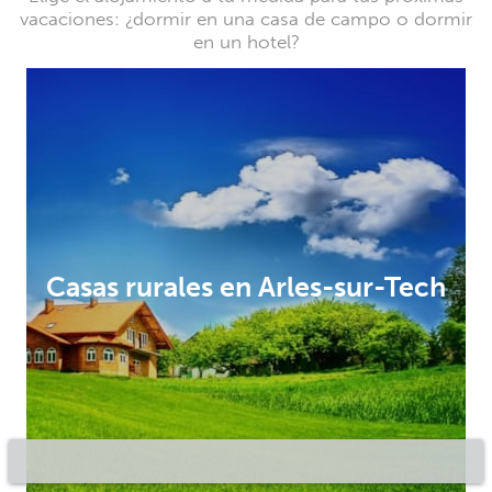
vacaciones: ¿dormir en una casa de campo o dormir
en un hotel?
Casas rurales en Arles-sur-Tech