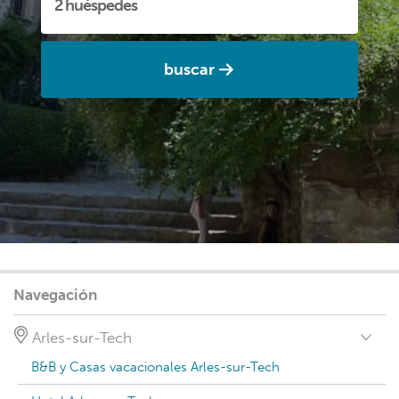
buscar
Navegación
Arles-sur-Tech
B&B y Casas vacacionales Arles-sur-Tech