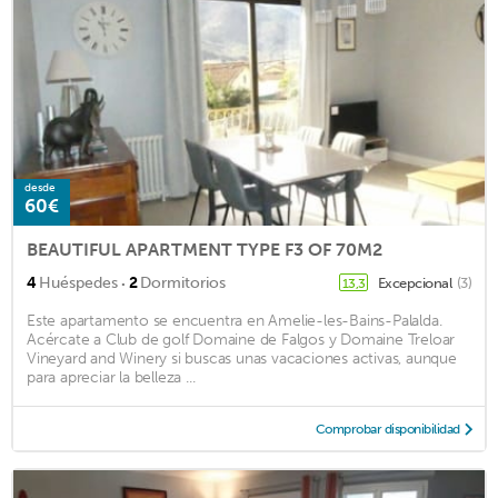
desde
60€
BEAUTIFUL APARTMENT TYPE F3 OF 70M2
·
4
Huéspedes
2
Dormitorios
Excepcional
(3)
13,3
Este apartamento se encuentra en Amelie-les-Bains-Palalda.
Acércate a Club de golf Domaine de Falgos y Domaine Treloar
Vineyard and Winery si buscas unas vacaciones activas, aunque
para apreciar la belleza ...
Comprobar disponibilidad