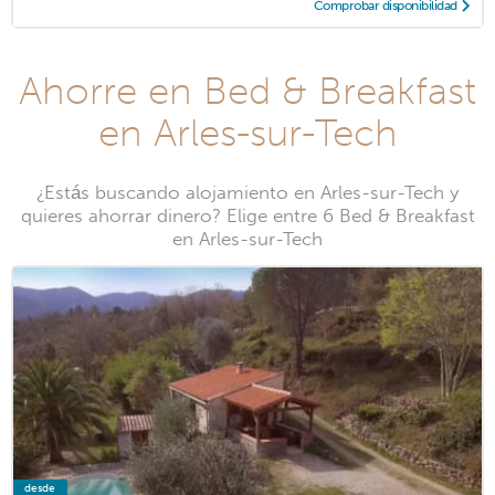
Comprobar disponibilidad
Ahorre en Bed & Breakfast
en Arles-sur-Tech
¿Estás buscando alojamiento en Arles-sur-Tech y
quieres ahorrar dinero? Elige entre 6 Bed & Breakfast
en Arles-sur-Tech
desde