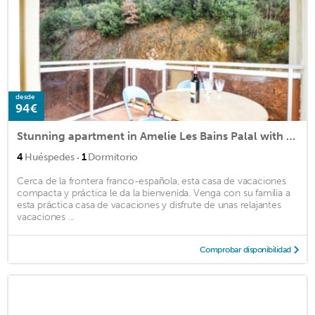
desde
94€
Stunning apartment in Amelie Les Bains Palal with 1 Bedrooms
·
4
Huéspedes
1
Dormitorio
Cerca de la frontera franco-española, esta casa de vacaciones
compacta y práctica le da la bienvenida. Venga con su familia a
esta práctica casa de vacaciones y disfrute de unas relajantes
vacaciones ...
Comprobar disponibilidad