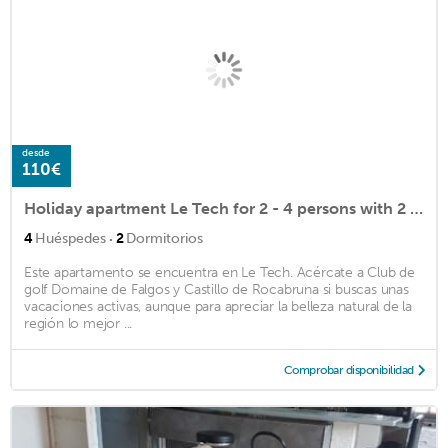
desde
110€
Holiday apartment Le Tech for 2 - 4 persons with 2 bedrooms - Row house
·
4
Huéspedes
2
Dormitorios
Este apartamento se encuentra en Le Tech. Acércate a Club de
golf Domaine de Falgos y Castillo de Rocabruna si buscas unas
vacaciones activas, aunque para apreciar la belleza natural de la
región lo mejor ...
Comprobar disponibilidad