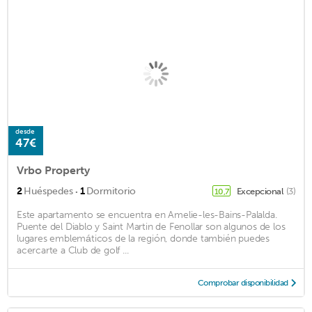
desde
47€
Vrbo Property
·
2
Huéspedes
1
Dormitorio
Excepcional
(3)
10,7
Este apartamento se encuentra en Amelie-les-Bains-Palalda.
Puente del Diablo y Saint Martin de Fenollar son algunos de los
lugares emblemáticos de la región, donde también puedes
acercarte a Club de golf ...
Comprobar disponibilidad