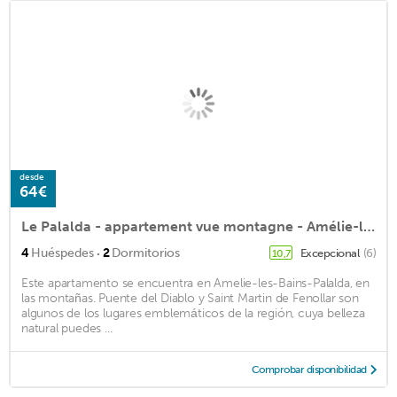
desde
64€
Le Palalda - appartement vue montagne - Amélie-les-Bains
·
4
Huéspedes
2
Dormitorios
Excepcional
(6)
10,7
Este apartamento se encuentra en Amelie-les-Bains-Palalda, en
las montañas. Puente del Diablo y Saint Martin de Fenollar son
algunos de los lugares emblemáticos de la región, cuya belleza
natural puedes ...
Comprobar disponibilidad