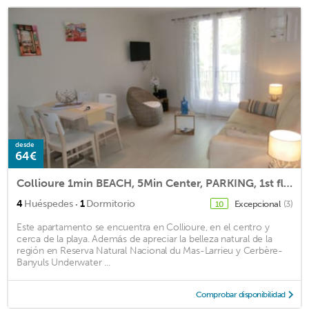
desde
64€
Collioure 1min BEACH, 5Min Center, PARKING, 1st floor
·
4
Huéspedes
1
Dormitorio
Excepcional
(3)
10
Este apartamento se encuentra en Collioure, en el centro y
cerca de la playa. Además de apreciar la belleza natural de la
región en Reserva Natural Nacional du Mas-Larrieu y Cerbère-
Banyuls Underwater ...
Comprobar disponibilidad