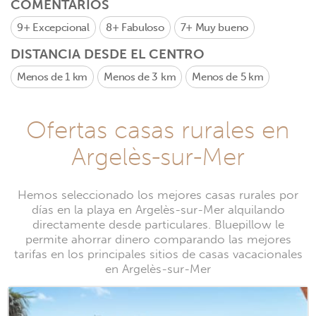
COMENTARIOS
9+
Excepcional
8+
Fabuloso
7+
Muy bueno
DISTANCIA DESDE EL CENTRO
Menos de 1 km
Menos de 3 km
Menos de 5 km
Ofertas casas rurales en
Argelès-sur-Mer
Hemos seleccionado los mejores casas rurales por
días en la playa en Argelès-sur-Mer alquilando
directamente desde particulares. Bluepillow le
permite ahorrar dinero comparando las mejores
tarifas en los principales sitios de casas vacacionales
en Argelès-sur-Mer