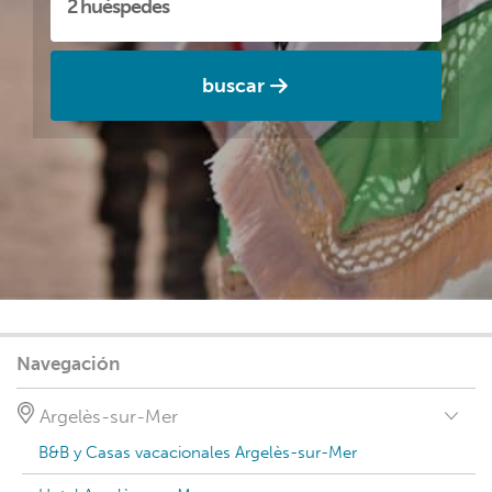
buscar
Navegación
Argelès-sur-Mer
B&B y Casas vacacionales Argelès-sur-Mer