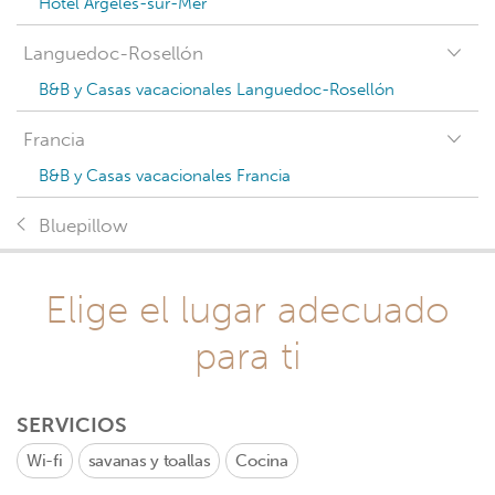
Hotel Argelès-sur-Mer
Languedoc-Rosellón
B&B y Casas vacacionales Languedoc-Rosellón
Francia
B&B y Casas vacacionales Francia
Bluepillow
Elige el lugar adecuado
para ti
SERVICIOS
Wi-fi
savanas y toallas
Cocina