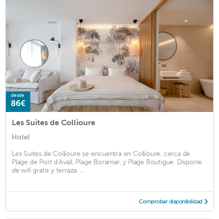
desde
86€
Les Suites de Collioure
Hotel
Les Suites de Collioure se encuentra en Collioure, cerca de
Plage de Port d'Avall, Plage Boramar, y Plage Boutigue. Dispone
de wifi gratis y terraza. ...
Comprobar disponibilidad