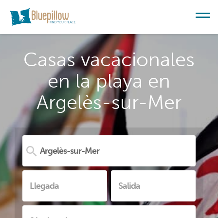
Casas vacacionales
en la playa en
Argelès-sur-Mer