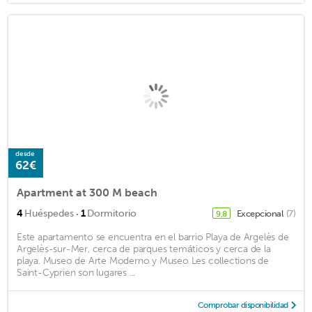
desde
62€
Apartment at 300 M beach
·
4
Huéspedes
1
Dormitorio
Excepcional
(7)
9,8
Este apartamento se encuentra en el barrio Playa de Argelès de
Argelès-sur-Mer, cerca de parques temáticos y cerca de la
playa. Museo de Arte Moderno y Museo Les collections de
Saint-Cyprien son lugares ...
Comprobar disponibilidad