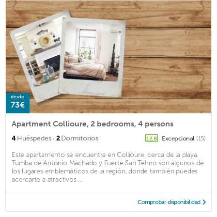
desde
73€
Apartment Collioure, 2 bedrooms, 4 persons
·
4
Huéspedes
2
Dormitorios
Excepcional
(15)
12,8
Este apartamento se encuentra en Collioure, cerca de la playa.
Tumba de Antonio Machado y Fuerte San Telmo son algunos de
los lugares emblemáticos de la región, donde también puedes
acercarte a atractivos ...
Comprobar disponibilidad