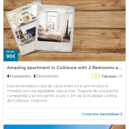
desde
90€
Amazing apartment in Collioure with 2 Bedrooms and Internet
·
4
Huéspedes
2
Dormitorios
Fabuloso
(4)
8
Esta encantadora casa de vacaciones en el primer piso le
mimará con una agradable vista al mar. Dispone de una piscina
compartida y se encuentra a solo 1 km de la localidad costera
de Collioure. Collioure ...
Comprobar disponibilidad