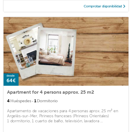
Comprobar disponibilidad
desde
64€
Apartment for 4 persons approx. 25 m2
·
4
Huéspedes
1
Dormitorio
Apartamento de vacaciones para 4 personas aprox. 25 m² en
Argelès-sur-Mer, Pirineos franceses (Pirineos Orientales)
1 dormitorio, 1 cuarto de baño, televisión, lavadora ...