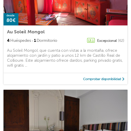
desde
80€
Au Soleil Mongol
·
4
Huéspedes
1
Dormitorio
Excepcional
(62)
13,1
Au Soleil Mongol, que cuenta con vistas a la montaña, ofrece
alojamiento con jardín y patio a unos 12 km de Castillo Real de
Collioure. Este alojamiento ofrece dardos, parking privado gratis,
wifi gratis ...
Comprobar disponibilidad