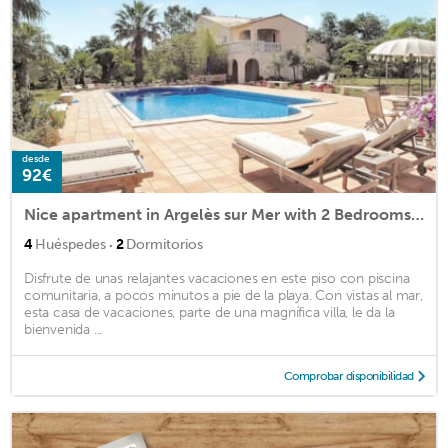
desde
92€
Nice apartment in Argelès sur Mer with 2 Bedrooms and WiFi
·
4
Huéspedes
2
Dormitorios
Disfrute de unas relajantes vacaciones en este piso con piscina
comunitaria, a pocos minutos a pie de la playa. Con vistas al mar,
esta casa de vacaciones, parte de una magnífica villa, le da la
bienvenida ...
Comprobar disponibilidad