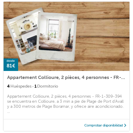
desde
81€
Appartement Collioure, 2 pièces, 4 personnes - FR-1-309-394
·
4
Huéspedes
1
Dormitorio
Appartement Collioure, 2 pièces, 4 personnes - FR-1-309-394
se encuentra en Collioure, a 3 min a pie de Plage de Port d'Avall
y a 300 metros de Plage Boramar, y ofrece aire acondicionado.
...
Comprobar disponibilidad