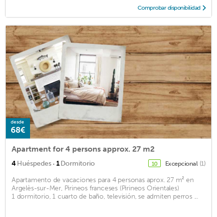
Comprobar disponibilidad
desde
68€
Apartment for 4 persons approx. 27 m2
·
4
Huéspedes
1
Dormitorio
Excepcional
(1)
10
Apartamento de vacaciones para 4 personas aprox. 27 m² en
Argelès-sur-Mer, Pirineos franceses (Pirineos Orientales)
1 dormitorio, 1 cuarto de baño, televisión, se admiten perros ...