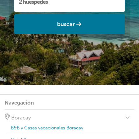
buscar
Navegación
Boracay
B&B y Casas vacacionales Boracay