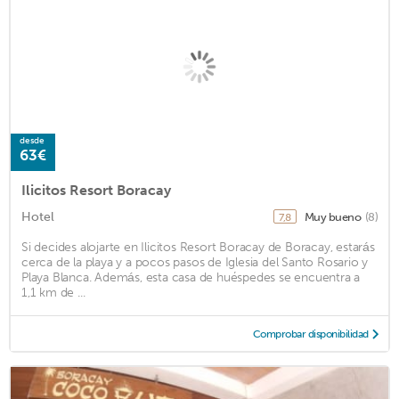
desde
63€
Ilicitos Resort Boracay
Hotel
Muy bueno
(8)
7,8
Si decides alojarte en Ilicitos Resort Boracay de Boracay, estarás
cerca de la playa y a pocos pasos de Iglesia del Santo Rosario y
Playa Blanca. Además, esta casa de huéspedes se encuentra a
1,1 km de ...
Comprobar disponibilidad