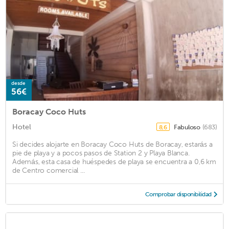
desde
56€
Boracay Coco Huts
Hotel
Fabuloso
(683)
8,6
Si decides alojarte en Boracay Coco Huts de Boracay, estarás a
pie de playa y a pocos pasos de Station 2 y Playa Blanca.
Además, esta casa de huéspedes de playa se encuentra a 0,6 km
de Centro comercial ...
Comprobar disponibilidad