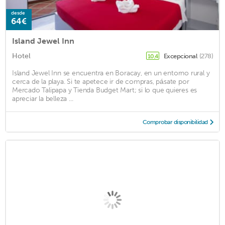
desde
64€
Island Jewel Inn
Hotel
Excepcional
(278)
10,4
Island Jewel Inn se encuentra en Boracay, en un entorno rural y
cerca de la playa. Si te apetece ir de compras, pásate por
Mercado Talipapa y Tienda Budget Mart; si lo que quieres es
apreciar la belleza ...
Comprobar disponibilidad