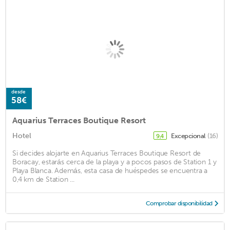
desde
58€
Aquarius Terraces Boutique Resort
Hotel
Excepcional
(16)
9,4
Si decides alojarte en Aquarius Terraces Boutique Resort de
Boracay, estarás cerca de la playa y a pocos pasos de Station 1 y
Playa Blanca. Además, esta casa de huéspedes se encuentra a
0,4 km de Station ...
Comprobar disponibilidad