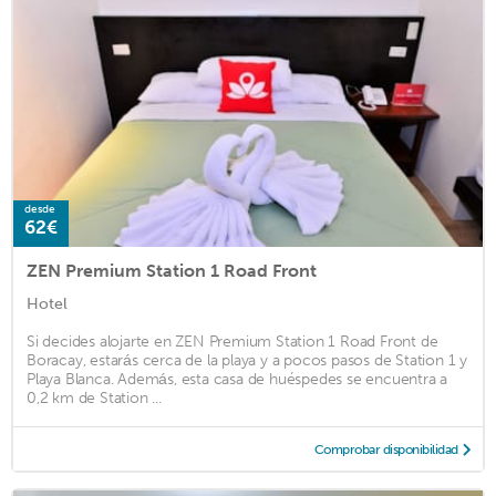
desde
62€
ZEN Premium Station 1 Road Front
Hotel
Si decides alojarte en ZEN Premium Station 1 Road Front de
Boracay, estarás cerca de la playa y a pocos pasos de Station 1 y
Playa Blanca. Además, esta casa de huéspedes se encuentra a
0,2 km de Station ...
Comprobar disponibilidad