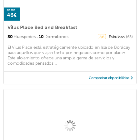
desde
46€
Vilus Place Bed and Breakfast
·
30
Huéspedes
10
Dormitorios
Fabuloso
(65)
8,6
El Vilus Place está estratégicamente ubicado en Isla de Borácay
para aquellos que viajan tanto por negocios como por placer.
Este alojamiento ofrece una amplia gama de servicios y
comodidades pensados ...
Comprobar disponibilidad