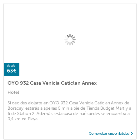
desde
63€
OYO 932 Casa Venicia Caticlan Annex
Hotel
Si decides alojarte en OYO 932 Casa Venicia Caticlan Annex de
Boracay, estarás a apenas 5 min a pie de Tienda Budget Mart y a
6 de Station 2. Además, esta casa de huéspedes se encuentra a
0,4 km de Playa ...
Comprobar disponibilidad