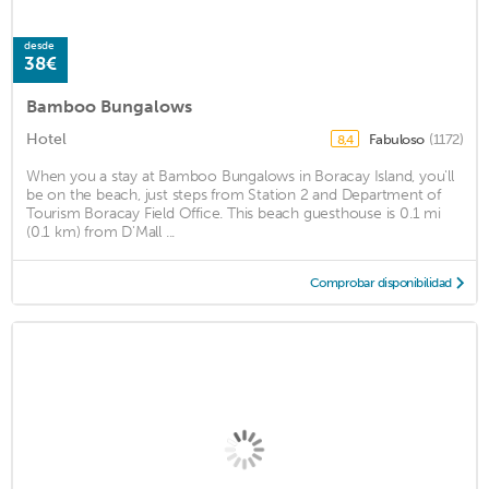
desde
38€
Bamboo Bungalows
Hotel
Fabuloso
(1172)
8,4
When you a stay at Bamboo Bungalows in Boracay Island, you'll
be on the beach, just steps from Station 2 and Department of
Tourism Boracay Field Office. This beach guesthouse is 0.1 mi
(0.1 km) from D'Mall ...
Comprobar disponibilidad