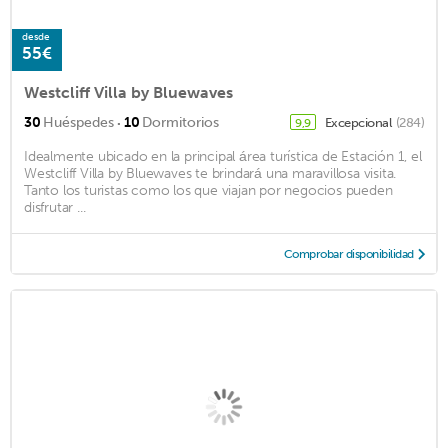
desde
55€
Westcliff Villa by Bluewaves
·
30
Huéspedes
10
Dormitorios
Excepcional
(284)
9,9
Idealmente ubicado en la principal área turística de Estación 1, el
Westcliff Villa by Bluewaves te brindará una maravillosa visita.
Tanto los turistas como los que viajan por negocios pueden
disfrutar ...
Comprobar disponibilidad