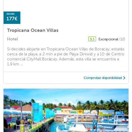
desde
177€
Tropicana Ocean Villas
Hotel
Excepcional
(12)
9,3
Si decides alojarte en Tropicana Ocean Villas de Boracay, estarás
cerca de la playa, a 2 min a pie de Playa Diniwid y a 10 de Centro
comercial CityMall Borácay. Además, esta villa se encuentra a
1,9 km ...
Comprobar disponibilidad