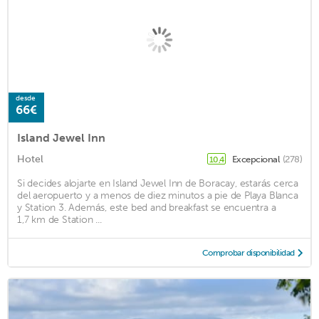
desde
66€
Island Jewel Inn
Hotel
Excepcional
(278)
10,4
Si decides alojarte en Island Jewel Inn de Boracay, estarás cerca
del aeropuerto y a menos de diez minutos a pie de Playa Blanca
y Station 3. Además, este bed and breakfast se encuentra a
1,7 km de Station ...
Comprobar disponibilidad