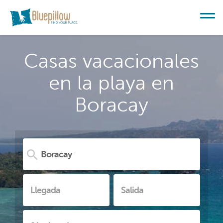
Casas vacacionales
en la playa en
Boracay