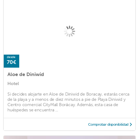
desde
70€
Aloe de Diniwid
Hotel
Si decides alojarte en Aloe de Diniwid de Boracay, estarás cerca
de la playa y a menos de diez minutos a pie de Playa Diniwid y
Centro comercial CityMall Borácay. Además, esta casa de
huéspedes se encuentra ...
Comprobar disponibilidad