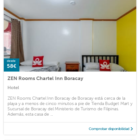
desde
58€
ZEN Rooms Chartel Inn Boracay
Hotel
ZEN Rooms Chartel Inn Boracay de Boracay está cerca de la
playa y a menos de cinco minutos a pie de Tienda Budget Mart y
Sucursal de Boracay del Ministerio de Turismo de Filipinas.
Además, esta casa de ...
Comprobar disponibilidad