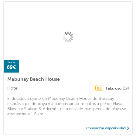
desde
69€
Mabuhay Beach House
Hotel
Fabuloso
(19)
8,8
Si decides alojarte en Mabuhay Beach House de Boracay,
estarás a pie de playa y a apenas cinco minutos a pie de Playa
Blanca y Station 3. Además, esta casa de huéspedes de playa se
encuentra a 1,6 km ...
Comprobar disponibilidad