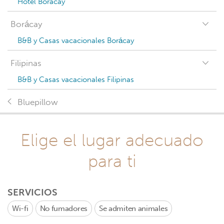
Hotel Boracay
Borácay
B&B y Casas vacacionales Borácay
Filipinas
B&B y Casas vacacionales Filipinas
Bluepillow
Elige el lugar adecuado
para ti
SERVICIOS
Wi-fi
No fumadores
Se admiten animales