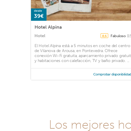
desde
39€
Hotel Alpina
Hotel
Fabuloso
(1
8,6
El Hotel Alpina está a 5 minutos en coche del centro
de Vilanova de Arousa, en Pontevedra. Ofrece
conexión Wi-Fi gratuita, aparcamiento privado gratui
y habitaciones con calefacción, TV y baño privado. ...
Comprobar disponibilida
Los mejores ho