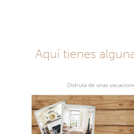
Aquí tienes algun
Disfruta de unas vacacion