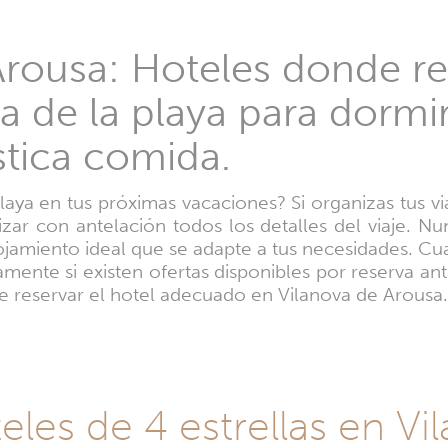
rousa: Hoteles donde rel
a de la playa para dormir
stica comida.
laya en tus próximas vacaciones? Si organizas tus vi
nizar con antelación todos los detalles del viaje. N
ojamiento ideal que se adapte a tus necesidades. C
ente si existen ofertas disponibles por reserva ant
e reservar el hotel adecuado en Vilanova de Arousa.
eles de 4 estrellas en Vi