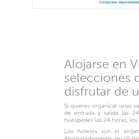
Comprobar disponibilida
Alojarse en V
selecciones d
disfrutar de
Si quieres organizar unas v
de entrada y salida las 24
huéspedes las 24 horas, los
Los hoteles son el aloja
Afortunadamente, en Vilan