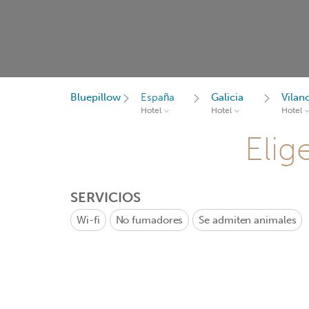
Bluepillow
España
Galicia
Vilan
Hotel
Hotel
Hotel
Elig
SERVICIOS
Wi-fi
No fumadores
Se admiten animales