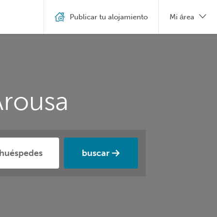
Publicar tu alojamiento
Mi área
Arousa
buscar