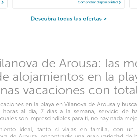
d
Comprobar disponibilidad
Descubra todas las ofertas >
ilanova de Arousa: las m
e alojamientos en la pla
 unas vacaciones con tot
acaciones en la playa en Vilanova de Arousa y buscas
 horas al día, 7 días a la semana, servicio de ha
 cuales son imprescindibles para ti, no hay nada mej
miento ideal, tanto si viajas en familia, con u
ova de Arousa, encontrarás una gran variedad de 