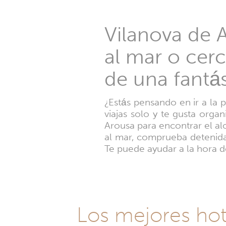
Vilanova de A
al mar o cerc
de una fantá
¿Estás pensando en ir a la p
viajas solo y te gusta orga
Arousa para encontrar el al
al mar, comprueba detenidam
Te puede ayudar a la hora d
Los mejores hot