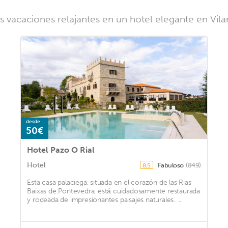
as vacaciones relajantes en un hotel elegante en Vil
desde
50€
Hotel Pazo O Rial
Hotel
Fabuloso
(849)
8,5
Esta casa palaciega, situada en el corazón de las Rias
Baixas de Pontevedra, está cuidadosamente restaurada
y rodeada de impresionantes paisajes naturales. ...