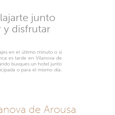
ajarte junto
 y disfrutar
ajes en el último minuto o si
unca es tarde en Vilanova de
uando busques un hotel junto
icipada o para el mismo día.
lanova de Arousa