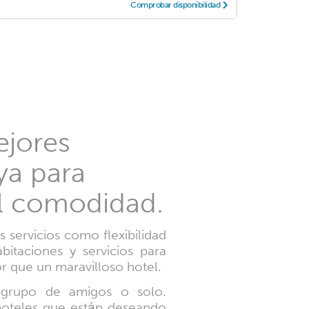
Comprobar disponibilidad
ejores
ya para
al comodidad.
 servicios como flexibilidad
bitaciones y servicios para
or que un maravilloso hotel.
n grupo de amigos o solo.
hoteles que están deseando