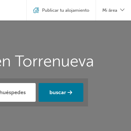
Publicar tu alojamiento
Mi área
en Torrenueva
buscar