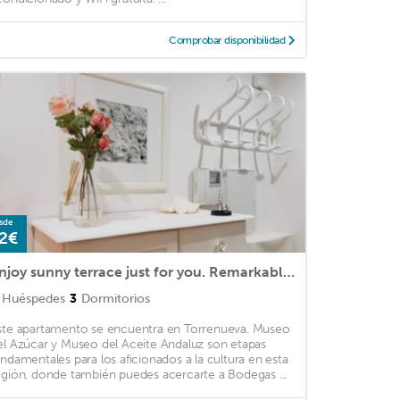
Comprobar disponibilidad
sde
2€
Enjoy sunny terrace just for you. Remarkable apartment (WiFi, Smart TV, Parking,
Huéspedes
3
Dormitorios
ste apartamento se encuentra en Torrenueva. Museo
el Azúcar y Museo del Aceite Andaluz son etapas
undamentales para los aficionados a la cultura en esta
egión, donde también puedes acercarte a Bodegas ...