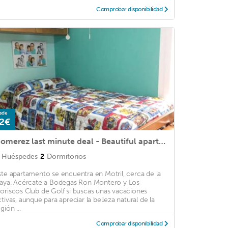
Comprobar disponibilidad
sde
2€
Homerez last minute deal - Beautiful apartment with sea view
Huéspedes
2
Dormitorios
ste apartamento se encuentra en Motril, cerca de la
laya. Acércate a Bodegas Ron Montero y Los
oriscos Club de Golf si buscas unas vacaciones
ctivas, aunque para apreciar la belleza natural de la
gión ...
Comprobar disponibilidad