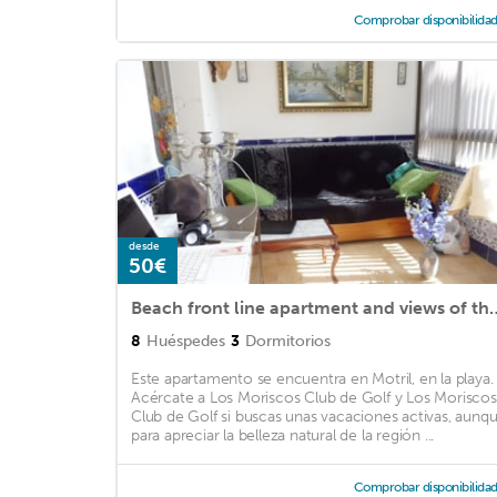
Comprobar disponibilida
desde
50€
Beach front line apartment and view
8
Huéspedes
3
Dormitorios
Este apartamento se encuentra en Motril, en la playa.
Acércate a Los Moriscos Club de Golf y Los Moriscos
Club de Golf si buscas unas vacaciones activas, aunq
para apreciar la belleza natural de la región ...
Comprobar disponibilida