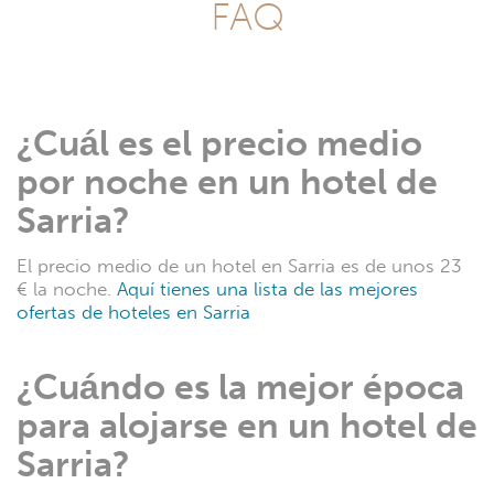
Hoteles en Burela
Hoteles en Finisterre
Hoteles en Cedeira
Hoteles en Muxía
Hoteles en Nigrán
Hoteles en Combarro
Hoteles en Vilanova de Arousa
Hoteles en Boiro
Hoteles en Oleiros
Hoteles en Betanzos
Hoteles en Poio
Hoteles en Isla de La Toja
Hoteles en A Guarda
Hoteles en Porto do Son
Hoteles en Redondela