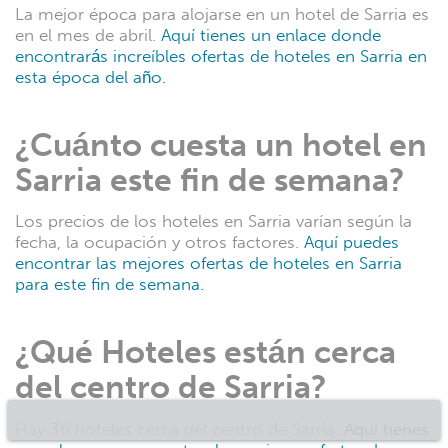
Hoteles en Melide
Hoteles en Portomarín
Hoteles en O Pedrouzo
Hoteles en Palas de Rei
Hoteles en Mondariz-Balneario
Hoteles en Ribadavia
Hoteles en Bergondo
Hoteles en Mondariz
Hoteles en Culleredo
Hoteles en Gondomar
Hoteles en Negreira
Hoteles en A Coruña
Hoteles en Santa Cruz de Oleiros