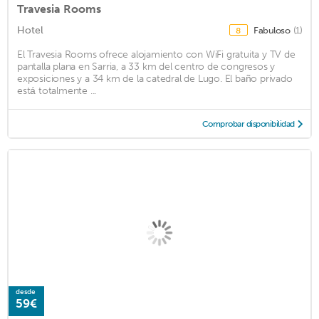
Travesia Rooms
Hotel
Fabuloso
(1)
8
El Travesia Rooms ofrece alojamiento con WiFi gratuita y TV de
pantalla plana en Sarria, a 33 km del centro de congresos y
exposiciones y a 34 km de la catedral de Lugo. El baño privado
está totalmente ...
Comprobar disponibilidad
desde
59€