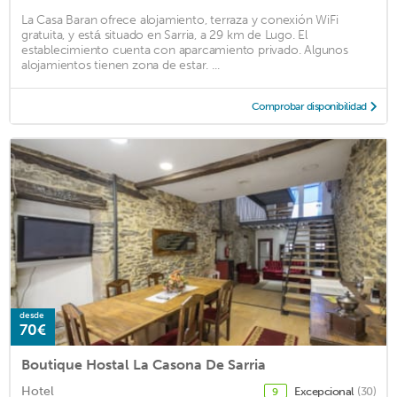
La Casa Baran ofrece alojamiento, terraza y conexión WiFi
gratuita, y está situado en Sarria, a 29 km de Lugo. El
establecimiento cuenta con aparcamiento privado. Algunos
alojamientos tienen zona de estar. ...
Comprobar disponibilidad
desde
70€
Boutique Hostal La Casona De Sarria
Hotel
Excepcional
(30)
9