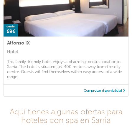
desde
69€
Alfonso IX
Hotel
This family-friendly hotel enjoys a charming, central location in
Sarria. The hotel is situated just 400 metres away from the city
centre. Guests will find themselves within easy access of a wide
range ...
Comprobar disponibilidad
Aquí tienes algunas ofertas para
hoteles con spa en Sarria