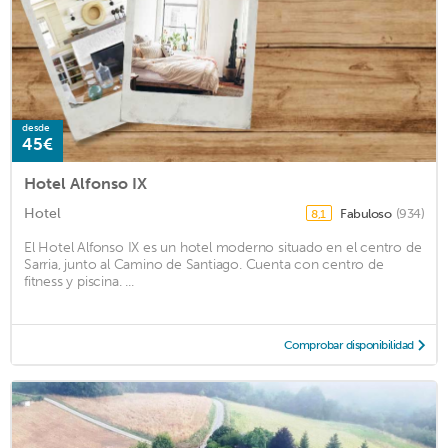
desde
45€
Hotel Alfonso IX
Hotel
Fabuloso
(934)
8,1
El Hotel Alfonso IX es un hotel moderno situado en el centro de
Sarria, junto al Camino de Santiago. Cuenta con centro de
fitness y piscina. ...
Comprobar disponibilidad