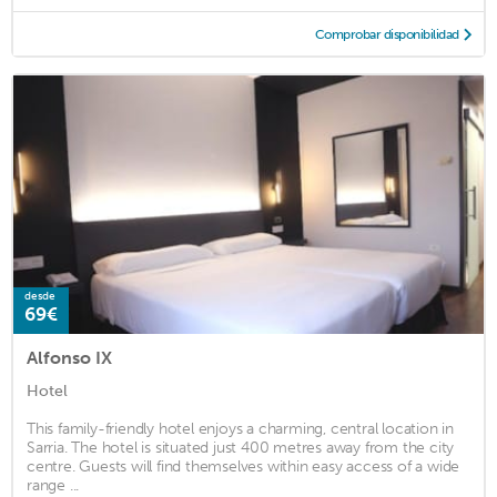
Comprobar disponibilidad
desde
69€
Alfonso IX
Hotel
This family-friendly hotel enjoys a charming, central location in
Sarria. The hotel is situated just 400 metres away from the city
centre. Guests will find themselves within easy access of a wide
range ...