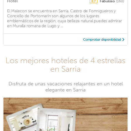
Hotel
Fabuloso
(160)
8,7
El Malecon se encuentra en Sarria. Castro de Formigueiros y
Concello de Portomarín son algunos de los lugares
emblemáticos de la región, cuya belleza natural puedes admirar
en Muralla romana de Lugo y ...
Comprobar disponibilidad
Los mejores hoteles de 4 estrellas
en Sarria
Disfruta de unas vacaciones relajantes en un hotel
elegante en Sarria