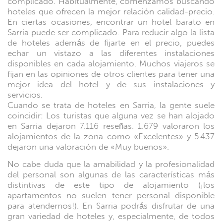
complicado. Habitualmente, comenzamos buscando
hoteles que ofrecen la mejor relación calidad-precio.
En ciertas ocasiones, encontrar un hotel barato en
Sarria puede ser complicado. Para reducir algo la lista
de hoteles además de fijarte en el precio, puedes
echar un vistazo a las diferentes instalaciones
disponibles en cada alojamiento. Muchos viajeros se
fijan en las opiniones de otros clientes para tener una
mejor idea del hotel y de sus instalaciones y
servicios.
Cuando se trata de hoteles en Sarria, la gente suele
coincidir: Los turistas que alguna vez se han alojado
en Sarria dejaron 7.116 reseñas. 1.679 valoraron los
alojamientos de la zona como «Excelentes» y 5.437
dejaron una valoración de «Muy buenos».
No cabe duda que la amabilidad y la profesionalidad
del personal son algunas de las características más
distintivas de este tipo de alojamiento (¡los
apartamentos no suelen tener personal disponible
para atendernos!). En Sarria podrás disfrutar de una
gran variedad de hoteles y, especialmente, de todos