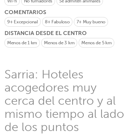
Wi-fi
No fumadores
Se admiten animales
COMENTARIOS
9+
Excepcional
8+
Fabuloso
7+
Muy bueno
DISTANCIA DESDE EL CENTRO
Menos de 1 km
Menos de 3 km
Menos de 5 km
Sarria: Hoteles
acogedores muy
cerca del centro y al
mismo tiempo al lado
de los puntos