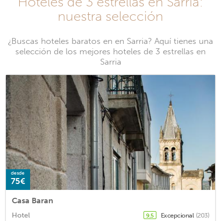
Hoteles de 3 estrellas en Sarria:
nuestra selección
¿Buscas hoteles baratos en en Sarria? Aquí tienes una
selección de los mejores hoteles de 3 estrellas en
Sarria
desde
75€
Casa Baran
Hotel
Excepcional
(203)
9,5