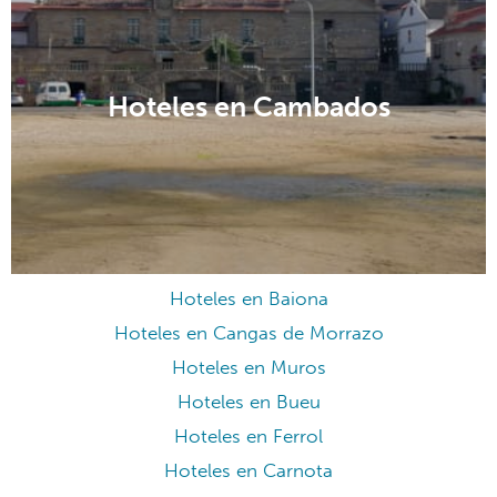
Hoteles en Pontevedra
Hoteles en Portonovo