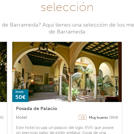
selección
 de Barrameda? Aquí tienes una selección de los mej
de Barrameda
desde
50€
Posada de Palacio
Hotel
9)
Muy bueno
(898)
7,9
Este hotel ocupa un palacio del siglo XVIII que posee
un precioso patio de estilo andaluz. Goza de una