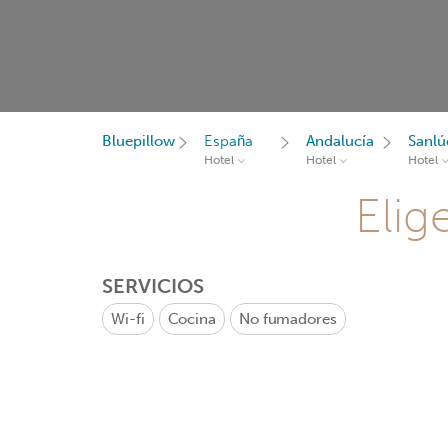
Bluepillow
España
Andalucía
Sanlú
Hotel
Hotel
Hotel
Elig
SERVICIOS
Wi-fi
Cocina
No fumadores