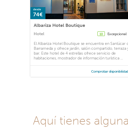
desde
74€
Albariza Hotel Boutique
Hotel
Excepcional
10
El Albariza Hotel Boutique se encuentra en Sanlúcar 
Barrameda y ofrece jardín, salón compartido, terraza 
bar. Este hotel de 4 estrellas ofrece servicio de
habitaciones, mostrador de información turística ...
Comprobar disponibilida
Aquí tienes algun