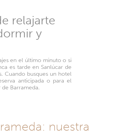
 relajarte
dormir y
ajes en el último minuto o si
unca es tarde en Sanlúcar de
es. Cuando busques un hotel
eserva anticipada o para el
r de Barrameda.
arrameda: nuestra