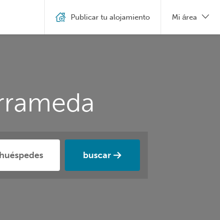
Publicar tu alojamiento
Mi área
arrameda
buscar