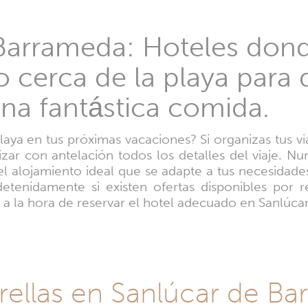
Barrameda: Hoteles donde
o cerca de la playa para 
una fantástica comida.
laya en tus próximas vacaciones? Si organizas tus vi
nizar con antelación todos los detalles del viaje. N
l alojamiento ideal que se adapte a tus necesidad
tenidamente si existen ofertas disponibles por r
 a la hora de reservar el hotel adecuado en Sanlúca
rellas en Sanlúcar de B