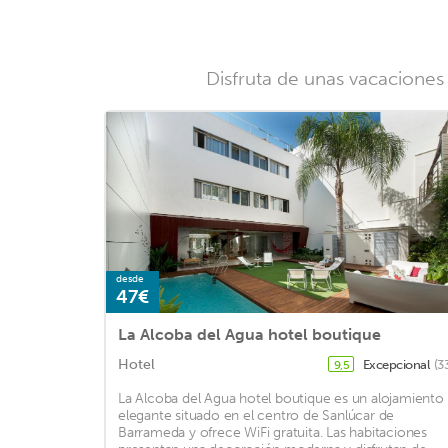
Disfruta de unas vacaciones
desde
47€
La Alcoba del Agua hotel boutique
Hotel
Excepcional
(3
9,5
La Alcoba del Agua hotel boutique es un alojamiento
elegante situado en el centro de Sanlúcar de
Barrameda y ofrece WiFi gratuita. Las habitaciones