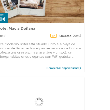
sde
0€
otel Macià Doñana
otel
Fabuloso
(2030)
8,4
ste moderno hotel está situado junto a la playa de
anlúcar de Barrameda y el parque nacional de Doñana
 ofrece una gran piscina al aire libre y un solárium.
lberga habitaciones elegantes con WiFi gratuita ...
Comprobar disponibilidad