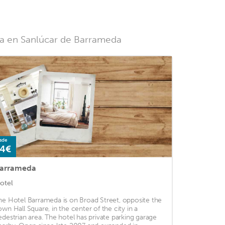
spa en Sanlúcar de Barrameda
sde
4€
arrameda
otel
he Hotel Barrameda is on Broad Street, opposite the
own Hall Square, in the center of the city in a
edestrian area. The hotel has private parking garage