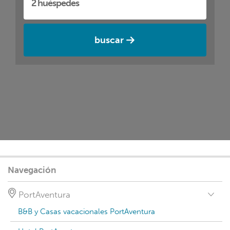
buscar
Navegación
PortAventura
B&B y Casas vacacionales PortAventura