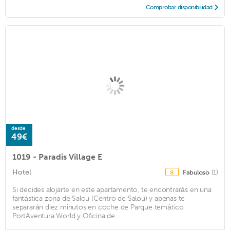
Comprobar disponibilidad
desde
49€
1019 - Paradis Village E
Hotel
Fabuloso
(1)
8
Si decides alojarte en este apartamento, te encontrarás en una
fantástica zona de Salou (Centro de Salou) y apenas te
separarán diez minutos en coche de Parque temático
PortAventura World y Oficina de ...