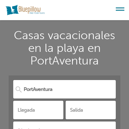
Casas vacacionales
en la playa en
PortAventura