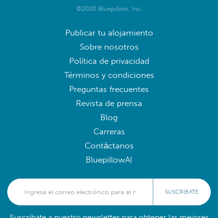
©2020 Bluepillow, Inc.
Publicar tu alojamiento
Sobre nosotros
Política de privacidad
Términos y condiciones
Preguntas frecuentes
Revista de prensa
Blog
Carreras
Contáctanos
BluepillowAI
SUSCRÍBATE
Suscríbate a nuestro newsletter para obtener las mejores