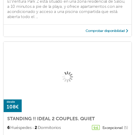
El Ventura Park Z está situado en una zona residencial de Salou,
a 10 minutos a pie de la playa, y ofrece apartamentos con aire
acondicionado y acceso a una piscina compartida que está
abierta todo el ...
Comprobar disponibilidad
desde
108€
STANDING !! IDEAL 2 COUPLES. QUIET
·
6
Huéspedes
2
Dormitorios
Excepcional
(5)
9,6