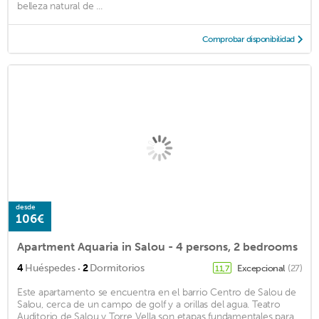
belleza natural de ...
Comprobar disponibilidad
desde
106€
Apartment Aquaria in Salou - 4 persons, 2 bedrooms
·
4
Huéspedes
2
Dormitorios
Excepcional
(27)
11,7
Este apartamento se encuentra en el barrio Centro de Salou de
Salou, cerca de un campo de golf y a orillas del agua. Teatro
Auditorio de Salou y Torre Vella son etapas fundamentales para