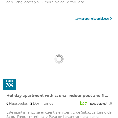
dels Llenguadets y a 12 min a pie de Ferrari Land. ...
Comprobar disponibilidad
desde
78€
Holiday apartment with sauna, indoor pool and fitness
·
6
Huéspedes
2
Dormitorios
Excepcional
(3)
10,7
Este apartamento se encuentra en Centro de Salou, un barrio de
Salou. Parque municipal y Playa de Llevant son una buena