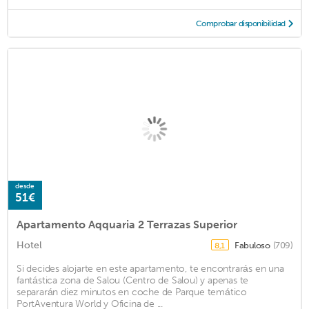
Comprobar disponibilidad
desde
51€
Apartamento Aqquaria 2 Terrazas Superior
Hotel
Fabuloso
(709)
8,1
Si decides alojarte en este apartamento, te encontrarás en una
fantástica zona de Salou (Centro de Salou) y apenas te
separarán diez minutos en coche de Parque temático
PortAventura World y Oficina de ...