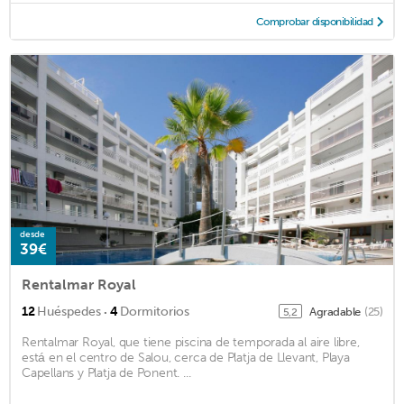
Comprobar disponibilidad
desde
39€
Rentalmar Royal
·
12
Huéspedes
4
Dormitorios
Agradable
(25)
5,2
Rentalmar Royal, que tiene piscina de temporada al aire libre,
está en el centro de Salou, cerca de Platja de Llevant, Playa
Capellans y Platja de Ponent. ...