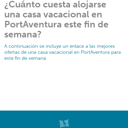
¿Cuánto cuesta alojarse
una casa vacacional en
PortAventura este fin de
semana?
A continuación se incluye un enlace a las mejores
ofertas de una casa vacacional en PortAventura para
este fin de semana