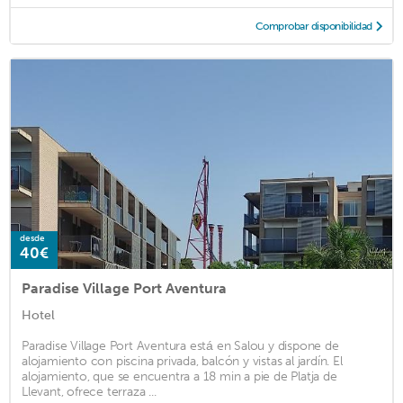
Comprobar disponibilidad
desde
40€
Paradise Village Port Aventura
Hotel
Paradise Village Port Aventura está en Salou y dispone de
alojamiento con piscina privada, balcón y vistas al jardín. El
alojamiento, que se encuentra a 18 min a pie de Platja de
Llevant, ofrece terraza ...