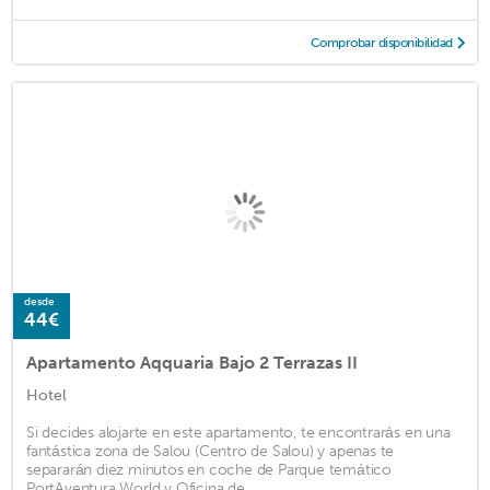
Comprobar disponibilidad
desde
44€
Apartamento Aqquaria Bajo 2 Terrazas II
Hotel
Si decides alojarte en este apartamento, te encontrarás en una
fantástica zona de Salou (Centro de Salou) y apenas te
separarán diez minutos en coche de Parque temático
PortAventura World y Oficina de ...