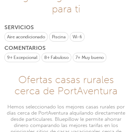
para ti
SERVICIOS
Aire acondicionado
Piscina
Wi-fi
COMENTARIOS
9+
Excepcional
8+
Fabuloso
7+
Muy bueno
Ofertas casas rurales
cerca de PortAventura
Hemos seleccionado los mejores casas rurales por
días cerca de PortAventura alquilando directamente
desde particulares. Bluepillow le permite ahorrar
dinero comparando las mejores tarifas en los
principales sitios de casas vacacionales cerca de