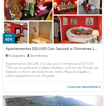
desde
60€
Apartamentos DELUXE Con Jacuzzi o Chimenea LOVE FOR TWO
·
9
Huéspedes
3
Dormitorios
Apartamentos DELUXE Con Jacuzzi o Chimenea LOVE FOR
TWO se encuentra en Collado Mediano, a 45 km de Templo de
Debod y a 45 km de Estación de metro Plaza de España, y
ofrece alojamiento con wifi gratis, ...
Comprobar disponibilidad