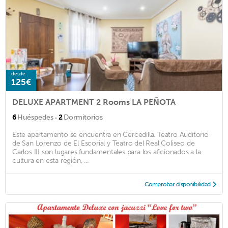
desde
125€
DELUXE APARTMENT 2 Rooms LA PEÑOTA
·
6
Huéspedes
2
Dormitorios
Este apartamento se encuentra en Cercedilla. Teatro Auditorio
de San Lorenzo de El Escorial y Teatro del Real Coliseo de
Carlos III son lugares fundamentales para los aficionados a la
cultura en esta región, ...
Comprobar disponibilidad