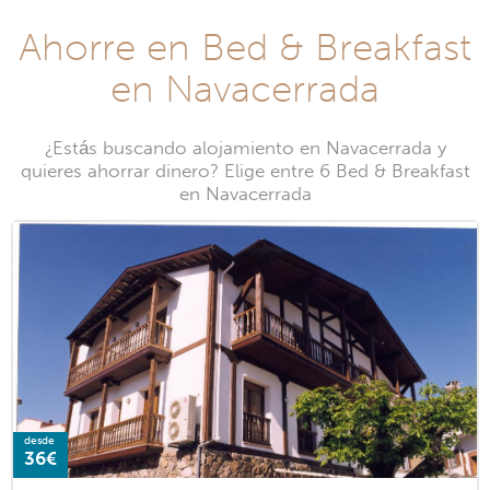
Ahorre en Bed & Breakfast
en Navacerrada
¿Estás buscando alojamiento en Navacerrada y
quieres ahorrar dinero? Elige entre 6 Bed & Breakfast
en Navacerrada
desde
36€