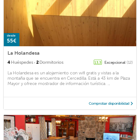
desde
55€
La Holandesa
·
4
Huéspedes
2
Dormitorios
Excepcional
(12)
13,3
La Holandesa es un alojamiento con wifi gratis y vistas a la
montaña que se encuentra en Cercedilla. Está a 43 km de Plaza
Mayor y ofrece mostrador de información turística. ...
Comprobar disponibilidad