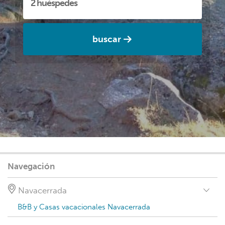
buscar
Navegación
Navacerrada
B&B y Casas vacacionales Navacerrada