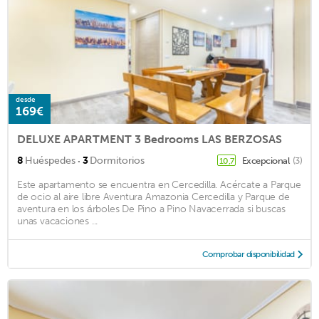
desde
169€
DELUXE APARTMENT 3 Bedrooms LAS BERZOSAS
·
8
Huéspedes
3
Dormitorios
Excepcional
(3)
10,7
Este apartamento se encuentra en Cercedilla. Acércate a Parque
de ocio al aire libre Aventura Amazonia Cercedilla y Parque de
aventura en los árboles De Pino a Pino Navacerrada si buscas
unas vacaciones ...
Comprobar disponibilidad