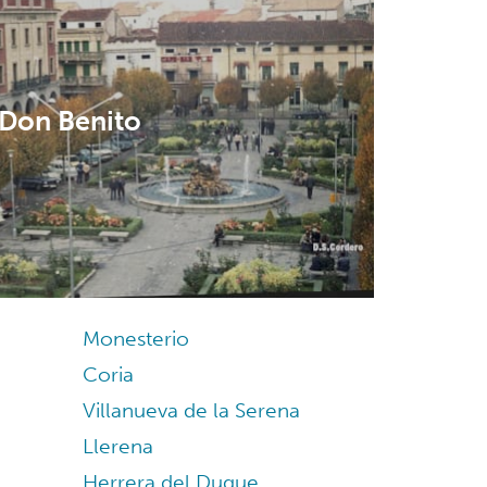
Don Benito
Monesterio
Coria
Villanueva de la Serena
Llerena
Herrera del Duque