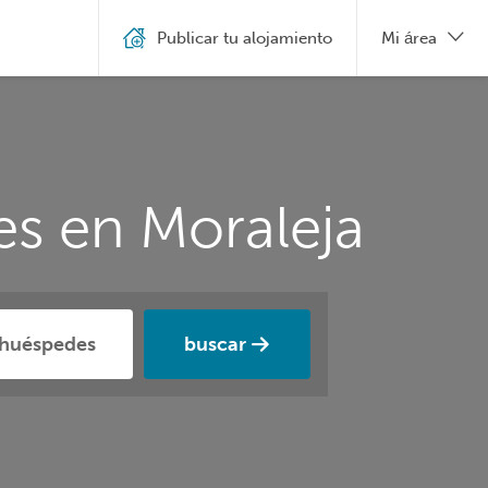
Publicar tu alojamiento
Mi área
es en Moraleja
buscar