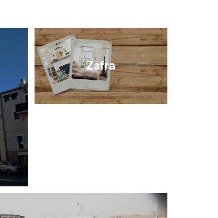
Zafra