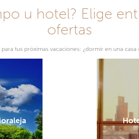
o u hotel? Elige ent
ofertas
a para tus próximas vacaciones: ¿dormir en una cas
Moraleja
Hote