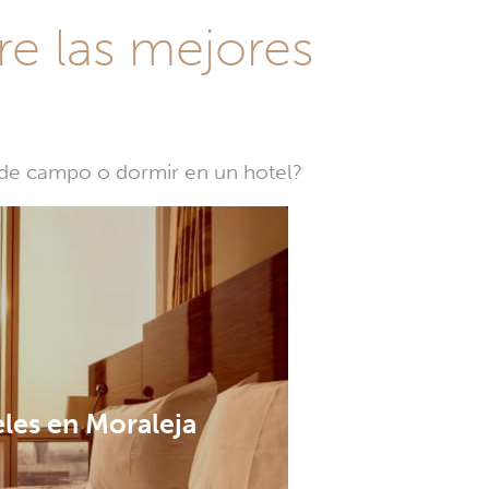
re las mejores
a de campo o dormir en un hotel?
les en Moraleja