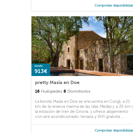
Comprobar disponibilida
desde
913€
pretty Masia en Doe
16
Huéspedes
6
Dormitorios
La bonita Masia en Doe se encuentra en Corçà, a 21
km de la reserva marina de las Islas Medas y a 25 km 
la estación de tren de Girona, y ofrece alojamiento
con aire acondicionado, terraza y WiFi gratuita. ...
Comprobar disponibilida