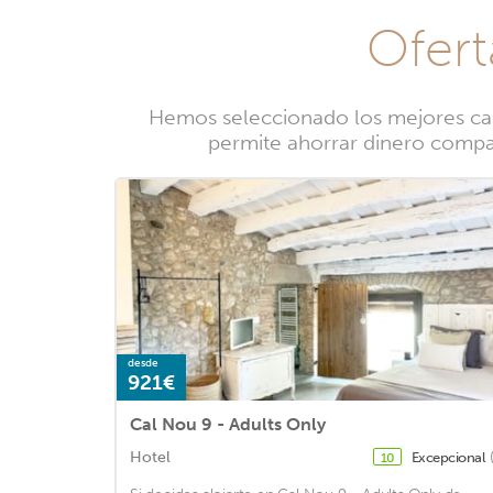
Ofert
Hemos seleccionado los mejores casa
permite ahorrar dinero compara
desde
921€
Cal Nou 9 - Adults Only
Hotel
Excepcional
10