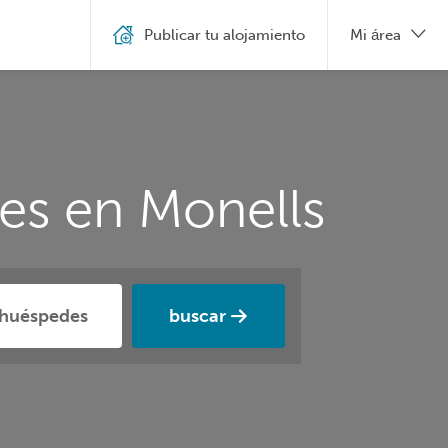
Publicar tu alojamiento
Mi área
les en Monells
buscar