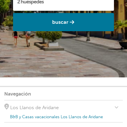
buscar
Navegación
Los Llanos de Aridane
B&B y Casas vacacionales Los Llanos de Aridane