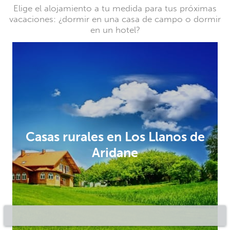
Elige el alojamiento a tu medida para tus próximas
vacaciones: ¿dormir en una casa de campo o dormir
en un hotel?
Casas rurales en Los Llanos de
Aridane