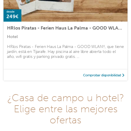
desde
249€
HRlos Piratas - Ferien Haus La Palma - GOOD WLAN !!
Hotel
HRlos Piratas - Ferien Haus La Palma - GOOD WLAN!!, que tiene
jardín, está en Tijarafe. Hay piscina al aire libre abierta todo el
año, wifi gratis y parking privado gratis. ...
Comprobar disponibilidad
¿Casa de campo u hotel?
Elige entre las mejores
ofertas