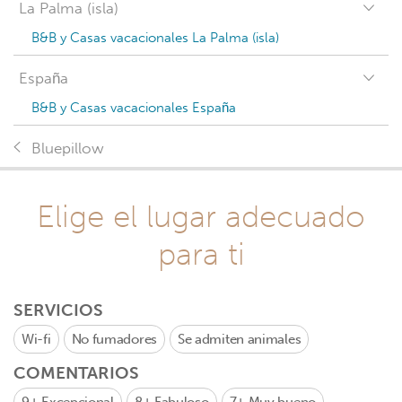
La Palma (isla)
B&B y Casas vacacionales La Palma (isla)
España
B&B y Casas vacacionales España
Bluepillow
Elige el lugar adecuado
para ti
SERVICIOS
Wi-fi
No fumadores
Se admiten animales
COMENTARIOS