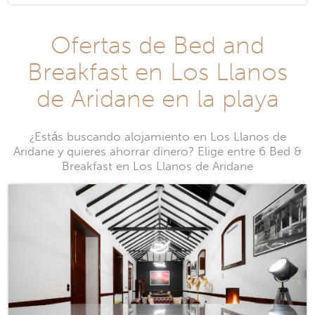
Ofertas de Bed and
Breakfast en Los Llanos
de Aridane en la playa
¿Estás buscando alojamiento en Los Llanos de
Aridane y quieres ahorrar dinero? Elige entre 6 Bed &
Breakfast en Los Llanos de Aridane