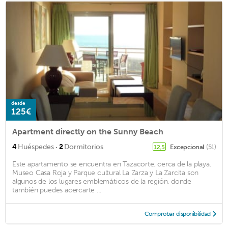
desde
125€
Apartment directly on the Sunny Beach
·
4
Huéspedes
2
Dormitorios
Excepcional
(51)
12,5
Este apartamento se encuentra en Tazacorte, cerca de la playa.
Museo Casa Roja y Parque cultural La Zarza y La Zarcita son
algunos de los lugares emblemáticos de la región, donde
también puedes acercarte ...
Comprobar disponibilidad