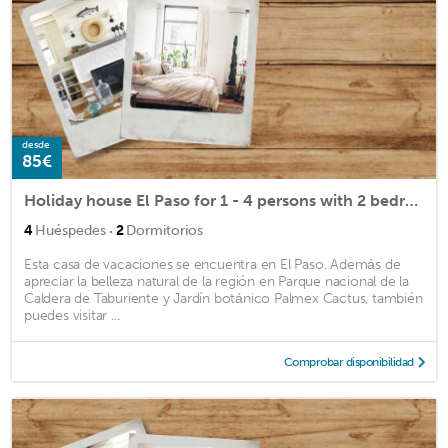
desde
85€
Holiday house El Paso for 1 - 4 persons with 2 bedrooms - Twin house
·
4
Huéspedes
2
Dormitorios
Esta casa de vacaciones se encuentra en El Paso. Además de
apreciar la belleza natural de la región en Parque nacional de la
Caldera de Taburiente y Jardín botánico Palmex Cactus, también
puedes visitar ...
Comprobar disponibilidad