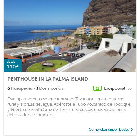
desde
110€
PENTHOUSE IN LA PALMA ISLAND
·
6
Huéspedes
3
Dormitorios
Excepcional
(33)
12
Este apartamento se encuentra en Tazacorte, en un entorno
rural y a orillas del agua. Acércate a Tubo volcánico de Todoque
y Puerto de Santa Cruz de Tenerife si buscas unas vacaciones
activas, donde también ...
Comprobar disponibilidad