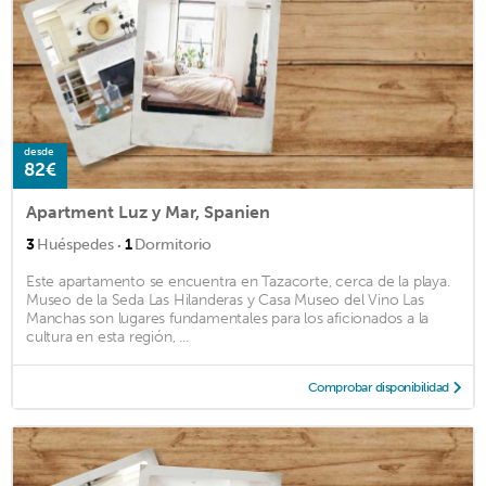
desde
82€
Apartment Luz y Mar, Spanien
·
3
Huéspedes
1
Dormitorio
Este apartamento se encuentra en Tazacorte, cerca de la playa.
Museo de la Seda Las Hilanderas y Casa Museo del Vino Las
Manchas son lugares fundamentales para los aficionados a la
cultura en esta región, ...
Comprobar disponibilidad