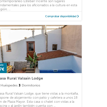
ontemporáneo Esteban Vicente son lugares
undamentales para los aficionados a la cultura en esta
gión, ...
Comprobar disponibilidad
sde
7€
asa Rural Valsain Lodge
Huéspedes
3
Dormitorios
asa Rural Valsain Lodge, que tiene vistas a la montaña,
ispone de alojamiento con patio y cafetera a unos 18
m de Plaza Mayor. Esta casa o chalet con vistas a la
iscina y al jardín también cuenta con ...