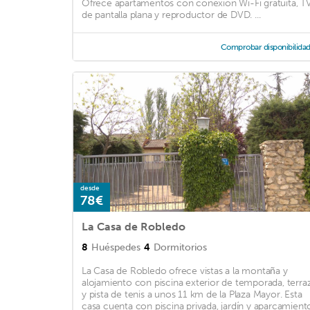
Ofrece apartamentos con conexión Wi-Fi gratuita, T
de pantalla plana y reproductor de DVD. ...
Comprobar disponibilida
desde
78€
La Casa de Robledo
8
Huéspedes
4
Dormitorios
La Casa de Robledo ofrece vistas a la montaña y
alojamiento con piscina exterior de temporada, terra
y pista de tenis a unos 11 km de la Plaza Mayor. Esta
casa cuenta con piscina privada, jardín y aparcamient