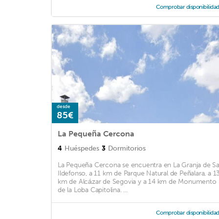
Comprobar disponibilida
desde
85€
La Pequeña Cercona
4
Huéspedes
3
Dormitorios
La Pequeña Cercona se encuentra en La Granja de S
Ildefonso, a 11 km de Parque Natural de Peñalara, a 1
km de Alcázar de Segovia y a 14 km de Monumento
de la Loba Capitolina. ...
Comprobar disponibilida