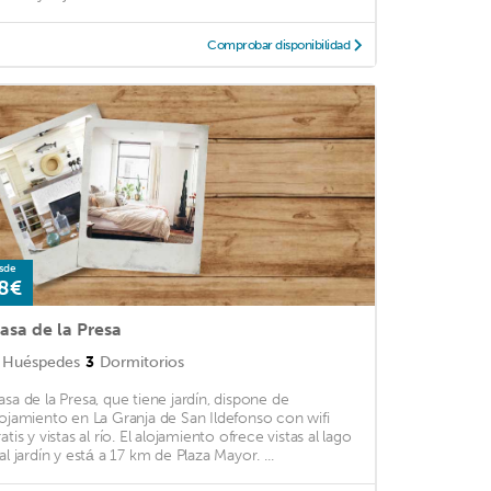
Comprobar disponibilidad
sde
8€
asa de la Presa
Huéspedes
3
Dormitorios
asa de la Presa, que tiene jardín, dispone de
lojamiento en La Granja de San Ildefonso con wifi
atis y vistas al río. El alojamiento ofrece vistas al lago
al jardín y está a 17 km de Plaza Mayor. ...