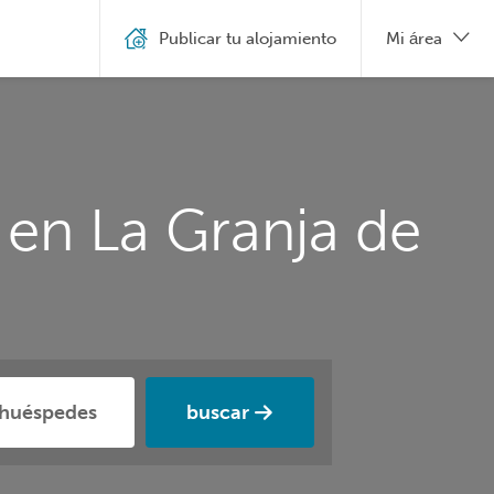
Publicar tu alojamiento
Mi área
 en La Granja de
buscar