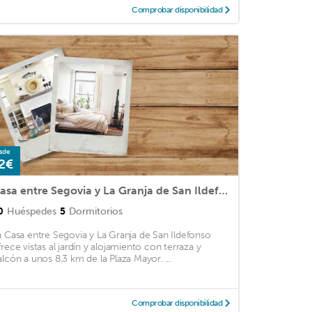
Comprobar disponibilidad
sde
2€
Casa entre Segovia y La Granja de San Ildefonso
0
Huéspedes
5
Dormitorios
a Casa entre Segovia y La Granja de San Ildefonso
frece vistas al jardín y alojamiento con terraza y
alcón a unos 8,3 km de la Plaza Mayor. ...
Comprobar disponibilidad