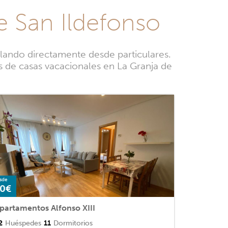
e San Ildefonso
ilando directamente desde particulares.
os de casas vacacionales en La Granja de
sde
0€
partamentos Alfonso XIII
2
Huéspedes
11
Dormitorios