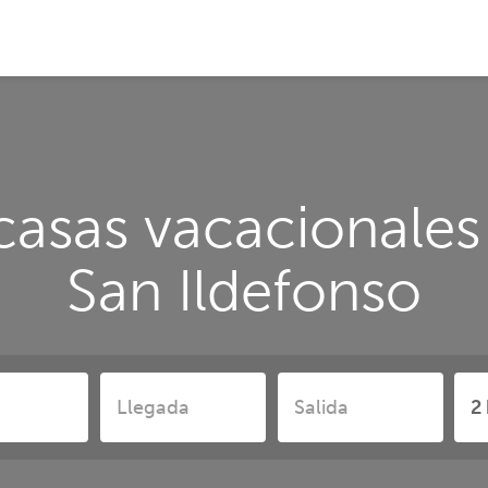
casas vacacionales
San Ildefonso