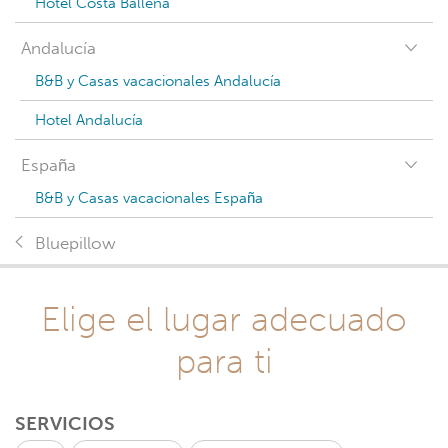
Hotel Costa Ballena
Andalucía
B&B y Casas vacacionales Andalucía
Hotel Andalucía
España
B&B y Casas vacacionales España
Bluepillow
Elige el lugar adecuado
para ti
SERVICIOS