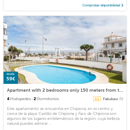
Comprobar disponibilidad
desde
59€
Apartment with 2 bedrooms only 150 meters from the beach
·
4
Huéspedes
2
Dormitorios
Fabuloso
(5)
8,8
Este apartamento se encuentra en Chipiona, en el centro y
cerca de la playa. Castillo de Chipiona y Faro de Chipiona son
algunos de los lugares emblemáticos de la región, cuya belleza
natural puedes admirar ...