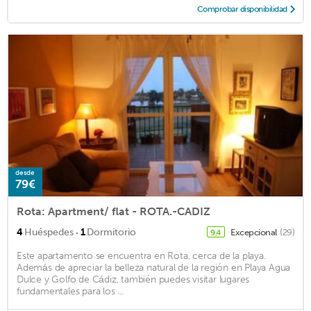
Comprobar disponibilidad
desde
79€
Rota: Apartment/ flat - ROTA.-CADIZ
·
4
Huéspedes
1
Dormitorio
Excepcional
(29)
9,4
Este apartamento se encuentra en Rota, cerca de la playa.
Además de apreciar la belleza natural de la región en Playa Agua
Dulce y Golfo de Cádiz, también puedes visitar lugares
fundamentales para los ...