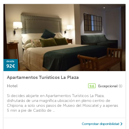
desde
92€
Apartamentos Turísticos La Plaza
Hotel
Excepcional
(1)
9,6
Si decides alojarte en Apartamentos Turísticos La Plaza,
disfrutarás de una magnífica ubicación en pleno centro de
Chipiona, a solo unos pasos de Museo del Moscatel y a apenas
5 min a pie de Castillo de ...
Comprobar disponibilidad