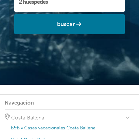
buscar
Navegación
Costa Ballena
B&B y Casas vacacionales Costa Ballena