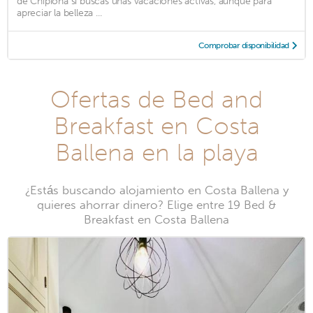
de Chipiona si buscas unas vacaciones activas, aunque para
apreciar la belleza ...
Comprobar disponibilidad
Ofertas de Bed and
Breakfast en Costa
Ballena en la playa
¿Estás buscando alojamiento en Costa Ballena y
quieres ahorrar dinero? Elige entre 19 Bed &
Breakfast en Costa Ballena