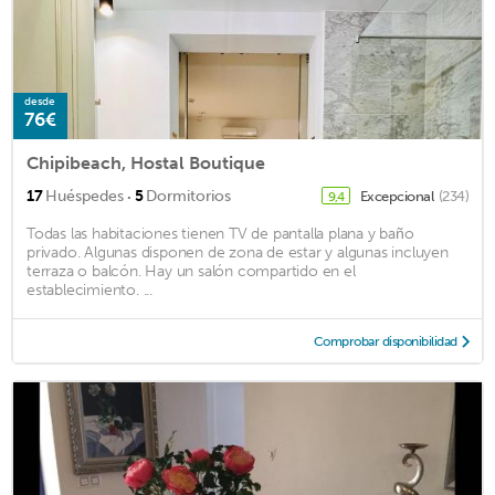
desde
76€
Chipibeach, Hostal Boutique
·
17
Huéspedes
5
Dormitorios
Excepcional
(234)
9,4
Todas las habitaciones tienen TV de pantalla plana y baño
privado. Algunas disponen de zona de estar y algunas incluyen
terraza o balcón. Hay un salón compartido en el
establecimiento. ...
Comprobar disponibilidad