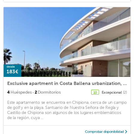
desde
183€
Exclusive apartment in Costa Ballena urbanization, Cádiz
·
4
Huéspedes
2
Dormitorios
Excepcional
(2)
10
Este apartamento se encuentra en Chipiona, cerca de un campo
de golf y en la playa. Santuario de Nuestra Señora de Regla y
Castillo de Chipiona son algunos de los lugares emblemáticos
de la región, cuya ...
Comprobar disponibilidad