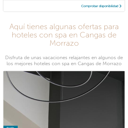
Comprobar disponibilidad
Aquí tienes algunas ofertas para
hoteles con spa en Cangas de
Morrazo
Disfruta de unas vacaciones relajantes en algunos de
los mejores hoteles con spa en Cangas de Morrazo
desde