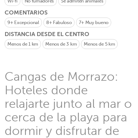
Wi-fi
No fumadores
Se admiten animales
COMENTARIOS
9+
Excepcional
8+
Fabuloso
7+
Muy bueno
DISTANCIA DESDE EL CENTRO
Menos de 1 km
Menos de 3 km
Menos de 5 km
Cangas de Morrazo:
Hoteles donde
relajarte junto al mar o
cerca de la playa para
dormir y disfrutar de