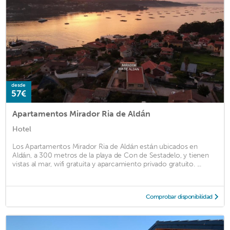
desde
57€
Apartamentos Mirador Ria de Aldán
Hotel
Los Apartamentos Mirador Ria de Aldán están ubicados en
Aldán, a 300 metros de la playa de Con de Sestadelo, y tienen
vistas al mar, wifi gratuita y aparcamiento privado gratuito. ...
Comprobar disponibilidad