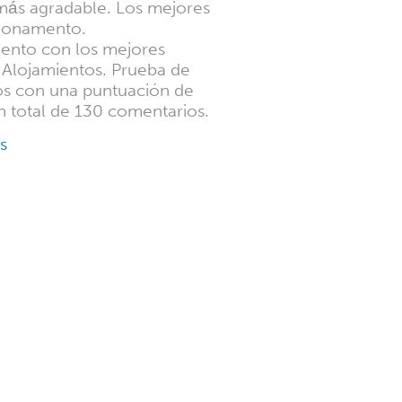
 más agradable. Los mejores
cionamento.
miento con los mejores
 Alojamientos. Prueba de
ios con una puntuación de
 total de 130 comentarios.
s