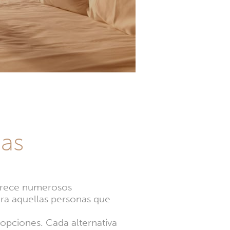
zas
ofrece numerosos
ara aquellas personas que
 opciones. Cada alternativa