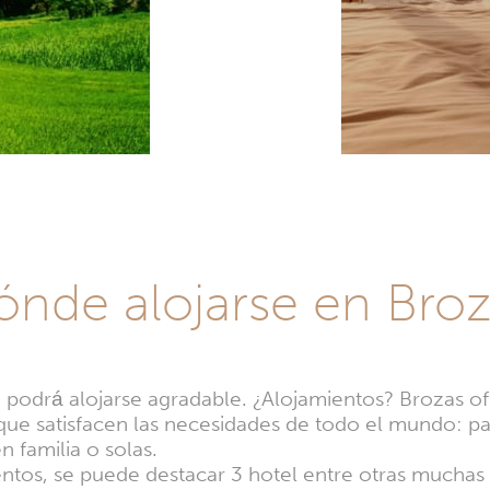
nde alojarse en Bro
 podrá alojarse agradable. ¿Alojamientos? Brozas 
 que satisfacen las necesidades de todo el mundo: p
n familia o solas.
entos, se puede destacar 3 hotel entre otras muchas