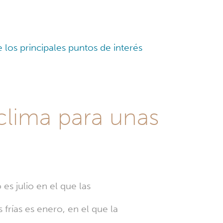
 los principales puntos de interés
clima para unas
s julio en el que las
 frías es enero, en el que la