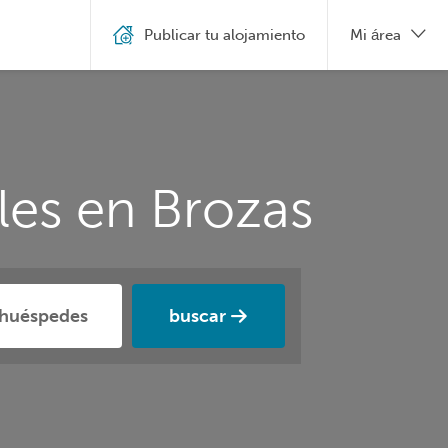
Publicar tu alojamiento
Mi área
les en Brozas
buscar