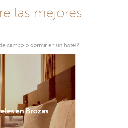
re las mejores
a de campo o dormir en un hotel?
eles en Brozas