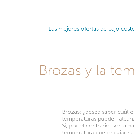
Las mejores ofertas de bajo coste
Brozas y la te
Brozas: ¿desea saber cuál e
temperaturas pueden alcanz
Si, por el contrario, son am
temperatura puede bajar has