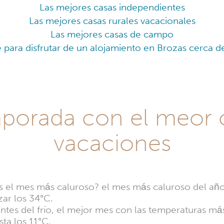
Las mejores casas independientes
Las mejores casas rurales vacacionales
Las mejores casas de campo
 para disfrutar de un alojamiento en Brozas cerca de
mporada con el meor 
vacaciones
s el mes más caluroso? el mes más caluroso del año e
ar los 34°C.
antes del frío, el mejor mes con las temperaturas más
ta los 11°C.