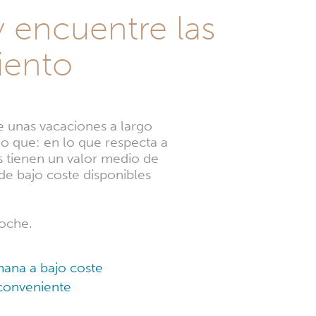
 encuentre las
iento
e unas vacaciones a largo
o que: en lo que respecta a
as tienen un valor medio de
de bajo coste disponibles
noche.
mana a bajo coste
conveniente