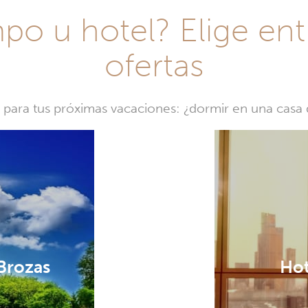
o u hotel? Elige ent
ofertas
a para tus próximas vacaciones: ¿dormir en una cas
 Brozas
Hot