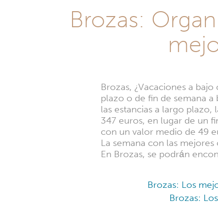
Brozas: Organ
mejo
Brozas, ¿Vacaciones a bajo 
plazo o de fin de semana a 
las estancias a largo plazo
347 euros, en lugar de un fi
con un valor medio de 49 e
La semana con las mejores o
En Brozas, se podrán encon
Brozas: Los mejo
Brozas: Lo