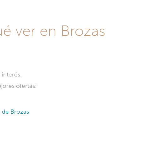
ué ver en Brozas
interés.
jores ofertas:
s de Brozas