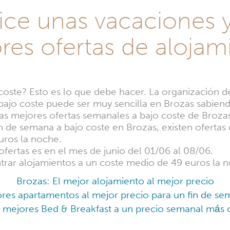
ice unas vacaciones y
res ofertas de alojam
coste? Esto es lo que debe hacer. La organización d
bajo coste puede ser muy sencilla en Brozas sabiend
, las mejores ofertas semanales a bajo coste de Broz
n de semana a bajo coste en Brozas, existen ofertas 
uros la noche.
fertas es en el mes de junio del 01/06 al 08/06.
trar alojamientos a un coste medio de 49 euros la 
Brozas: El mejor alojamiento al mejor precio
res apartamentos al mejor precio para un fin de se
s mejores Bed & Breakfast a un precio semanal más 