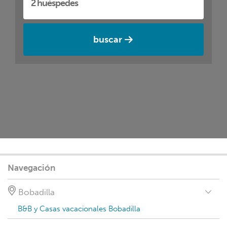
buscar
Navegación
Bobadilla
B&B y Casas vacacionales Bobadilla