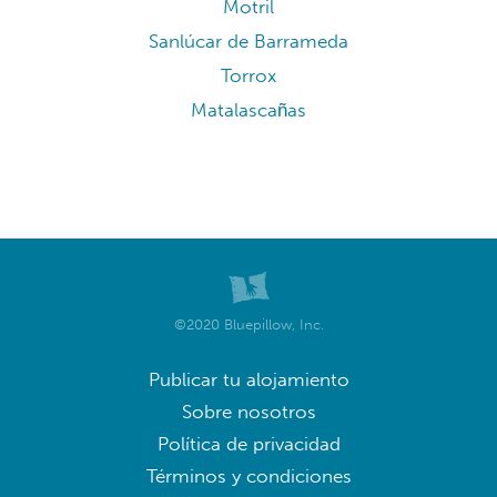
Motril
Sanlúcar de Barrameda
Torrox
Matalascañas
©2020 Bluepillow, Inc.
Publicar tu alojamiento
Sobre nosotros
Política de privacidad
Términos y condiciones