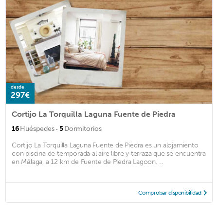
desde
297€
Cortijo La Torquilla Laguna Fuente de Piedra
·
16
Huéspedes
5
Dormitorios
Cortijo La Torquilla Laguna Fuente de Piedra es un alojamiento
con piscina de temporada al aire libre y terraza que se encuentra
en Málaga, a 12 km de Fuente de Piedra Lagoon. ...
Comprobar disponibilidad