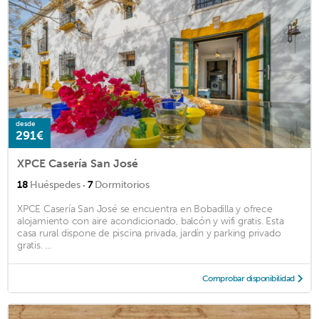
desde
291€
XPCE Casería San José
·
18
Huéspedes
7
Dormitorios
XPCE Casería San José se encuentra en Bobadilla y ofrece
alojamiento con aire acondicionado, balcón y wifi gratis. Esta
casa rural dispone de piscina privada, jardín y parking privado
gratis. ...
Comprobar disponibilidad