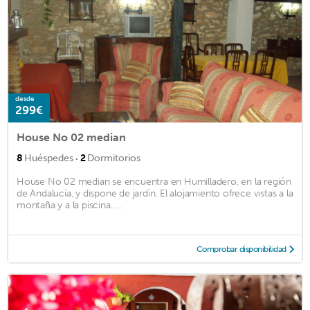
desde
299€
House No 02 median
·
8
Huéspedes
2
Dormitorios
House No 02 median se encuentra en Humilladero, en la región
de Andalucía, y dispone de jardín. El alojamiento ofrece vistas a la
montaña y a la piscina. ...
Comprobar disponibilidad