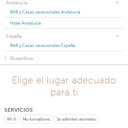
Andalucía
B&B y Casas vacacionales Andalucía
Hotel Andalucía
España
B&B y Casas vacacionales España
Bluepillow
Elige el lugar adecuado
para ti
SERVICIOS
Wi-fi
No fumadores
Se admiten animales