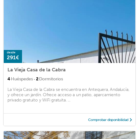
desde
291€
La Vieja Casa de la Cabra
·
4
Huéspedes
2
Dormitorios
La Vieja Casa de la Cabra se encuentra en Antequera, Andalucía,
y ofrece un jardín. Ofrece acceso a un patio, aparcamiento
privado gratuito y WiFi gratuita. ...
Comprobar disponibilidad