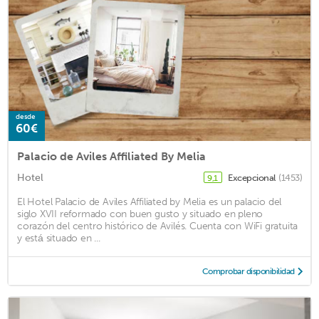
desde
60€
Palacio de Aviles Affiliated By Melia
Hotel
Excepcional
(1453)
9,1
El Hotel Palacio de Aviles Affiliated by Melia es un palacio del
siglo XVII reformado con buen gusto y situado en pleno
corazón del centro histórico de Avilés. Cuenta con WiFi gratuita
y está situado en ...
Comprobar disponibilidad