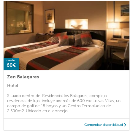
desde
60€
Zen Balagares
Hotel
Situado dentro del Residencial los Balagares, complejo
residencial de lujo, incluye además de 600 exclusivas Villas, un
campo de golf de 18 hoyos y un Centro Termolúdico de
2.500m2. Ubicado en el concejo ...
Comprobar disponibilidad