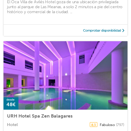
El Oca Villa de Avilés Hotel goza de una ubicación privilegiada
junto al parque de Las Meanas, a solo 2 minutos a pie del centro
histórico y comercial de la ciudad. ...
Comprobar disponibilidad
desde
48€
URH Hotel Spa Zen Balagares
Hotel
Fabuloso
(797)
8,3