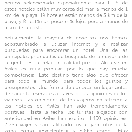
hemos seleccionado especialmente para ti. 6 de
estos hoteles están muy cerca del mar, a menos de 1
km de la playa. 19 hoteles están menos de 3 km de la
playa, y 81 están un poco más lejos pero a menos de
5 km de la costa.
Actualmente, la mayoría de nosotros nos hemos
acostumbrado a utilizar Internet y a realizar
búsquedas para encontrar un hotel. Una de las
principales prioridades de búsqueda de la mayoría de
la gente es la relación calidad-precio. Alojarse en
Avilés es muy popular, por lo que hay mucha
competencia. Este destino tiene algo que ofrecer
para todo el mundo, para todos los gustos y
presupuestos. Una forma de conocer un lugar antes
de hacer la reserva es a través de las opiniones de los
viajeros. Las opiniones de los viajeros en relación a
los hoteles de Avilés han sido tremendamente
positivas. Hasta la fecha, los turistas alojados con
anterioridad en Avilés han escrito 11.450 opiniones.
2.283 viajeros han calificado los alojamientos de la
zona como «Excelentes» y 8.865 como «Muy