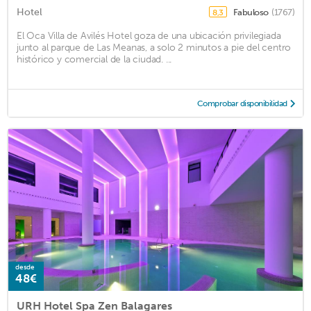
Hotel
Fabuloso
(1767)
8,3
El Oca Villa de Avilés Hotel goza de una ubicación privilegiada
junto al parque de Las Meanas, a solo 2 minutos a pie del centro
histórico y comercial de la ciudad. ...
Comprobar disponibilidad
desde
48€
URH Hotel Spa Zen Balagares