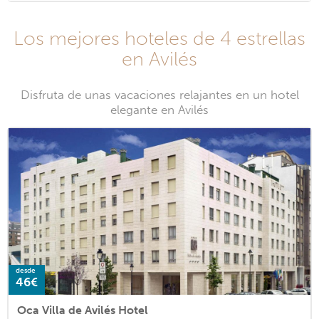
Los mejores hoteles de 4 estrellas
en Avilés
Disfruta de unas vacaciones relajantes en un hotel
elegante en Avilés
desde
46€
Oca Villa de Avilés Hotel