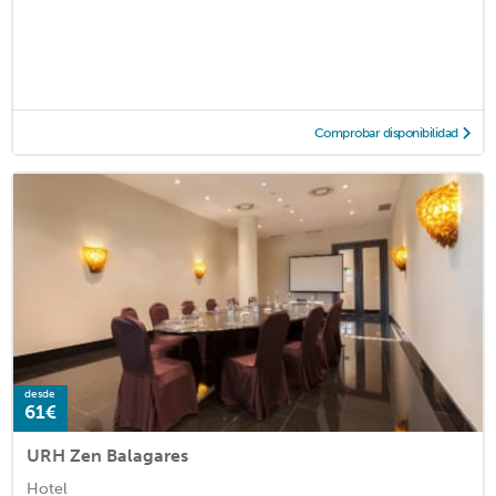
Comprobar disponibilidad
desde
61€
URH Zen Balagares
Hotel