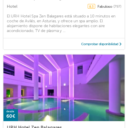
Hotel
Fabuloso
(797)
8,3
El URH Hotel Spa Zen Balagares está situado a 10 minutos en
coche de Avilés, en Asturias, y ofrece un spa amplio. El
alojamiento dispone de habitaciones elegantes con aire
acondicionado, TV de plasma y ...
Comprobar disponibilidad
desde
60€
URH Hotel Zen Balagares