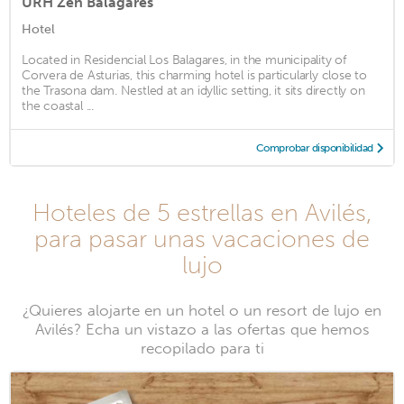
URH Zen Balagares
Hotel
Located in Residencial Los Balagares, in the municipality of
Corvera de Asturias, this charming hotel is particularly close to
the Trasona dam. Nestled at an idyllic setting, it sits directly on
the coastal ...
Comprobar disponibilidad
Hoteles de 5 estrellas en Avilés,
para pasar unas vacaciones de
lujo
¿Quieres alojarte en un hotel o un resort de lujo en
Avilés? Echa un vistazo a las ofertas que hemos
recopilado para ti