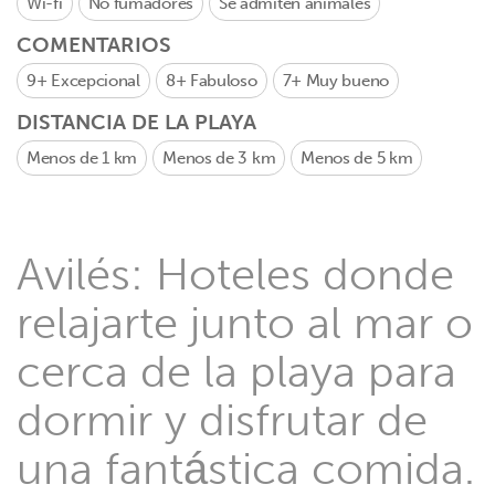
Wi-fi
No fumadores
Se admiten animales
COMENTARIOS
9+
Excepcional
8+
Fabuloso
7+
Muy bueno
DISTANCIA DE LA PLAYA
Menos de 1 km
Menos de 3 km
Menos de 5 km
Avilés: Hoteles donde
relajarte junto al mar o
cerca de la playa para
dormir y disfrutar de
una fantástica comida.