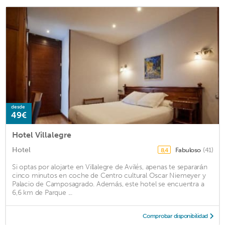
desde
49€
Hotel Villalegre
Hotel
Fabuloso
(41)
8,4
Si optas por alojarte en Villalegre de Avilés, apenas te separarán
cinco minutos en coche de Centro cultural Oscar Niemeyer y
Palacio de Camposagrado. Además, este hotel se encuentra a
6,6 km de Parque ...
Comprobar disponibilidad