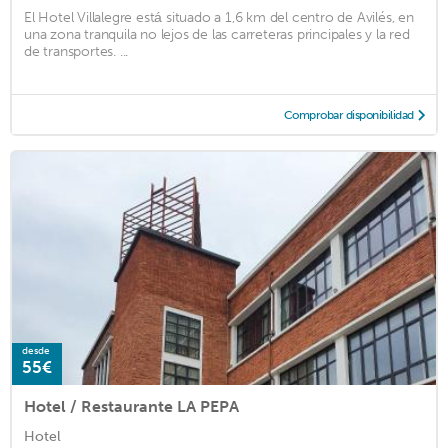
El Hotel Villalegre está situado a 1,6 km del centro de Avilés, en
una zona tranquila no lejos de las carreteras principales y la red
de transportes. ...
Comprobar disponibilidad
desde
55€
Hotel / Restaurante LA PEPA
Hotel