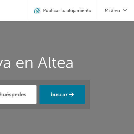
Publicar tu alojamiento
Mi área
ya en Altea
buscar