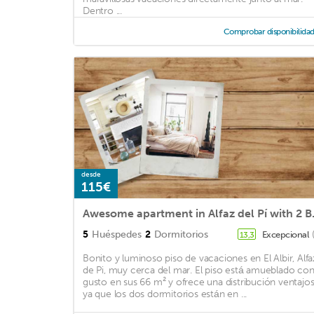
Dentro ...
Comprobar disponibilida
desde
115€
Awesome apartment in
5
Huéspedes
2
Dormitorios
Excepcional
13,3
Bonito y luminoso piso de vacaciones en El Albir, Alfa
de Pi, muy cerca del mar. El piso está amueblado co
gusto en sus 66 m² y ofrece una distribución ventajos
ya que los dos dormitorios están en ...