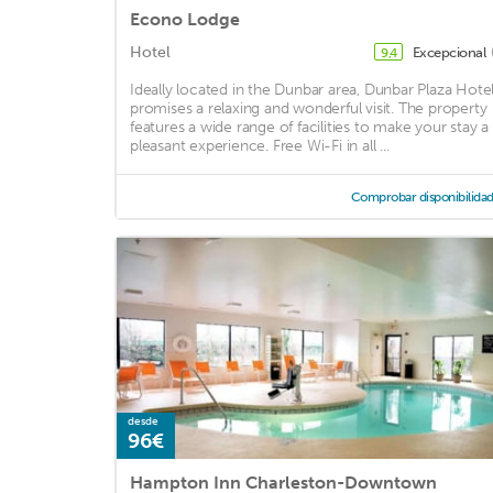
Econo Lodge
Hotel
Excepcional
9,4
Ideally located in the Dunbar area, Dunbar Plaza Hote
promises a relaxing and wonderful visit. The property
features a wide range of facilities to make your stay a
pleasant experience. Free Wi-Fi in all ...
Comprobar disponibilida
desde
96€
Hampton Inn Charleston-Downtown