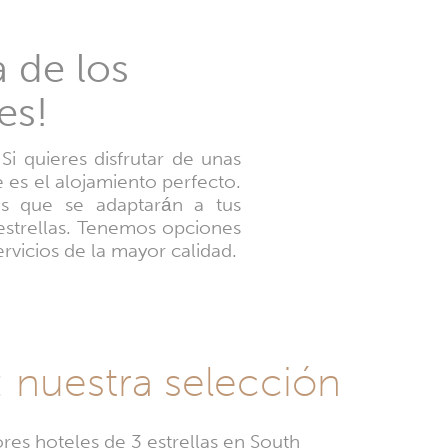
a de los
es!
i quieres disfrutar de unas
 es el alojamiento perfecto.
os que se adaptarán a tus
 estrellas. Tenemos opciones
rvicios de la mayor calidad.
: nuestra selección
res hoteles de 3 estrellas en South