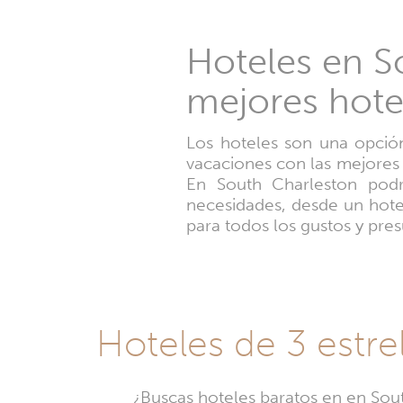
Hoteles en So
mejores hote
Los hoteles son una opción
vacaciones con las mejores 
En South Charleston podr
necesidades, desde un hotel
para todos los gustos y pres
Hoteles de 3 estre
¿Buscas hoteles baratos en en Sout