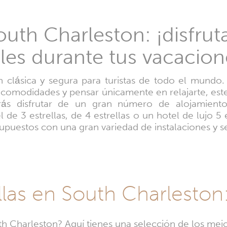
uth Charleston: ¡disfrut
les durante tus vacacion
 clásica y segura para turistas de todo el mundo. S
comodidades y pensar únicamente en relajarte, este
ás disfrutar de un gran número de alojamient
 de 3 estrellas, de 4 estrellas o un hotel de lujo 5
upuestos con una gran variedad de instalaciones y se
llas en South Charleston
h Charleston? Aquí tienes una selección de los mejo