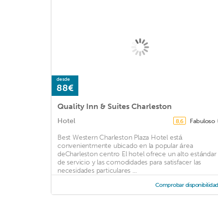
desde
88€
Quality Inn & Suites Charleston
Hotel
Fabuloso
8,6
Best Western Charleston Plaza Hotel está
convenientmente ubicado en la popular área
deCharleston centro El hotel ofrece un alto estándar
de servicio y las comodidades para satisfacer las
necesidades particulares ...
Comprobar disponibilida