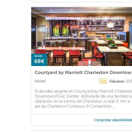
desde
68€
Courtyar
Hotel
Fabuloso
(15
8,8
Si decides alojarte en Courtyard by Marriott Charlest
Downtown/Civic Center, disfrutarás de una fantástica
ubicación en el centro de Charleston, a solo 5 min a
pie de Charleston Coliseum & Convention ...
Comprobar disponibilida