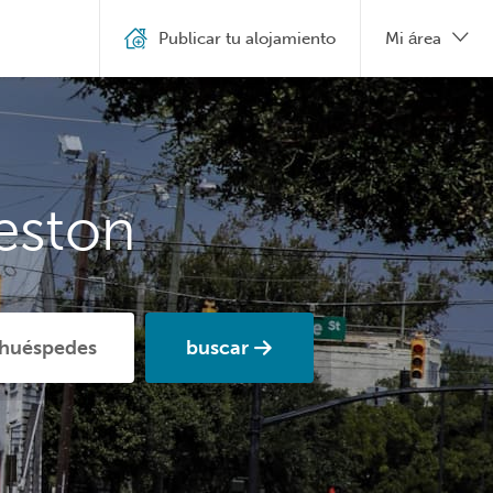
Publicar tu alojamiento
Mi área
eston
buscar