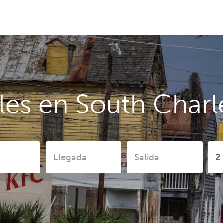
les en South Charl