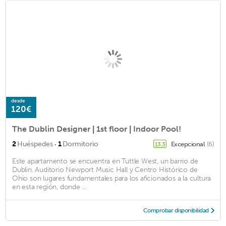
desde
120€
The Dublin Designer | 1st floor | Indoor Pool!
·
2
Huéspedes
1
Dormitorio
Excepcional
(6)
13,3
Este apartamento se encuentra en Tuttle West, un barrio de
Dublin. Auditorio Newport Music Hall y Centro Histórico de
Ohio son lugares fundamentales para los aficionados a la cultura
en esta región, donde ...
Comprobar disponibilidad