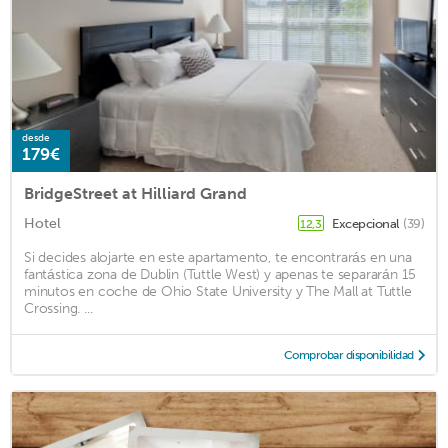
desde
179€
BridgeStreet at Hilliard Grand
Hotel
Excepcional
(39)
12,3
Si decides alojarte en este apartamento, te encontrarás en una
fantástica zona de Dublin (Tuttle West) y apenas te separarán 15
minutos en coche de Ohio State University y The Mall at Tuttle
Crossing. ...
Comprobar disponibilidad