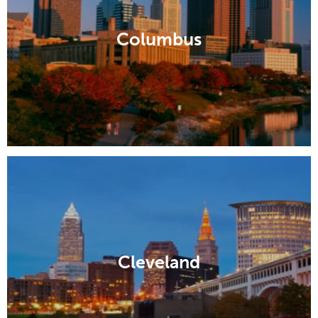
Columbus
Cleveland