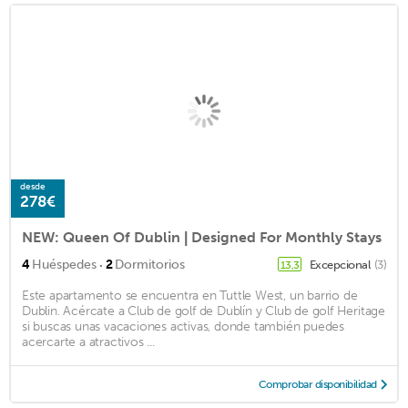
desde
278€
NEW: Queen Of Dublin | Designed For Monthly Stays
·
4
Huéspedes
2
Dormitorios
Excepcional
(3)
13,3
Este apartamento se encuentra en Tuttle West, un barrio de
Dublin. Acércate a Club de golf de Dublín y Club de golf Heritage
si buscas unas vacaciones activas, donde también puedes
acercarte a atractivos ...
Comprobar disponibilidad