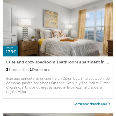
desde
139€
Cute and cozy 1bedroom 1bathroom apartment in the heart of Hilliard. ..
·
3
Huéspedes
1
Dormitorio
Este apartamento se encuentra en Columbus. Si te apetece ir de
compras, pásate por Shops On Lane Avenue y The Mall at Tuttle
Crossing; si lo que quieres es apreciar la belleza natural de la
región, visita ...
Comprobar disponibilidad