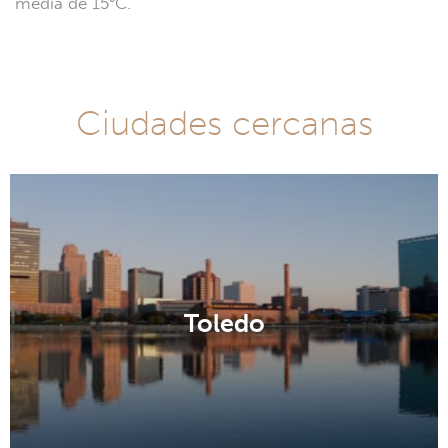
media de 15°C.
Ciudades cercanas
Toledo