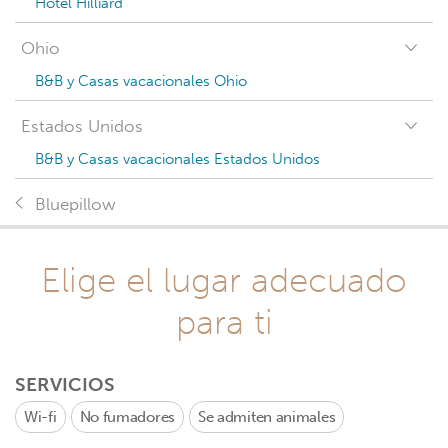
Hotel Hilliard
Ohio
B&B y Casas vacacionales Ohio
Estados Unidos
B&B y Casas vacacionales Estados Unidos
Bluepillow
Elige el lugar adecuado
para ti
SERVICIOS
Wi-fi
No fumadores
Se admiten animales