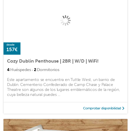
desde
157€
Cozy Dublin Penthouse | 2BR | W/D | WiFi!
·
4
Huéspedes
2
Dormitorios
Este apartamento se encuentra en Tuttle West, un barrio de
Dublin. Cementerio Confederado de Camp Chase y Palace
Theatre son algunos de los lugares emblemáticos de la región,
cuya belleza natural puedes ...
Comprobar disponibilidad