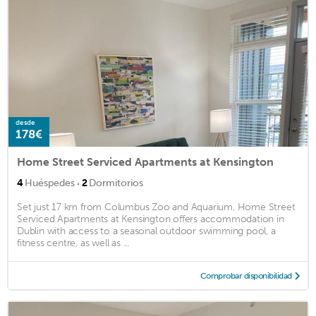
desde
178€
Home Street Serviced Apartments at Kensington
·
4
Huéspedes
2
Dormitorios
Set just 17 km from Columbus Zoo and Aquarium, Home Street
Serviced Apartments at Kensington offers accommodation in
Dublin with access to a seasonal outdoor swimming pool, a
fitness centre, as well as ...
Comprobar disponibilidad