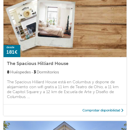
desde
181€
The Spacious Hilliard House
·
8
Huéspedes
3
Dormitorios
The Spacious Hilliard House está en Columbus y dispone de
alojamiento con wifi gratis a 11 km de Teatro de Ohio, a 11 km
de Capitol Square y a 12 km de Escuela de Arte y Diseño de
Columbus. ...
Comprobar disponibilidad