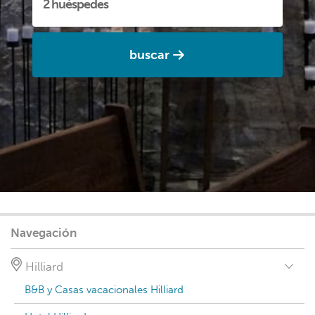
buscar
Navegación
Hilliard
B&B y Casas vacacionales Hilliard