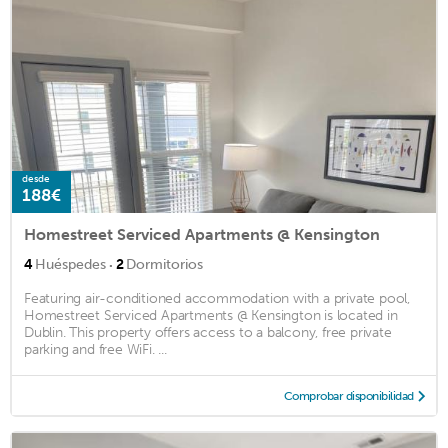
desde
188€
Homestreet Serviced Apartments @ Kensington
·
4
Huéspedes
2
Dormitorios
Featuring air-conditioned accommodation with a private pool,
Homestreet Serviced Apartments @ Kensington is located in
Dublin. This property offers access to a balcony, free private
parking and free WiFi. ...
Comprobar disponibilidad