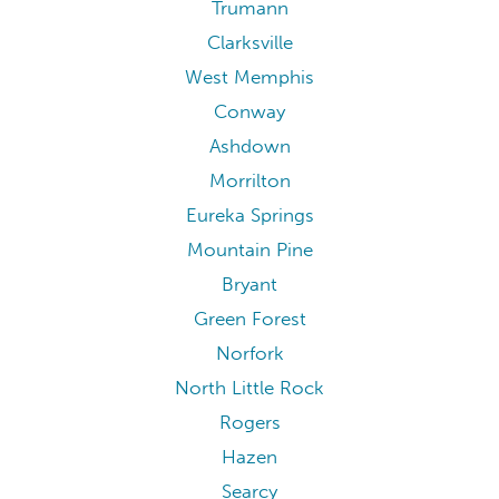
Trumann
Clarksville
West Memphis
Conway
Ashdown
Morrilton
Eureka Springs
Mountain Pine
Bryant
Green Forest
Norfork
North Little Rock
Rogers
Hazen
Searcy