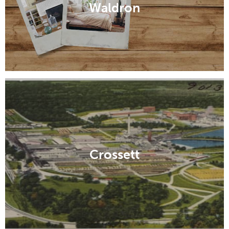
Waldron
Crossett