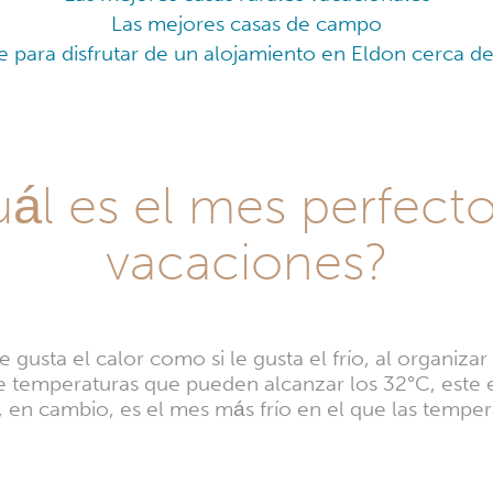
Las mejores casas de campo
e para disfrutar de un alojamiento en Eldon cerca de 
ál es el mes perfect
vacaciones?
e gusta el calor como si le gusta el frío, al organizar
iene temperaturas que pueden alcanzar los 32°C, este
o, en cambio, es el mes más frío en el que las tempe