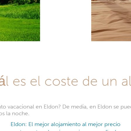
l es el coste de un 
nto vacacional en Eldon? De media, en Eldon se pue
os la noche.
Eldon: El mejor alojamiento al mejor precio