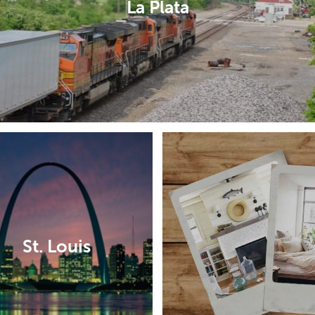
La Plata
St. Louis