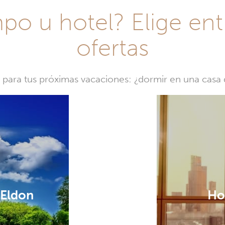
o u hotel? Elige ent
ofertas
a para tus próximas vacaciones: ¿dormir en una cas
 Eldon
Ho