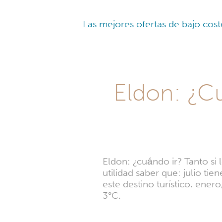
Las mejores ofertas de bajo cost
Eldon: ¿Cu
Eldon: ¿cuándo ir? Tanto si l
utilidad saber que: julio t
este destino turístico. ener
3°C.