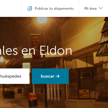
Publicar tu alojamiento
Mi área
ales en Eldon
buscar