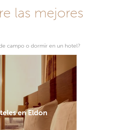
re las mejores
a de campo o dormir en un hotel?
teles en Eldon