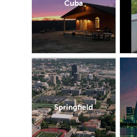
Cuba
Springfield