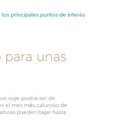
los principales puntos de interés
o para unas
 un viaje podría ser de
 es el mes más caluroso de
raturas pueden bajar hasta