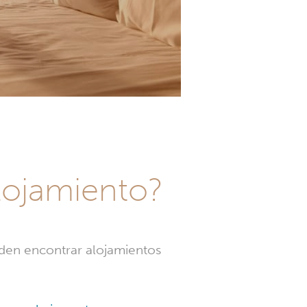
alojamiento?
den encontrar alojamientos