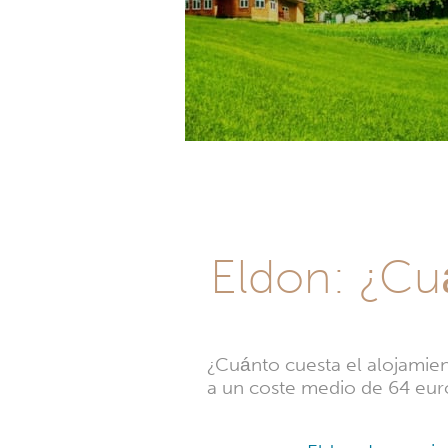
Eldon: ¿Cuá
¿Cuánto cuesta el alojamie
a un coste medio de 64 eur