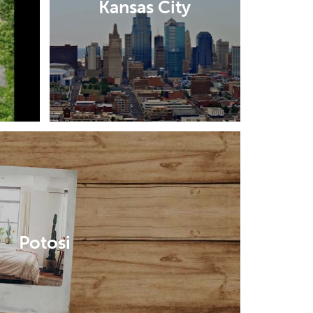
Kansas City
Potosi