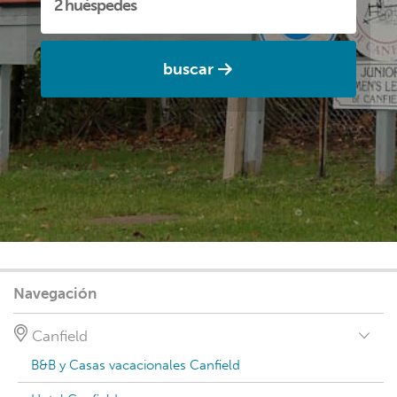
buscar
Navegación
Canfield
B&B y Casas vacacionales Canfield