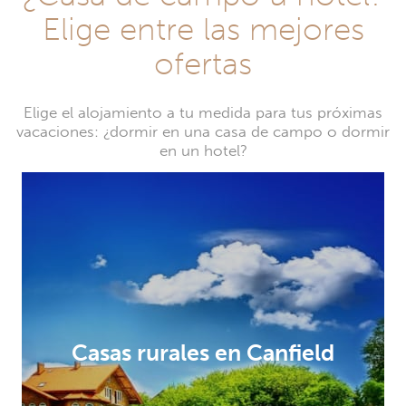
Elige entre las mejores
ofertas
Elige el alojamiento a tu medida para tus próximas
vacaciones: ¿dormir en una casa de campo o dormir
en un hotel?
Casas rurales en Canfield