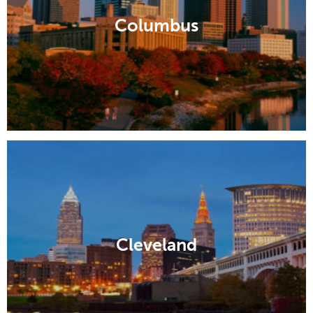
Columbus
Cleveland