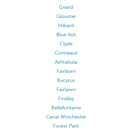
Girard
Glouster
Hilliard
Blue Ash
Clyde
Conneaut
Ashtabula
Fairborn
Bucyrus
Fairlawn
Findlay
Bellefontaine
Canal Winchester
Forest Park