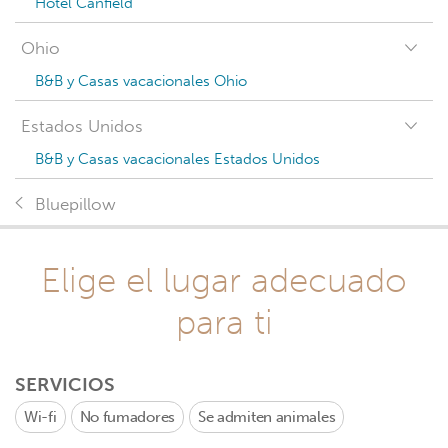
Hotel Canfield
Ohio
B&B y Casas vacacionales Ohio
Estados Unidos
B&B y Casas vacacionales Estados Unidos
Bluepillow
Elige el lugar adecuado
para ti
SERVICIOS
Wi-fi
No fumadores
Se admiten animales