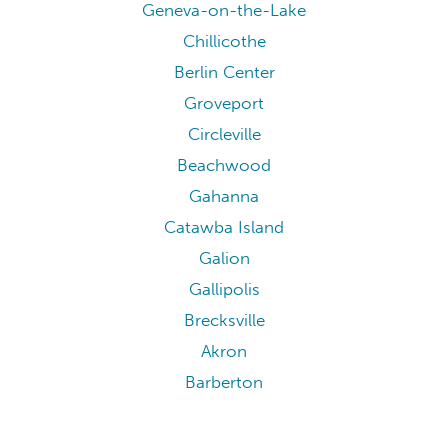
Geneva-on-the-Lake
Chillicothe
Berlin Center
Groveport
Circleville
Beachwood
Gahanna
Catawba Island
Galion
Gallipolis
Brecksville
Akron
Barberton